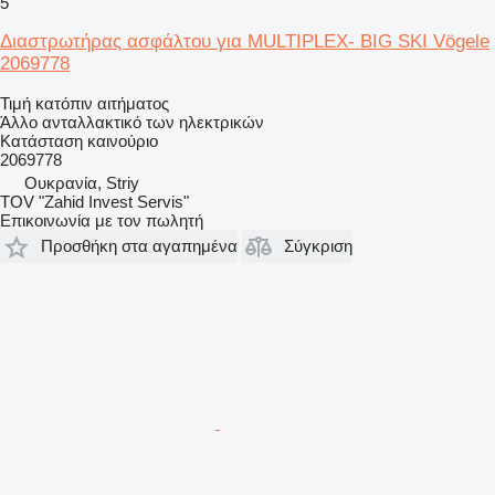
5
Διαστρωτήρας ασφάλτου για MULTIPLEX- BIG SKI Vögele
2069778
Τιμή κατόπιν αιτήματος
Άλλο ανταλλακτικό των ηλεκτρικών
Κατάσταση
καινούριο
2069778
Ουκρανία, Striy
TOV "Zahid Invest Servis"
Επικοινωνία με τον πωλητή
Προσθήκη στα αγαπημένα
Σύγκριση