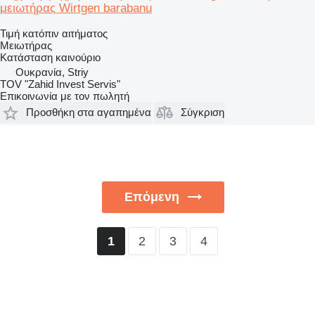
μειωτήρας Wirtgen barabanu
Τιμή κατόπιν αιτήματος
Μειωτήρας
Κατάσταση
καινούριο
Ουκρανία, Striy
TOV "Zahid Invest Servis"
Επικοινωνία με τον πωλητή
Προσθήκη στα αγαπημένα
Σύγκριση
Επόμενη
2
3
4
1