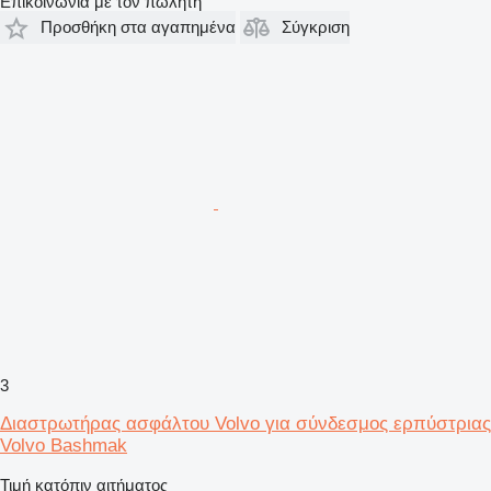
Επικοινωνία με τον πωλητή
Προσθήκη στα αγαπημένα
Σύγκριση
3
Διαστρωτήρας ασφάλτου Volvo για σύνδεσμος ερπύστριας
Volvo Bashmak
Τιμή κατόπιν αιτήματος