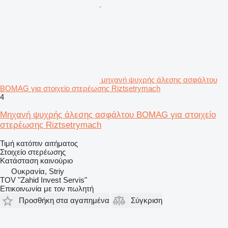
μηχανή ψυχρής άλεσης ασφάλτου
BOMAG για στοιχείο στερέωσης Riztsetrymach
4
Μηχανή ψυχρής άλεσης ασφάλτου BOMAG για στοιχείο
στερέωσης Riztsetrymach
Τιμή κατόπιν αιτήματος
Στοιχείο στερέωσης
Κατάσταση
καινούριο
Ουκρανία, Striy
TOV "Zahid Invest Servis"
Επικοινωνία με τον πωλητή
Προσθήκη στα αγαπημένα
Σύγκριση