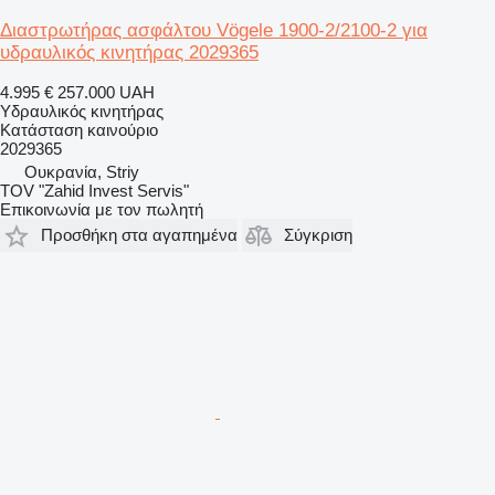
Διαστρωτήρας ασφάλτου Vögele 1900-2/2100-2 για
υδραυλικός κινητήρας 2029365
4.995 €
257.000 UAH
Υδραυλικός κινητήρας
Κατάσταση
καινούριο
2029365
Ουκρανία, Striy
TOV "Zahid Invest Servis"
Επικοινωνία με τον πωλητή
Προσθήκη στα αγαπημένα
Σύγκριση