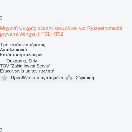
2
Μηχανή ψυχρής άλεσης ασφάλτου για Ryztsetrymachi
pryvarni Wirtgen HT01 HT02
Τιμή κατόπιν αιτήματος
Ανταλλακτικό
Κατάσταση
καινούριο
Ουκρανία, Striy
TOV "Zahid Invest Servis"
Επικοινωνία με τον πωλητή
Προσθήκη στα αγαπημένα
Σύγκριση
2