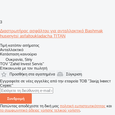
3
Διαστρωτήρας ασφάλτου για ανταλλακτικό Bashmak
husenytsi asfaltoukladacha TITAN
Τιμή κατόπιν αιτήματος
Ανταλλακτικό
Κατάσταση
καινούριο
Ουκρανία, Striy
TOV "Zahid Invest Servis"
Επικοινωνία με τον πωλητή
Προσθήκη στα αγαπημένα
Σύγκριση
Εγγραφείτε σε νέες αγγελίες από την εταιρεία ТОВ "Захід Інвест
Сервіс"
Συνδρομή
Πατώντας αποδέχεστε τη δική μας
πολιτική εμπιστευτικότητας
και
το συμφωνητικό άδειας χρήσης τελικού χρήστη
.