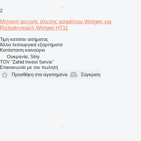
2
Μηχανή ψυχρής άλεσης ασφάλτου Wirtgen για
Riztsetrymach Wirtgen HT11
Τιμή κατόπιν αιτήματος
Άλλα λειτουργικά εξαρτήματα
Κατάσταση
καινούριο
Ουκρανία, Striy
TOV "Zahid Invest Servis"
Επικοινωνία με τον πωλητή
Προσθήκη στα αγαπημένα
Σύγκριση