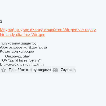
3
Μηχανή ψυχρής άλεσης ασφάλτου Wirtgen για rolyky,
hirliandy dlia frez Wirtgen
Τιμή κατόπιν αιτήματος
Άλλα λειτουργικά εξαρτήματα
Κατάσταση
καινούριο
Ουκρανία, Striy
TOV "Zahid Invest Servis"
Επικοινωνία με τον πωλητή
Προσθήκη στα αγαπημένα
Σύγκριση