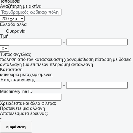
Τοποθεσία
Αναζήτηση με ακτίνα
Ελλάδα
άλλα
Ουκρανία
Τιμή
–
Τύπος αγγελίας
πώληση
από τον κατασκευαστή
χρονομίσθωση
πίστωση
με δόσεις
ανταλλαγή (με επιπλέον πληρωμή)
ανταλλαγή
Κατάσταση
καινούριο
μεταχειρισμένες
Έτος παραγωγής
–
Machineryline ID
Χρειάζεστε και άλλα φίλτρα;
Προτείνετε μια αλλαγή
Αποτελέσματα έρευνας:
-
εμφάνιση