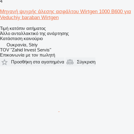
4
Μηχανή ψυχρής άλεσης ασφάλτου Wirtgen 1000 B600 για
Veduchiy baraban Wirtgen
Τιμή κατόπιν αιτήματος
Άλλο ανταλλακτικό της ανάρτησης
Κατάσταση
καινούριο
Ουκρανία, Striy
TOV "Zahid Invest Servis"
Επικοινωνία με τον πωλητή
Προσθήκη στα αγαπημένα
Σύγκριση