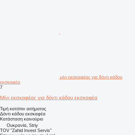
μίνι εκσκαφέας για δόντι κάδου
εκσκαφέα
7
Μίνι εκσκαφέας για δόντι κάδου εκσκαφέα
Τιμή κατόπιν αιτήματος
Δόντι κάδου εκσκαφέα
Κατάσταση
καινούριο
Ουκρανία, Striy
TOV "Zahid Invest Servis"