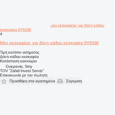
μίνι εκσκαφέας για δόντι κάδου
εκσκαφέα 6Y6336
4
Μίνι εκσκαφέας για δόντι κάδου εκσκαφέα 6Y6336
Τιμή κατόπιν αιτήματος
Δόντι κάδου εκσκαφέα
Κατάσταση
καινούριο
Ουκρανία, Striy
TOV "Zahid Invest Servis"
Επικοινωνία με τον πωλητή
Προσθήκη στα αγαπημένα
Σύγκριση