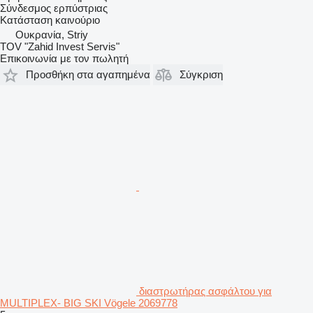
Σύνδεσμος ερπύστριας
Κατάσταση
καινούριο
Ουκρανία, Striy
TOV "Zahid Invest Servis"
Επικοινωνία με τον πωλητή
Προσθήκη στα αγαπημένα
Σύγκριση
διαστρωτήρας ασφάλτου για
MULTIPLEX- BIG SKI Vögele 2069778