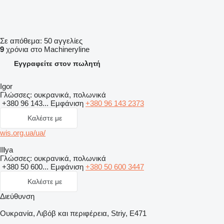
Σε απόθεμα:
50 αγγελίες
9
χρόνια στο Machineryline
Εγγραφείτε στον πωλητή
Igor
Γλώσσες:
ουκρανικά, πολωνικά
+380 96 143...
Εμφάνιση
+380 96 143 2373
Καλέστε με
wis.org.ua/ua/
Illya
Γλώσσες:
ουκρανικά, πολωνικά
+380 50 600...
Εμφάνιση
+380 50 600 3447
Καλέστε με
Διεύθυνση
Ουκρανία, Λιβόβ και περιφέρεια, Striy, E471