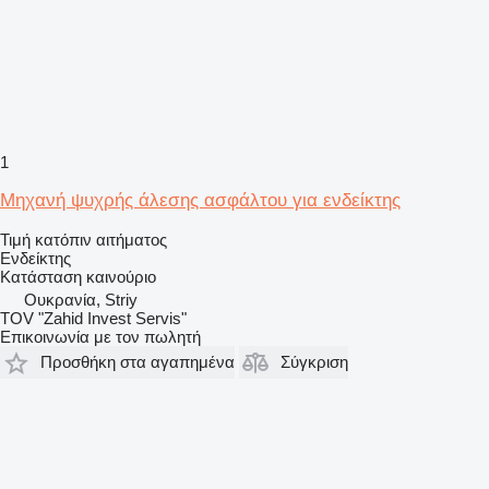
1
Μηχανή ψυχρής άλεσης ασφάλτου για ενδείκτης
Τιμή κατόπιν αιτήματος
Ενδείκτης
Κατάσταση
καινούριο
Ουκρανία, Striy
TOV "Zahid Invest Servis"
Επικοινωνία με τον πωλητή
Προσθήκη στα αγαπημένα
Σύγκριση