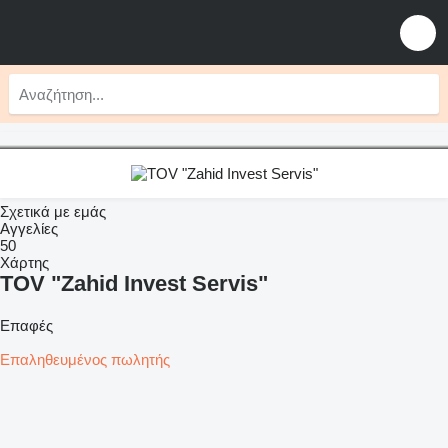
Σχετικά με εμάς
Αγγελίες
50
Χάρτης
TOV "Zahid Invest Servis"
Επαφές
Επαληθευμένος πωλητής