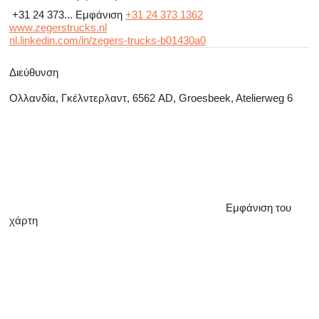
+31 24 373...
Εμφάνιση
+31 24 373 1362
www.zegerstrucks.nl
nl.linkedin.com/in/zegers-trucks-b01430a0
Διεύθυνση
Ολλανδία, Γκέλντερλαντ, 6562 AD, Groesbeek, Atelierweg 6
Εμφάνιση του
χάρτη