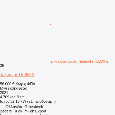
μίνι εκσκαφέας Takeuchi TB290-2
35
Takeuchi TB290-2
56.000 €
Χωρίς ΦΠΑ
Μίνι εκσκαφέας
2021
4.709 ωρ./λειτ.
Ισχύς
52.19 kW (71 ίπποδύναμη)
Ολλανδία, Groesbeek
Zegers Truck Im- en Export