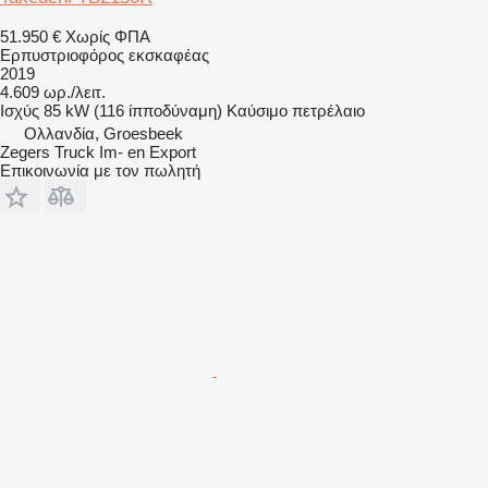
51.950 €
Χωρίς ΦΠΑ
Ερπυστριοφόρος εκσκαφέας
2019
4.609 ωρ./λειτ.
Ισχύς
85 kW (116 ίπποδύναμη)
Καύσιμο
πετρέλαιο
Ολλανδία, Groesbeek
Zegers Truck Im- en Export
Επικοινωνία με τον πωλητή