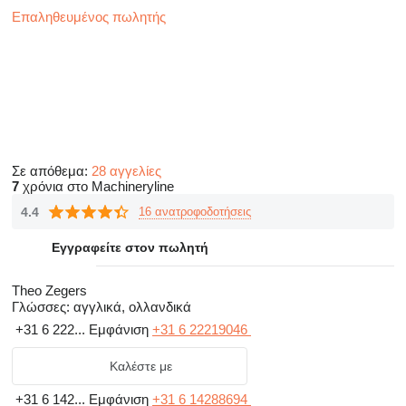
Επαληθευμένος πωλητής
Σε απόθεμα:
28 αγγελίες
7
χρόνια στο Machineryline
4.4
16 ανατροφοδοτήσεις
Εγγραφείτε στον πωλητή
Theo Zegers
Γλώσσες:
αγγλικά, ολλανδικά
+31 6 222...
Εμφάνιση
+31 6 22219046
Καλέστε με
+31 6 142...
Εμφάνιση
+31 6 14288694