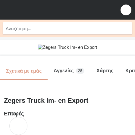
Αγγελίες
Χάρτης
Κριτ
Σχετικά με εμάς
28
Zegers Truck Im- en Export
Επαφές