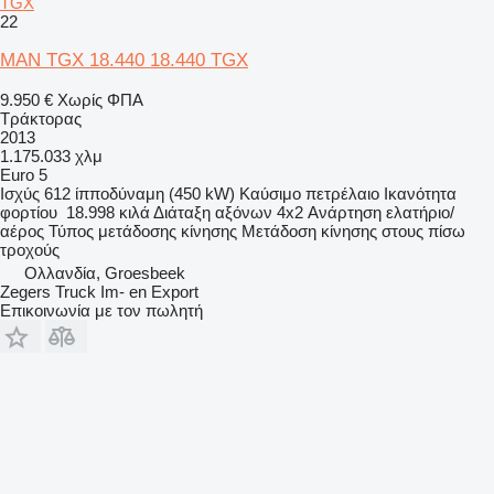
TGX
22
MAN TGX 18.440 18.440 TGX
9.950 €
Χωρίς ΦΠΑ
Τράκτορας
2013
1.175.033 χλμ
Euro 5
Ισχύς
612 ίπποδύναμη (450 kW)
Καύσιμο
πετρέλαιο
Ικανότητα
φορτίου
18.998 κιλά
Διάταξη αξόνων
4x2
Ανάρτηση
ελατήριο/
αέρος
Τύπος μετάδοσης κίνησης
Μετάδοση κίνησης στους πίσω
τροχούς
Ολλανδία, Groesbeek
Zegers Truck Im- en Export
Επικοινωνία με τον πωλητή