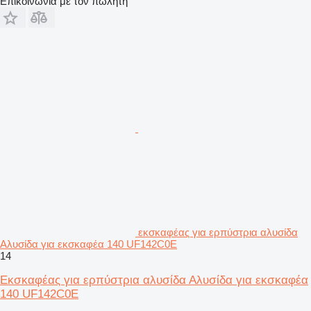
Επικοινωνία με τον πωλητή
εκσκαφέας για ερπύστρια αλυσίδα
Αλυσίδα για εκσκαφέα 140 UF142C0E
14
Εκσκαφέας για ερπύστρια αλυσίδα Αλυσίδα για εκσκαφέα
140 UF142C0E