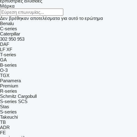
ερπύστριες αλυσίδες
Μάρκα
Δεν βρέθηκαν αποτελέσματα για αυτό το ερώτημα
Benalu
C-series
Caterpillar
302
950
953
DAF
LF
XF
T-series
GA
B-series
O-3
TGX
Panamera
Premium
R-series
Schmitz Cargobull
S-series
SCS
Stas
S-series
Takeuchi
TB
ADR
FE