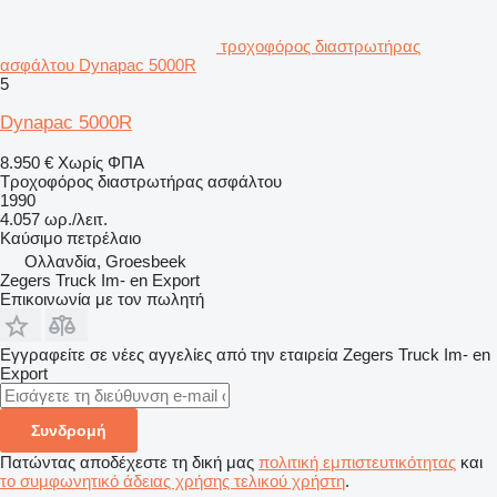
τροχοφόρος διαστρωτήρας
ασφάλτου Dynapac 5000R
5
Dynapac 5000R
8.950 €
Χωρίς ΦΠΑ
Τροχοφόρος διαστρωτήρας ασφάλτου
1990
4.057 ωρ./λειτ.
Καύσιμο
πετρέλαιο
Ολλανδία, Groesbeek
Zegers Truck Im- en Export
Επικοινωνία με τον πωλητή
Εγγραφείτε σε νέες αγγελίες από την εταιρεία Zegers Truck Im- en
Export
Συνδρομή
Πατώντας αποδέχεστε τη δική μας
πολιτική εμπιστευτικότητας
και
το συμφωνητικό άδειας χρήσης τελικού χρήστη
.