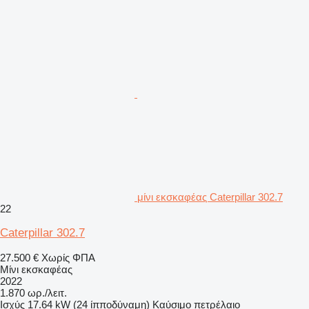
μίνι εκσκαφέας Caterpillar 302.7
22
Caterpillar 302.7
27.500 €
Χωρίς ΦΠΑ
Μίνι εκσκαφέας
2022
1.870 ωρ./λειτ.
Ισχύς
17.64 kW (24 ίπποδύναμη)
Καύσιμο
πετρέλαιο