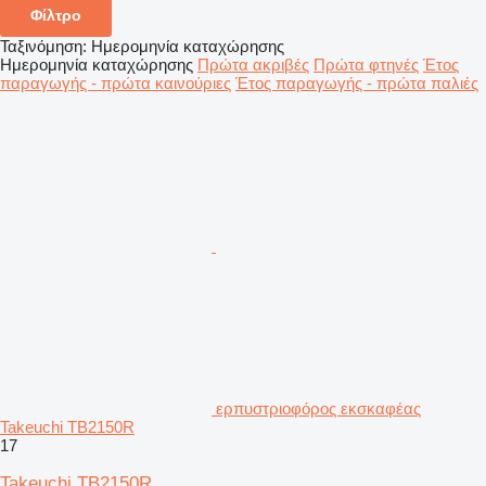
Φίλτρο
Ταξινόμηση
:
Ημερομηνία καταχώρησης
Ημερομηνία καταχώρησης
Πρώτα ακριβές
Πρώτα φτηνές
Έτος
παραγωγής - πρώτα καινούριες
Έτος παραγωγής - πρώτα παλιές
ερπυστριοφόρος εκσκαφέας
Takeuchi TB2150R
17
Takeuchi TB2150R