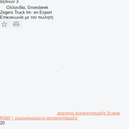
αξόνων
3
Ολλανδία, Groesbeek
Zegers Truck Im- en Export
Επικοινωνία με τον πωλητή
φορτηγό αυτοκινητάμαξα Scania
R560 + ρυμουλκούμενο αυτοκινητάμαξα
20