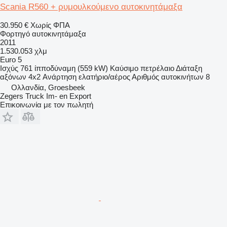
Scania R560 + ρυμουλκούμενο αυτοκινητάμαξα
30.950 €
Χωρίς ΦΠΑ
Φορτηγό αυτοκινητάμαξα
2011
1.530.053 χλμ
Euro 5
Ισχύς
761 ίπποδύναμη (559 kW)
Καύσιμο
πετρέλαιο
Διάταξη
αξόνων
4x2
Ανάρτηση
ελατήριο/αέρος
Αριθμός αυτοκινήτων
8
Ολλανδία, Groesbeek
Zegers Truck Im- en Export
Επικοινωνία με τον πωλητή