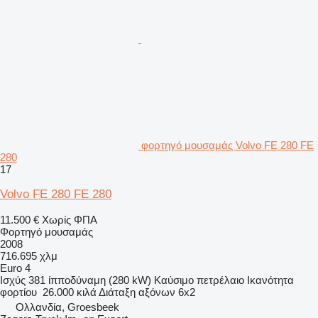
φορτηγό μουσαμάς Volvo FE 280 FE
280
17
Volvo FE 280 FE 280
11.500 €
Χωρίς ΦΠΑ
Φορτηγό μουσαμάς
2008
716.695 χλμ
Euro 4
Ισχύς
381 ίπποδύναμη (280 kW)
Καύσιμο
πετρέλαιο
Ικανότητα
φορτίου
26.000 κιλά
Διάταξη αξόνων
6x2
Ολλανδία, Groesbeek