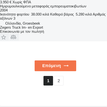
3.950 €
Χωρίς ΦΠΑ
Ημιρυμουλκούμενο μεταφοράς εμπορευματοκιβωτίων
2004
Ικανότητα φορτίου
38.000 κιλά
Καθαρό βάρος
5.280 κιλά
Αριθμός
αξόνων
3
Ολλανδία, Groesbeek
Zegers Truck Im- en Export
Επικοινωνία με τον πωλητή
Επόμενη
2
1