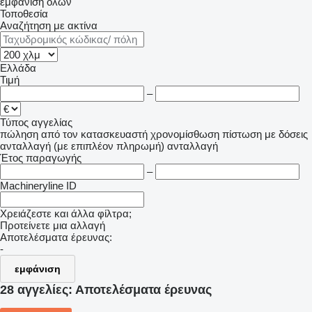
εμφάνιση όλων
Τοποθεσία
Αναζήτηση με ακτίνα
Ελλάδα
Τιμή
–
Τύπος αγγελίας
πώληση
από τον κατασκευαστή
χρονομίσθωση
πίστωση
με δόσεις
ανταλλαγή (με επιπλέον πληρωμή)
ανταλλαγή
Έτος παραγωγής
–
Machineryline ID
Χρειάζεστε και άλλα φίλτρα;
Προτείνετε μια αλλαγή
Αποτελέσματα έρευνας:
-
εμφάνιση
28 αγγελίες:
Αποτελέσματα έρευνας