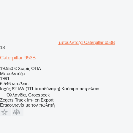
μπουλντόζα Caterpillar 953B
18
Caterpillar 953B
19.950 €
Χωρίς ΦΠΑ
Μπουλντόζα
1991
6.546 ωρ./λειτ.
Ισχύς
82 kW (111 ίπποδύναμη)
Καύσιμο
πετρέλαιο
Ολλανδία, Groesbeek
Zegers Truck Im- en Export
Επικοινωνία με τον πωλητή