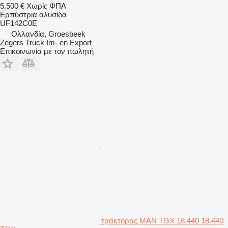
5.500 €
Χωρίς ΦΠΑ
Ερπύστρια αλυσίδα
UF142C0E
Ολλανδία, Groesbeek
Zegers Truck Im- en Export
Επικοινωνία με τον πωλητή
τράκτορας MAN TGX 18.440 18.440