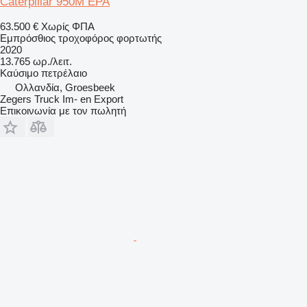
Caterpillar 950M EPA
63.500 €
Χωρίς ΦΠΑ
Εμπρόσθιος τροχοφόρος φορτωτής
2020
13.765 ωρ./λειτ.
Καύσιμο
πετρέλαιο
Ολλανδία, Groesbeek
Zegers Truck Im- en Export
Επικοινωνία με τον πωλητή