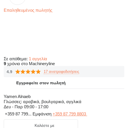
Επαληθευμένος πωλητής
Σε απόθεμα:
1 αγγελία
9
χρόνια στο Machineryline
4.9
17 ανατροφοδοτήσεις
Εγγραφείτε στον πωλητή
Yamen Alnaeb
Γλώσσες:
αραβικά, βουλγαρικά, αγγλικά
Δευ - Παρ
09:00 - 17:00
+359 87 799...
Εμφάνιση
+359 87 799 8803
Καλέστε με