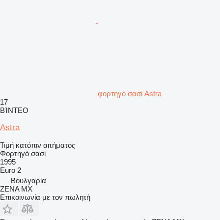
φορτηγό σασί Astra
17
ΒΊΝΤΕΟ
Astra
Τιμή κατόπιν αιτήματος
Φορτηγό σασί
1995
Euro 2
Βουλγαρία
ZENA MX
Επικοινωνία με τον πωλητή