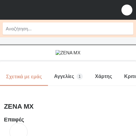
Αγγελίες
Χάρτης
Κριτι
Σχετικά με εμάς
1
ZENA MX
Επαφές