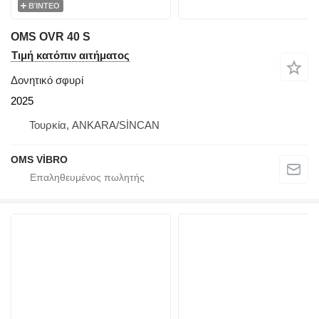
ΒΊΝΤΕΟ
OMS OVR 40 S
Τιμή κατόπιν αιτήματος
Δονητικό σφυρί
2025
Τουρκία, ANKARA/SİNCAN
OMS VİBRO