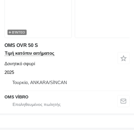
ΒΊΝΤΕΟ
OMS OVR 50 S
Τιμή κατόπιν αιτήματος
Δονητικό σφυρί
2025
Τουρκία, ANKARA/SİNCAN
OMS VİBRO