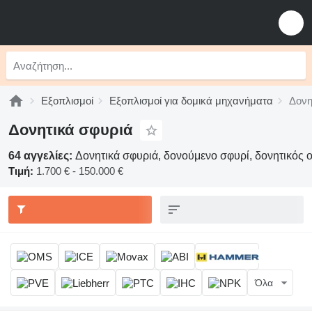
Εξοπλισμοί
Εξοπλισμοί για δομικά μηχανήματα
Δονη
Δονητικά σφυριά
64 αγγελίες:
Δονητικά σφυριά, δονούμενο σφυρί, δονητικός
Τιμή:
1.700 € - 150.000 €
Όλα