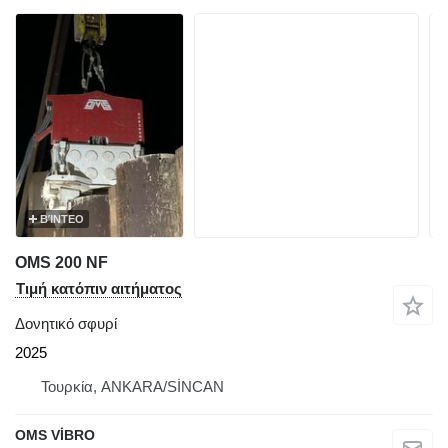
ΒΊΝΤΕΟ
OMS 200 NF
Τιμή κατόπιν αιτήματος
Δονητικό σφυρί
2025
Τουρκία, ANKARA/SİNCAN
OMS VİBRO