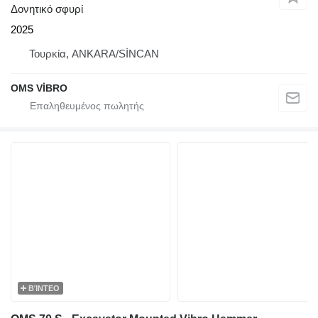
Δονητικό σφυρί
2025
Τουρκία, ANKARA/SİNCAN
OMS VİBRO
ΒΊΝΤΕΟ