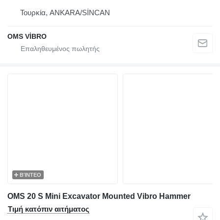
Τουρκία, ANKARA/SİNCAN
OMS VİBRO
ΒΊΝΤΕΟ
OMS 20 S Mini Excavator Mounted Vibro Hammer
Τιμή κατόπιν αιτήματος