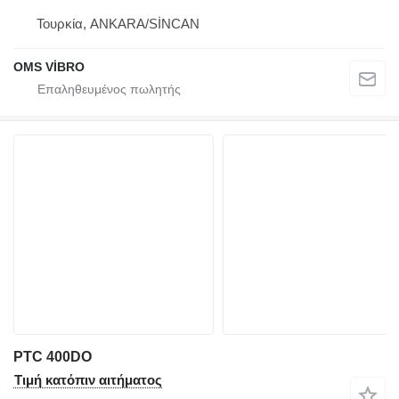
Τουρκία, ANKARA/SİNCAN
OMS VİBRO
PTC 400DO
Τιμή κατόπιν αιτήματος