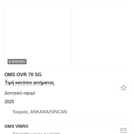
ΒΊΝΤΕΟ
OMS OVR 70 SG
Τιμή κατόπιν αιτήματος
Δονητικό σφυρί
2025
Τουρκία, ANKARA/SİNCAN
OMS VİBRO