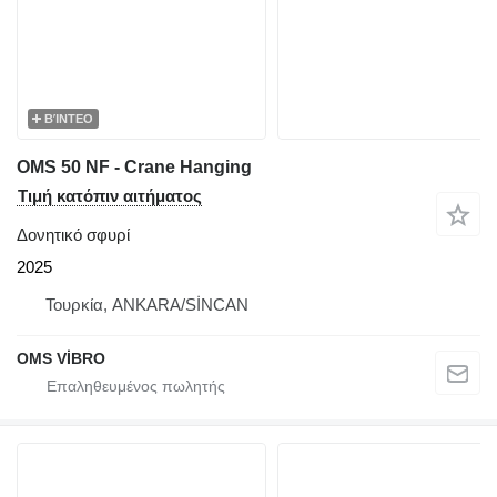
ΒΊΝΤΕΟ
OMS 50 NF - Crane Hanging
Τιμή κατόπιν αιτήματος
Δονητικό σφυρί
2025
Τουρκία, ANKARA/SİNCAN
OMS VİBRO