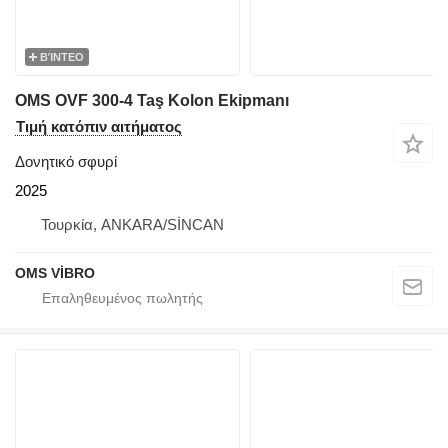
ΒΊΝΤΕΟ
OMS OVF 300-4 Taş Kolon Ekipmanı
Τιμή κατόπιν αιτήματος
Δονητικό σφυρί
2025
Τουρκία, ANKARA/SİNCAN
OMS VİBRO