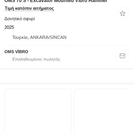
OMS 70 S - Excavator Mounted Vibro Hammer
Τιμή κατόπιν αιτήματος
Δονητικό σφυρί
2025
Τουρκία, ANKARA/SİNCAN
OMS VİBRO