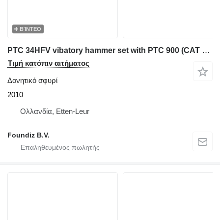
ΒΊΝΤΕΟ
PTC 34HFV vibatory hammer set with PTC 900 (CAT C18) power unit
Τιμή κατόπιν αιτήματος
Δονητικό σφυρί
2010
Ολλανδία, Etten-Leur
Foundiz B.V.