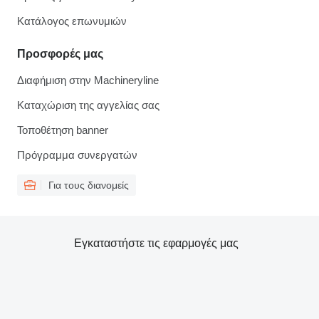
Κατάλογος επωνυμιών
Προσφορές μας
Διαφήμιση στην Machineryline
Καταχώριση της αγγελίας σας
Τοποθέτηση banner
Πρόγραμμα συνεργατών
Για τους διανομείς
Εγκαταστήστε τις εφαρμογές μας