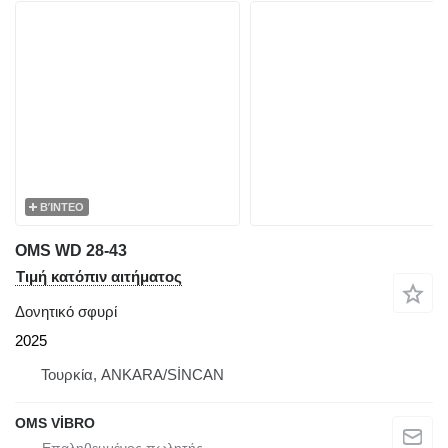
ΒΊΝΤΕΟ
OMS WD 28-43
Τιμή κατόπιν αιτήματος
Δονητικό σφυρί
2025
Τουρκία, ANKARA/SİNCAN
OMS VİBRO