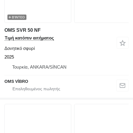
ΒΊΝΤΕΟ
OMS SVR 50 NF
Τιμή κατόπιν αιτήματος
Δονητικό σφυρί
2025
Τουρκία, ANKARA/SİNCAN
OMS VİBRO