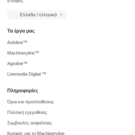
Επαφές
Ελλάδα / ελληνικά
Τα έργα μας
Autoline™
Machineryline™
Agroline™
Linemedia Digital ™
Πληροφορίες
Όροι και προϋποθέσεις
Πολιτική εχεμύθειας
Συμβουλές ασφάλειας
Κριτικές για το Machineryline