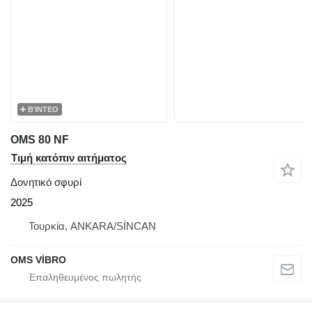
ΒΊΝΤΕΟ
OMS 80 NF
Τιμή κατόπιν αιτήματος
Δονητικό σφυρί
2025
Τουρκία, ANKARA/SİNCAN
OMS VİBRO