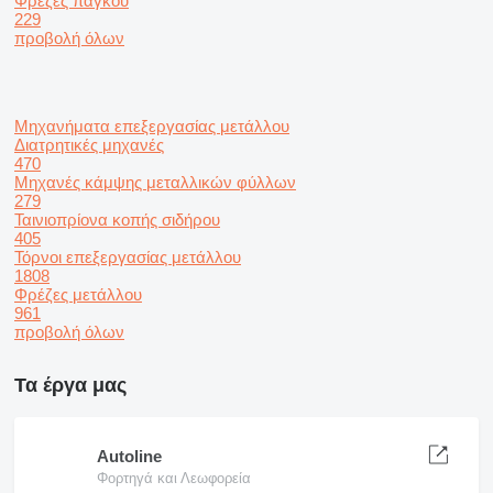
Φρέζες πάγκου
229
προβολή όλων
Μηχανήματα επεξεργασίας μετάλλου
Διατρητικές μηχανές
470
Μηχανές κάμψης μεταλλικών φύλλων
279
Ταινιοπρίονα κοπής σιδήρου
405
Τόρνοι επεξεργασίας μετάλλου
1808
Φρέζες μετάλλου
961
προβολή όλων
Τα έργα μας
Autoline
Φορτηγά και Λεωφορεία