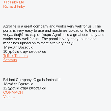
J R Firby Ltd
Richard Firby
Agroline is a great company and works very well for us , The
portal is very easy to use and machines upload on to there site
very...
διαβάστε περισσότερα
Agroline is a great company and
works very well for us , The portal is very easy to use and
machines upload on to there site very easy!
Μεγάλη Βρετανία
10 χρόνια στην ιστοσελίδα
Trillick Tractors
Seamus
Brilliant Company, Olga is fantastic!
Μεγάλη Βρετανία
12 χρόνια στην ιστοσελίδα
CONMACH
Victoria