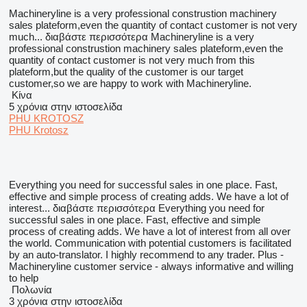
Machineryline is a very professional construstion machinery
sales plateform,even the quantity of contact customer is not very
much...
διαβάστε περισσότερα
Machineryline is a very
professional construstion machinery sales plateform,even the
quantity of contact customer is not very much from this
plateform,but the quality of the customer is our target
customer,so we are happy to work with Machineryline.
Κίνα
5 χρόνια στην ιστοσελίδα
PHU KROTOSZ
PHU Krotosz
Everything you need for successful sales in one place. Fast,
effective and simple process of creating adds. We have a lot of
interest...
διαβάστε περισσότερα
Everything you need for
successful sales in one place. Fast, effective and simple
process of creating adds. We have a lot of interest from all over
the world. Communication with potential customers is facilitated
by an auto-translator. I highly recommend to any trader. Plus -
Machineryline customer service - always informative and willing
to help
Πολωνία
3 χρόνια στην ιστοσελίδα