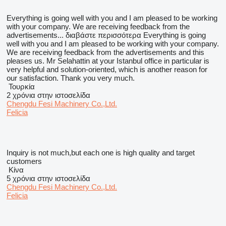
Everything is going well with you and I am pleased to be working
with your company. We are receiving feedback from the
advertisements...
διαβάστε περισσότερα
Everything is going
well with you and I am pleased to be working with your company.
We are receiving feedback from the advertisements and this
pleases us. Mr Selahattin at your Istanbul office in particular is
very helpful and solution-oriented, which is another reason for
our satisfaction. Thank you very much.
Τουρκία
2 χρόνια στην ιστοσελίδα
Chengdu Fesi Machinery Co.,Ltd.
Felicia
Inquiry is not much,but each one is high quality and target
customers
Κίνα
5 χρόνια στην ιστοσελίδα
Chengdu Fesi Machinery Co.,Ltd.
Felicia