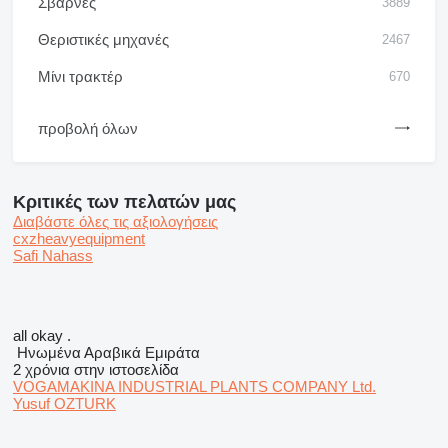
Σβάρνες
3889
Θεριστικές μηχανές
2467
Μίνι τρακτέρ
670
προβολή όλων
Κριτικές των πελατών μας
Διαβάστε όλες τις αξιολογήσεις
cxzheavyequipment
Safi Nahass
all okay .
Hνωμένα Αραβικά Εμιράτα
2 χρόνια στην ιστοσελίδα
VOGAMAKINA INDUSTRIAL PLANTS COMPANY Ltd.
Yusuf OZTURK