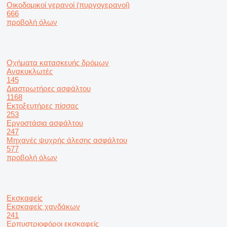
Οικοδομικοί γερανοί (πυργογερανοί)
666
προβολή όλων
Οχήματα κατασκευής δρόμων
Ανακυκλωτές
145
Διαστρωτήρες ασφάλτου
1168
Εκτοξευτήρες πίσσας
253
Εργοστάσια ασφάλτου
247
Μηχανές ψυχρής άλεσης ασφάλτου
577
προβολή όλων
Εκσκαφείς
Εκσκαφείς χανδάκων
241
Ερπυστριοφόροι εκσκαφείς