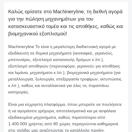
Καλώς ορίσατε στο Machineryline, τη διεθνή αγορά
για την πώληση μηχανημάτων για τον
κατασκευαστικό τομέα και τις αποθήκες, καθώς και
βιομηχανικού εξοπλισμού!
Machineryline
Το είναι η μεγαλύτερη διαδικτυακή αγορά με
εξειδίκευση σε δομικά μηχανήματα (εκσκαφείς, γερανούς,
μπετονιέρες, εξοπλισμό κατασκευής δρόμων κ.λπ.),
εξοπλισμό αποθηκών (περονοφόρα, γερανούς για αποθήκες
και λιμάνια, μηχανήματα κ.λπ.), βιομηχανικά μηχανήματα (για
μεταλλουργία, ξυλουργία, επεξεργασία τροφίμων, εκτυπώσεις
κ.λπ.), καθώς και ανταλλακτικά για όλες τις παραπάνω
κατηγορίες.
Είναι μια εύχρηστη πλατφόρμα, όπου μπορείτε να πουλήσετε
ή να αγοράσετε γρήγορα, αποτελεσματικά και με ασφάλεια
εξειδικευμένα μηχανήματα, καθώς περισσότεροι από
1.400.000 χρήστες από 80 χώρες περιηγούνται καθημερινά
στις σελίδες μας αναζητώντας το κατάλληλο προϊόν.