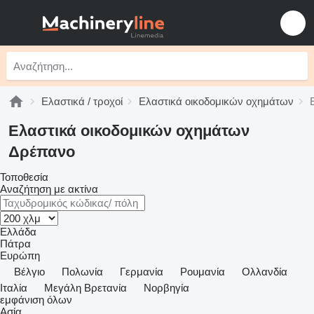
Ελαστικά / τροχοί
Ελαστικά οικοδομικών οχημάτων
Ελαστικά οικοδομικών οχημάτων
Δρέπανο
Τοποθεσία
Αναζήτηση με ακτίνα
Ελλάδα
Πάτρα
Ευρώπη
Βέλγιο
Πολωνία
Γερμανία
Ρουμανία
Ολλανδία
Ιταλία
Μεγάλη Βρετανία
Νορβηγία
εμφάνιση όλων
Ασία