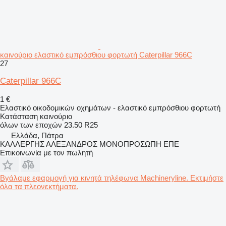
καινούριο ελαστικό εμπρόσθιου φορτωτή Caterpillar 966C
27
Caterpillar 966C
1 €
Ελαστικό οικοδομικών οχημάτων - ελαστικό εμπρόσθιου φορτωτή
Κατάσταση
καινούριο
όλων των εποχών
23.50 R25
Ελλάδα, Πάτρα
ΚΑΛΛΕΡΓΗΣ ΑΛΕΞΑΝΔΡΟΣ ΜΟΝΟΠΡΟΣΩΠΗ ΕΠΕ
Επικοινωνία με τον πωλητή
Βγάλαμε εφαρμογή για κινητά τηλέφωνα Machineryline. Εκτιμήστε
όλα τα πλεονεκτήματα.