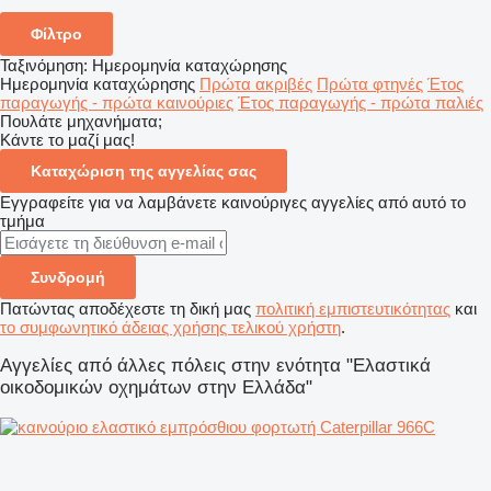
Φίλτρο
Ταξινόμηση
:
Ημερομηνία καταχώρησης
Ημερομηνία καταχώρησης
Πρώτα ακριβές
Πρώτα φτηνές
Έτος
παραγωγής - πρώτα καινούριες
Έτος παραγωγής - πρώτα παλιές
Πουλάτε μηχανήματα;
Κάντε το μαζί μας!
Καταχώριση της αγγελίας σας
Εγγραφείτε για να λαμβάνετε καινούριγες αγγελίες από αυτό το
τμήμα
Συνδρομή
Πατώντας αποδέχεστε τη δική μας
πολιτική εμπιστευτικότητας
και
το συμφωνητικό άδειας χρήσης τελικού χρήστη
.
Αγγελίες από άλλες πόλεις στην ενότητα "Ελαστικά
οικοδομικών οχημάτων στην Ελλάδα"