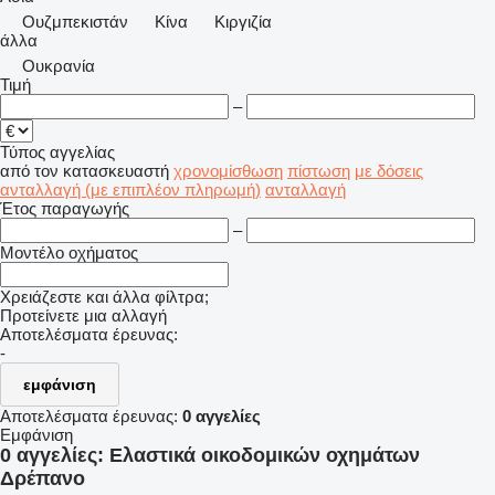
Ουζμπεκιστάν
Κίνα
Κιργιζία
άλλα
Ουκρανία
Τιμή
–
Τύπος αγγελίας
από τον κατασκευαστή
χρονομίσθωση
πίστωση
με δόσεις
ανταλλαγή (με επιπλέον πληρωμή)
ανταλλαγή
Έτος παραγωγής
–
Μοντέλο οχήματος
Χρειάζεστε και άλλα φίλτρα;
Προτείνετε μια αλλαγή
Αποτελέσματα έρευνας:
-
εμφάνιση
Αποτελέσματα έρευνας:
0 αγγελίες
Εμφάνιση
0 αγγελίες:
Ελαστικά οικοδομικών οχημάτων
Δρέπανο