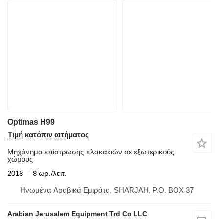
Optimas H99
Τιμή κατόπιν αιτήματος
Μηχάνημα επίστρωσης πλακακιών σε εξωτερικούς
χώρους
2018
8 ωρ./λειτ.
Hνωμένα Αραβικά Εμιράτα, SHARJAH, P.O. BOX 37
Arabian Jerusalem Equipment Trd Co LLC