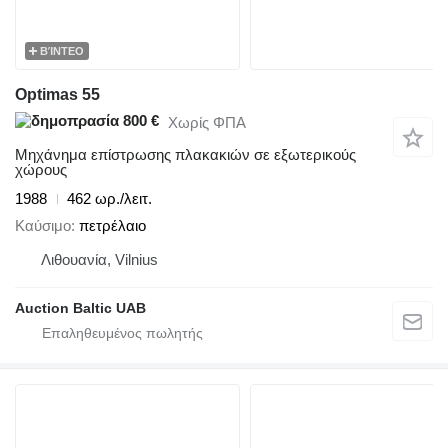
ΒΊΝΤΕΟ
Optimas 55
800 €
Χωρίς ΦΠΑ
Μηχάνημα επίστρωσης πλακακιών σε εξωτερικούς
χώρους
1988
462 ωρ./λειτ.
Καύσιμο
πετρέλαιο
Λιθουανία, Vilnius
Auction Baltic UAB