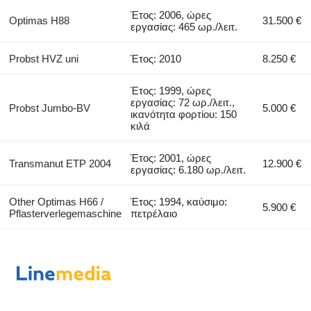
Έτος: 2006, ώρες
Optimas H88
31.500 €
εργασίας: 465 ωρ./λειτ.
Probst HVZ uni
Έτος: 2010
8.250 €
Έτος: 1999, ώρες
εργασίας: 72 ωρ./λειτ.,
Probst Jumbo-BV
5.000 €
ικανότητα φορτίου: 150
κιλά
Έτος: 2001, ώρες
Transmanut ETP 2004
12.900 €
εργασίας: 6.180 ωρ./λειτ.
Other Optimas H66 /
Έτος: 1994, καύσιμο:
5.900 €
Pflasterverlegemaschine
πετρέλαιο