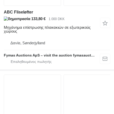
ABC Fliseløfter
133,80 €
1.000 DKK
Μηχάνημα επίστρωσης πλακακιών σε εξωτερικούς
χώρους
Δανία, Sønderjylland
Fymas Auctions ApS – visit the auction fymasauctions.dk