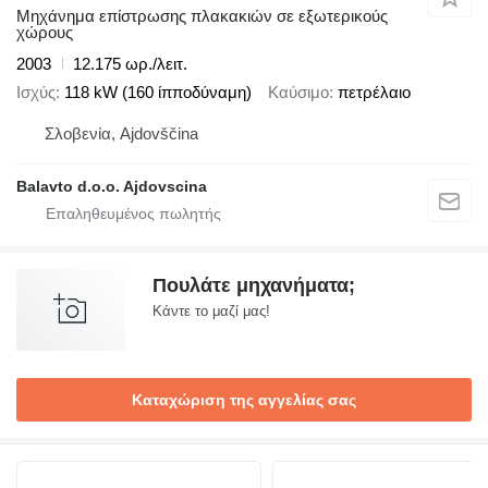
Μηχάνημα επίστρωσης πλακακιών σε εξωτερικούς
χώρους
2003
12.175 ωρ./λειτ.
Ισχύς
118 kW (160 ίπποδύναμη)
Καύσιμο
πετρέλαιο
Σλοβενία, Ajdovščina
Balavto d.o.o. Ajdovscina
Πουλάτε μηχανήματα;
Κάντε το μαζί μας!
Καταχώριση της αγγελίας σας