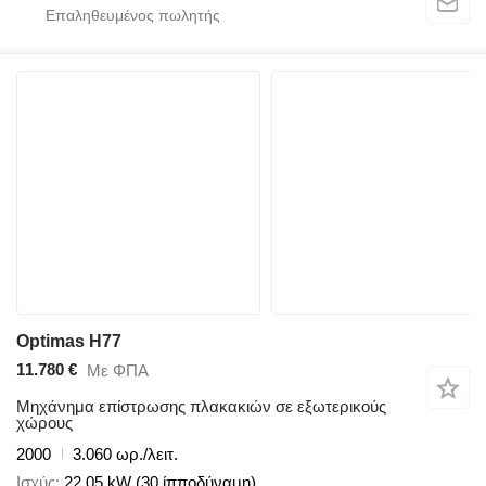
Optimas H77
11.780 €
Με ΦΠΑ
Μηχάνημα επίστρωσης πλακακιών σε εξωτερικούς
χώρους
2000
3.060 ωρ./λειτ.
Ισχύς
22.05 kW (30 ίπποδύναμη)