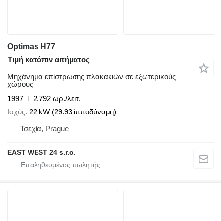
Optimas H77
Τιμή κατόπιν αιτήματος
Μηχάνημα επίστρωσης πλακακιών σε εξωτερικούς
χώρους
1997
2.792 ωρ./λειτ.
Ισχύς
22 kW (29.93 ίπποδύναμη)
Τσεχία, Prague
EAST WEST 24 s.r.o.