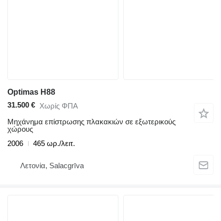
Optimas H88
31.500 €
Χωρίς ΦΠΑ
Μηχάνημα επίστρωσης πλακακιών σε εξωτερικούς
χώρους
2006
465 ωρ./λειτ.
Λετονία, Salacgrīva