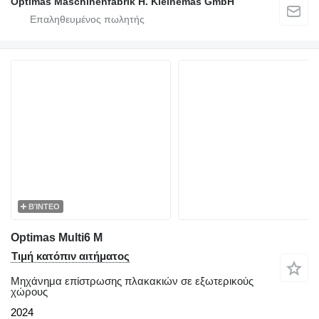
Optimas Maschinenfabrik H. Kleinemas GmbH
ΒΊΝΤΕΟ
Optimas Multi6 M
Τιμή κατόπιν αιτήματος
Μηχάνημα επίστρωσης πλακακιών σε εξωτερικούς
χώρους
2024