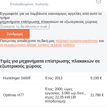
Εγγραφείτε για να λαμβάνετε καινούριγες αγγελίες από αυτό το
τμήμα
μηχανήματα επίστρωσης πλακακιών σε εξωτερικούς χώρους
Συνδρομή
Πατώντας αποδέχεστε τη δική μας
πολιτική εμπιστευτικότητας
και
το συμφωνητικό άδειας χρήσης τελικού χρήστη
.
Τιμές για μηχανήματα επίστρωσης πλακακιών σε
εξωτερικούς χώρους
Hunklinger S600F
Έτος: 2013
9.199 €
Έτος: 2000, ώρες
εργασίας: 3.060 ωρ./λειτ.,
Optimas H77
11.780 €
ισχύς: 22.05 kW (30
ίπποδύναμη)