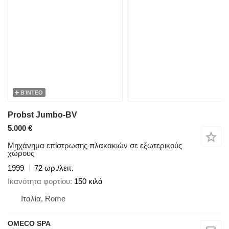
ΒΊΝΤΕΟ
Probst Jumbo-BV
5.000 €
Μηχάνημα επίστρωσης πλακακιών σε εξωτερικούς
χώρους
1999
72 ωρ./λειτ.
Ικανότητα φορτίου
150 κιλά
Ιταλία, Rome
OMECO SPA