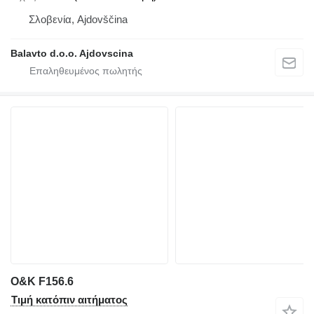
Σλοβενία, Ajdovščina
Balavto d.o.o. Ajdovscina
O&K F156.6
Τιμή κατόπιν αιτήματος