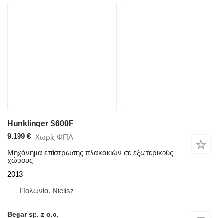
Hunklinger S600F
9.199 €
Χωρίς ΦΠΑ
Μηχάνημα επίστρωσης πλακακιών σε εξωτερικούς
χώρους
2013
Πολωνία, Nielisz
Begar sp. z o.o.