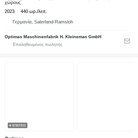
χώρους
2023
440 ωρ./λειτ.
Γερμανία, Saterland-Ramsloh
Optimas Maschinenfabrik H. Kleinemas GmbH
ΒΊΝΤΕΟ