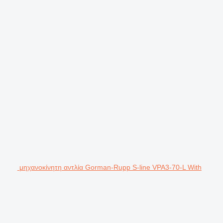
μηχανοκίνητη αντλία Gorman-Rupp S-line VPA3-70-L With