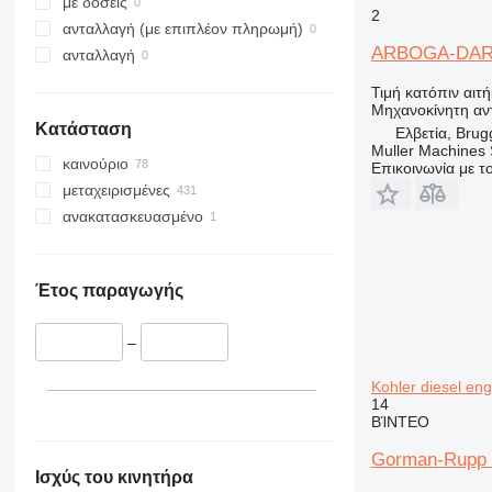
με δόσεις
2
ανταλλαγή (με επιπλέον πληρωμή)
ARBOGA-DA
ανταλλαγή
Τιμή κατόπιν αιτ
Μηχανοκίνητη αν
Κατάσταση
Ελβετία, Brug
Muller Machines
καινούριο
Επικοινωνία με 
μεταχειρισμένες
ανακατασκευασμένο
Έτος παραγωγής
–
Kohler diesel eng
14
ΒΊΝΤΕΟ
Gorman-Rupp S
Ισχύς του κινητήρα