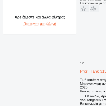
Επικοινωνία με 
Χρειάζεστε και άλλα φίλτρα;
Προτείνετε μια αλλαγή
12
Proril Tank 31
Τιμή κατόπιν αιτ
Μηχανοκίνητη αν
2020
Καύσιμο
ηλεκτρι
Ολλανδία, Ap
Van Tongeren Tr
Επικοινωνία με 