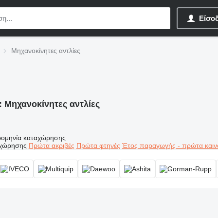
Είσο
Μηχανοκίνητες αντλίες
:
Μηχανοκίνητες αντλίες
ομηνία καταχώρησης
αχώρησης
Πρώτα ακριβές
Πρώτα φτηνές
Έτος παραγωγής - πρώτα καιν