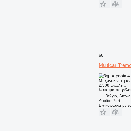
58
Multicar Tremo
4.
Μηχανοκίνητη αν
2.908 ωρ./λειτ.
Καύσιμο
πετρέλα
Βέλγιο, Antwe
AuctionPort
Επικοινωνία με 