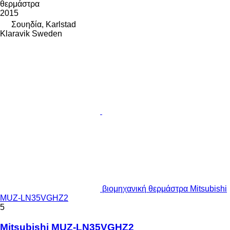
θερμάστρα
2015
Σουηδία, Karlstad
Klaravik Sweden
βιομηχανική θερμάστρα Mitsubishi
MUZ-LN35VGHZ2
5
Mitsubishi MUZ-LN35VGHZ2