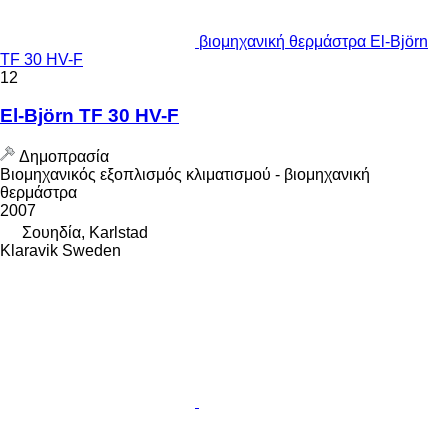
βιομηχανική θερμάστρα El-Björn
TF 30 HV-F
12
El-Björn TF 30 HV-F
Δημοπρασία
Βιομηχανικός εξοπλισμός κλιματισμού - βιομηχανική
θερμάστρα
2007
Σουηδία, Karlstad
Klaravik Sweden