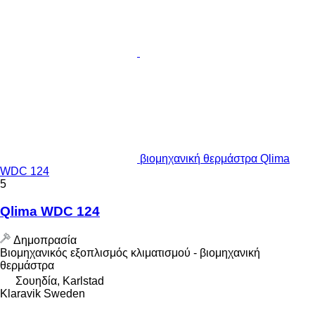
βιομηχανική θερμάστρα Qlima
WDC 124
5
Qlima WDC 124
Δημοπρασία
Βιομηχανικός εξοπλισμός κλιματισμού - βιομηχανική
θερμάστρα
Σουηδία, Karlstad
Klaravik Sweden