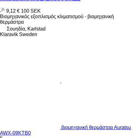
9,12 €
100 SEK
Βιομηχανικός εξοπλισμός κλιματισμού - βιομηχανική
θερμάστρα
Σουηδία, Karlstad
Klaravik Sweden
βιομηχανική θερμάστρα Auratsu
AWX-09KTB0