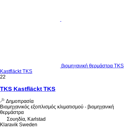
βιομηχανική θερμάστρα TKS
Kastfläckt TKS
22
TKS Kastfläckt TKS
Δημοπρασία
Βιομηχανικός εξοπλισμός κλιματισμού - βιομηχανική
θερμάστρα
Σουηδία, Karlstad
Klaravik Sweden