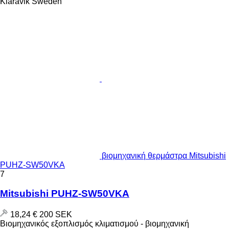
Klaravik Sweden
βιομηχανική θερμάστρα Mitsubishi
PUHZ-SW50VKA
7
Mitsubishi PUHZ-SW50VKA
18,24 €
200 SEK
Βιομηχανικός εξοπλισμός κλιματισμού - βιομηχανική