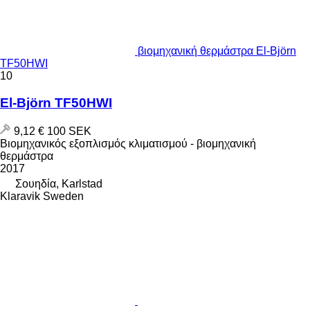
βιομηχανική θερμάστρα El-Björn
TF50HWI
10
El-Björn TF50HWI
9,12 €
100 SEK
Βιομηχανικός εξοπλισμός κλιματισμού - βιομηχανική
θερμάστρα
2017
Σουηδία, Karlstad
Klaravik Sweden