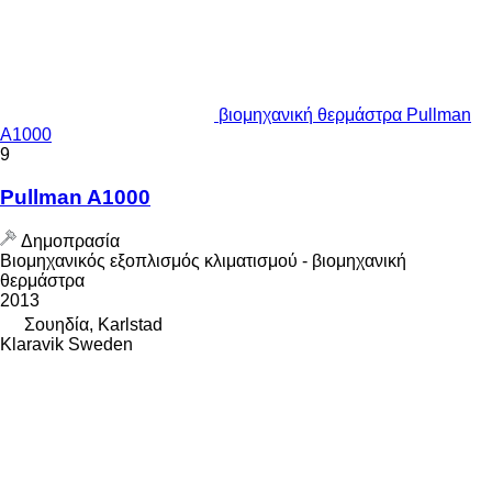
βιομηχανική θερμάστρα Pullman
A1000
9
Pullman A1000
Δημοπρασία
Βιομηχανικός εξοπλισμός κλιματισμού - βιομηχανική
θερμάστρα
2013
Σουηδία, Karlstad
Klaravik Sweden