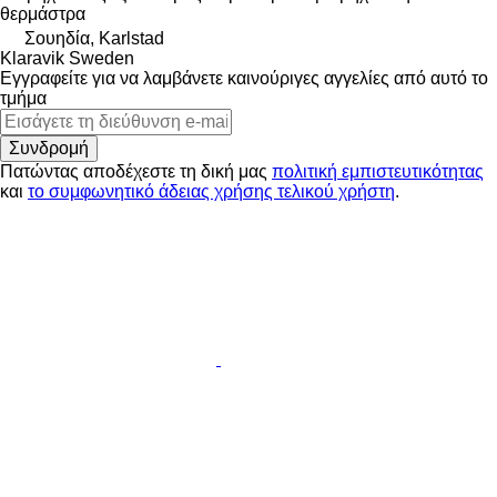
θερμάστρα
Σουηδία, Karlstad
Klaravik Sweden
Εγγραφείτε για να λαμβάνετε καινούριγες αγγελίες από αυτό το
τμήμα
Συνδρομή
Πατώντας αποδέχεστε τη δική μας
πολιτική εμπιστευτικότητας
και
το συμφωνητικό άδειας χρήσης τελικού χρήστη
.