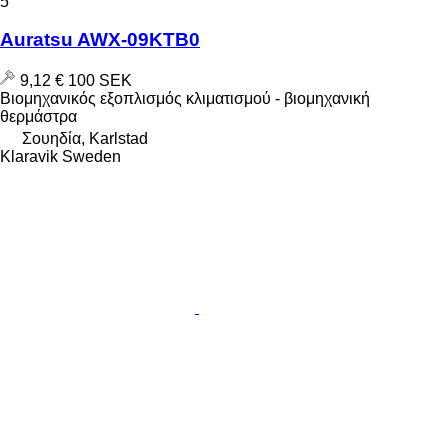
5
Auratsu AWX-09KTB0
9,12 €
100 SEK
Βιομηχανικός εξοπλισμός κλιματισμού - βιομηχανική
θερμάστρα
Σουηδία, Karlstad
Klaravik Sweden