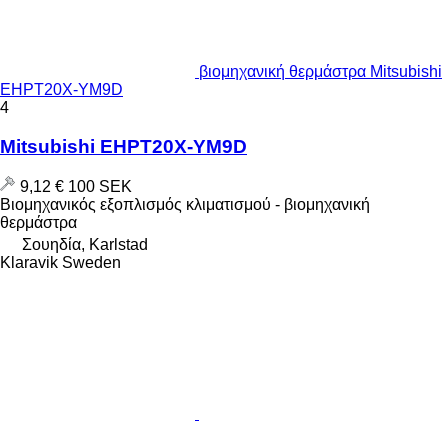
βιομηχανική θερμάστρα Mitsubishi
EHPT20X-YM9D
4
Mitsubishi EHPT20X-YM9D
9,12 €
100 SEK
Βιομηχανικός εξοπλισμός κλιματισμού - βιομηχανική
θερμάστρα
Σουηδία, Karlstad
Klaravik Sweden