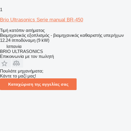
1
Brio Ultrasonics Serie manual BR-450
Τιμή κατόπιν αιτήματος
Βιομηχανικός εξοπλισμός - βιομηχανικός καθαριστής υπερήχων
12.24 ίπποδύναμη (9 kW)
Ισπανία
BRIO ULTRASONICS
Επικοινωνία με τον πωλητή
Πουλάτε μηχανήματα;
Κάντε το μαζί μας!
Καταχώριση της αγγελίας σας