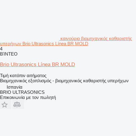
καινούριο βιομηχανικός καθαριστής
υπερήχων Brio Ultrasonics Línea BR MOLD
4
ΒΊΝΤΕΟ
Brio Ultrasonics Línea BR MOLD
Τιμή κατόπιν αιτήματος
Βιομηχανικός εξοπλισμός - βιομηχανικός καθαριστής υπερήχων
Ισπανία
BRIO ULTRASONICS
Επικοινωνία με τον πωλητή