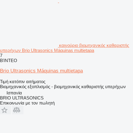
καινούριο βιομηχανικός καθαριστής
υπερήχων Brio Ultrasonics Máquinas multietapa
7
ΒΊΝΤΕΟ
Brio Ultrasonics Máquinas multietapa
Τιμή κατόπιν αιτήματος
Βιομηχανικός εξοπλισμός - βιομηχανικός καθαριστής υπερήχων
Ισπανία
BRIO ULTRASONICS
Επικοινωνία με τον πωλητή