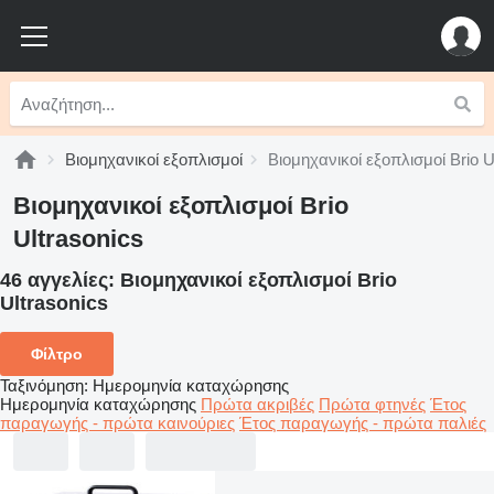
Βιομηχανικοί εξοπλισμοί
Βιομηχανικοί εξοπλισμοί Brio U
Βιομηχανικοί εξοπλισμοί Brio
Ultrasonics
46 αγγελίες:
Βιομηχανικοί εξοπλισμοί Brio
Ultrasonics
Φίλτρο
Ταξινόμηση
:
Ημερομηνία καταχώρησης
Ημερομηνία καταχώρησης
Πρώτα ακριβές
Πρώτα φτηνές
Έτος
παραγωγής - πρώτα καινούριες
Έτος παραγωγής - πρώτα παλιές