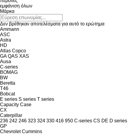
περόνες
εμφάνιση όλων
Μάρκα
Δεν βρέθηκαν αποτελέσματα για αυτό το ερώτημα
Ammann
ASC
Astra
HD
Atlas Copco
GA
QAS
XAS
Ausa
C-series
BOMAG
BW
Beretta
T46
Bobcat
E series
S series
T series
Capacity
Case
CX
Caterpillar
236
242
246
323
324
330
416
950
C-series
CS
DE
D series
GP
Chevrolet
Cummins