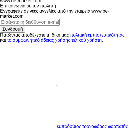
www.be-market.com
Επικοινωνία με τον πωλητή
Εγγραφείτε σε νέες αγγελίες από την εταιρεία www.be-
market.com
Συνδρομή
Πατώντας αποδέχεστε τη δική μας
πολιτική εμπιστευτικότητας
και
το συμφωνητικό άδειας χρήσης τελικού χρήστη
.
εμπρόσθιος τροχοφόρος φορτωτής