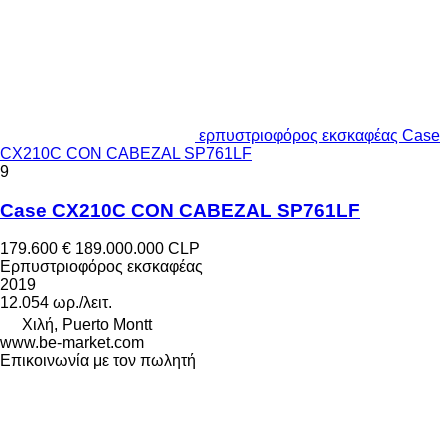
ερπυστριοφόρος εκσκαφέας Case
CX210C CON CABEZAL SP761LF
9
Case CX210C CON CABEZAL SP761LF
179.600 €
189.000.000 CLP
Ερπυστριοφόρος εκσκαφέας
2019
12.054 ωρ./λειτ.
Χιλή, Puerto Montt
www.be-market.com
Επικοινωνία με τον πωλητή