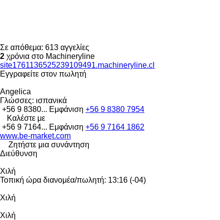
Σε απόθεμα:
613 αγγελίες
2
χρόνια στο Machineryline
site1761136525239109491.machineryline.cl
Εγγραφείτε στον πωλητή
Angelica
Γλώσσες:
ισπανικά
+56 9 8380...
Εμφάνιση
+56 9 8380 7954
Καλέστε με
+56 9 7164...
Εμφάνιση
+56 9 7164 1862
www.be-market.com
Ζητήστε μια συνάντηση
Διεύθυνση
Χιλή
Τοπική ώρα διανομέα/πωλητή: 13:16 (-04)
Χιλή
Χιλή