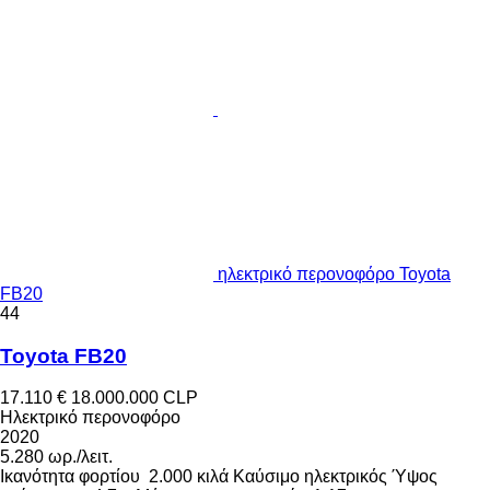
ηλεκτρικό περονοφόρο Toyota
FB20
44
Toyota FB20
17.110 €
18.000.000 CLP
Ηλεκτρικό περονοφόρο
2020
5.280 ωρ./λειτ.
Ικανότητα φορτίου
2.000 κιλά
Καύσιμο
ηλεκτρικός
Ύψος