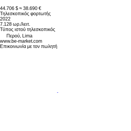
44.706 $
≈ 38.690 €
Τηλεσκοπικός φορτωτής
2022
7.128 ωρ./λειτ.
Τύπος ιστού
τηλεσκοπικός
Περού, Lima
www.be-market.com
Επικοινωνία με τον πωλητή