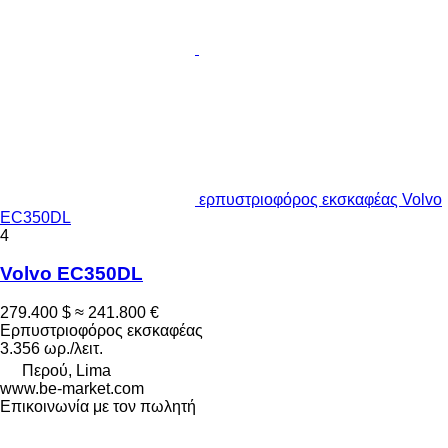
ερπυστριοφόρος εκσκαφέας Volvo
EC350DL
4
Volvo EC350DL
279.400 $
≈ 241.800 €
Ερπυστριοφόρος εκσκαφέας
3.356 ωρ./λειτ.
Περού, Lima
www.be-market.com
Επικοινωνία με τον πωλητή