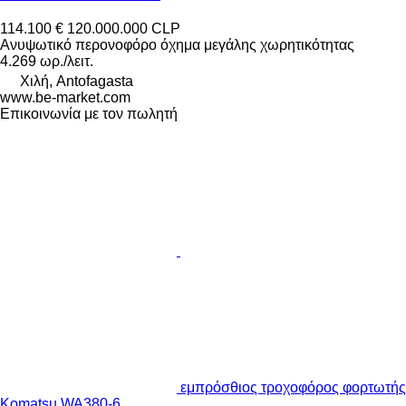
114.100 €
120.000.000 CLP
Ανυψωτικό περονοφόρο όχημα μεγάλης χωρητικότητας
4.269 ωρ./λειτ.
Χιλή, Antofagasta
www.be-market.com
Επικοινωνία με τον πωλητή
εμπρόσθιος τροχοφόρος φορτωτής
Komatsu WA380-6