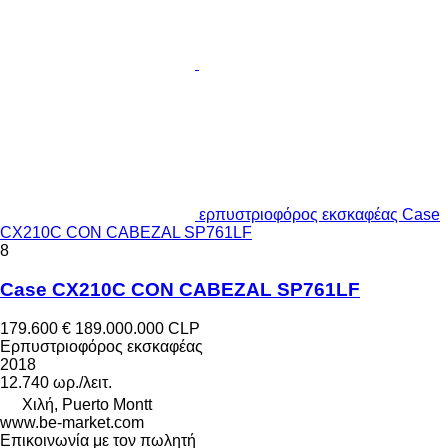
ερπυστριοφόρος εκσκαφέας Case
CX210C CON CABEZAL SP761LF
8
Case CX210C CON CABEZAL SP761LF
179.600 €
189.000.000 CLP
Ερπυστριοφόρος εκσκαφέας
2018
12.740 ωρ./λειτ.
Χιλή, Puerto Montt
www.be-market.com
Επικοινωνία με τον πωλητή