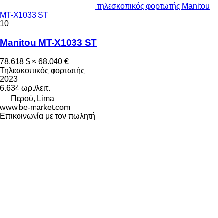
τηλεσκοπικός φορτωτής Manitou
MT-X1033 ST
10
Manitou MT-X1033 ST
78.618 $
≈ 68.040 €
Τηλεσκοπικός φορτωτής
2023
6.634 ωρ./λειτ.
Περού, Lima
www.be-market.com
Επικοινωνία με τον πωλητή