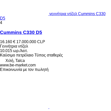
γεννήτρια ντίζελ Cummins C330
D5
4
Cummins C330 D5
16.160 €
17.000.000 CLP
Γεννήτρια ντίζελ
10.015 ωρ./λειτ.
Καύσιμο
πετρέλαιο
Τύπος
σταθερές
Χιλή, Talca
www.be-market.com
Επικοινωνία με τον πωλητή