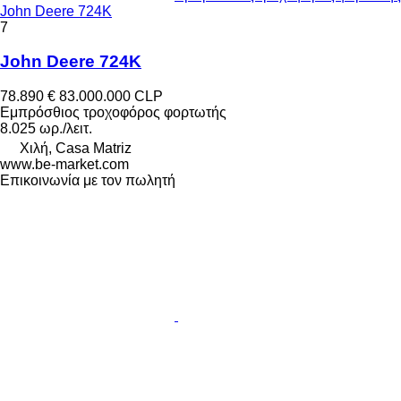
John Deere 724K
7
John Deere 724K
78.890 €
83.000.000 CLP
Εμπρόσθιος τροχοφόρος φορτωτής
8.025 ωρ./λειτ.
Χιλή, Casa Matriz
www.be-market.com
Επικοινωνία με τον πωλητή