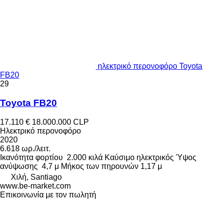
ηλεκτρικό περονοφόρο Toyota
FB20
29
Toyota FB20
17.110 €
18.000.000 CLP
Ηλεκτρικό περονοφόρο
2020
6.618 ωρ./λειτ.
Ικανότητα φορτίου
2.000 κιλά
Καύσιμο
ηλεκτρικός
Ύψος
ανύψωσης
4,7 μ
Μήκος των πηρουνών
1,17 μ
Χιλή, Santiago
www.be-market.com
Επικοινωνία με τον πωλητή