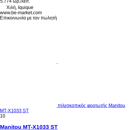
5.774 ωρ./λειτ.
Χιλή, Iquique
www.be-market.com
Επικοινωνία με τον πωλητή
τηλεσκοπικός φορτωτής Manitou
MT-X1033 ST
10
Manitou MT-X1033 ST