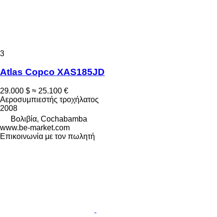
3
Atlas Copco XAS185JD
29.000 $
≈ 25.100 €
Αεροσυμπιεστής τροχήλατος
2008
Βολιβία, Cochabamba
www.be-market.com
Επικοινωνία με τον πωλητή