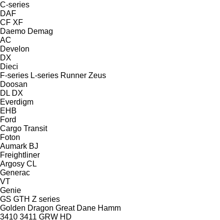
C-series
DAF
CF
XF
Daemo
Demag
AC
Develon
DX
Dieci
F-series
L-series
Runner
Zeus
Doosan
DL
DX
Everdigm
EHB
Ford
Cargo
Transit
Foton
Aumark
BJ
Freightliner
Argosy
CL
Generac
VT
Genie
GS
GTH
Z series
Golden Dragon
Great Dane
Hamm
3410
3411
GRW
HD