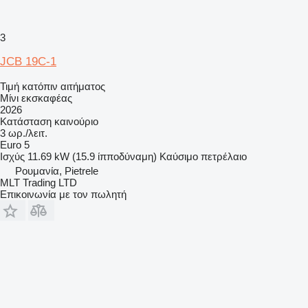
3
JCB 19C-1
Τιμή κατόπιν αιτήματος
Μίνι εκσκαφέας
2026
Κατάσταση
καινούριο
3 ωρ./λειτ.
Euro 5
Ισχύς
11.69 kW (15.9 ίπποδύναμη)
Καύσιμο
πετρέλαιο
Ρουμανία, Pietrele
MLT Trading LTD
Επικοινωνία με τον πωλητή