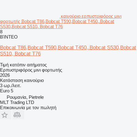
καινούριο ερπυστριφόρος μινι
φορτωτής Bobcat T86,Bobcat T590,Bobcat T450,.Bobcat
S530,Bobcat S510, Bobcat T76
8
ΒΊΝΤΕΟ
Bobcat T86,Bobcat T590,Bobcat T450,.Bobcat S530,Bobcat
S510, Bobcat T76
Τιμή κατόπιν αιτήματος
Ερπυστριφόρος μινι φορτωτής
2026
Κατάσταση
καινούριο
3 ωρ./λειτ.
Euro 5
Ρουμανία, Pietrele
MLT Trading LTD
Επικοινωνία με τον πωλητή