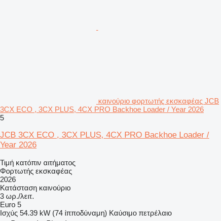
καινούριο φορτωτής εκσκαφέας JCB
3CX ECO , 3CX PLUS, 4CX PRO Backhoe Loader / Year 2026
5
JCB 3CX ECO , 3CX PLUS, 4CX PRO Backhoe Loader /
Year 2026
Τιμή κατόπιν αιτήματος
Φορτωτής εκσκαφέας
2026
Κατάσταση
καινούριο
3 ωρ./λειτ.
Euro 5
Ισχύς
54.39 kW (74 ίπποδύναμη)
Καύσιμο
πετρέλαιο