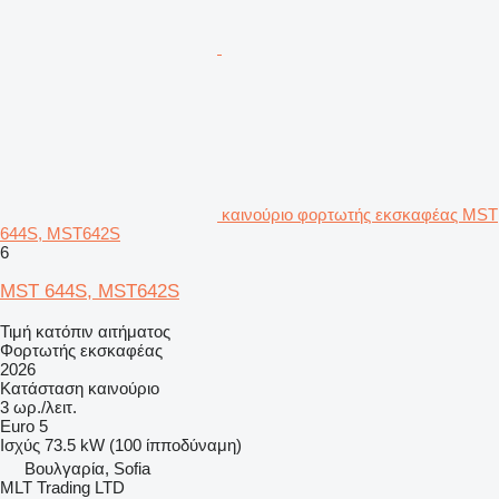
καινούριο φορτωτής εκσκαφέας MST
644S, MST642S
6
MST 644S, MST642S
Τιμή κατόπιν αιτήματος
Φορτωτής εκσκαφέας
2026
Κατάσταση
καινούριο
3 ωρ./λειτ.
Euro 5
Ισχύς
73.5 kW (100 ίπποδύναμη)
Βουλγαρία, Sofia
MLT Trading LTD