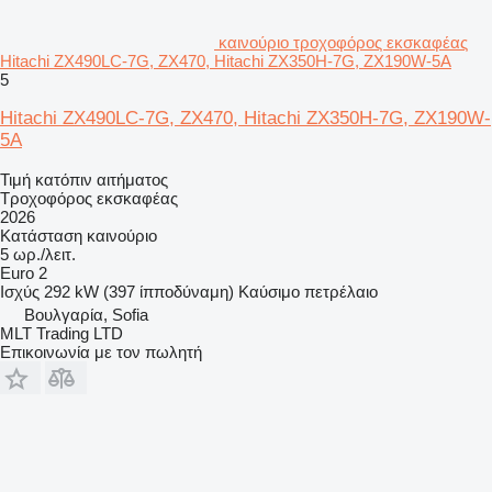
καινούριο τροχοφόρος εκσκαφέας
Hitachi ZX490LC-7G, ZX470, Hitachi ZX350H-7G, ZX190W-5A
5
Hitachi ZX490LC-7G, ZX470, Hitachi ZX350H-7G, ZX190W-
5A
Τιμή κατόπιν αιτήματος
Τροχοφόρος εκσκαφέας
2026
Κατάσταση
καινούριο
5 ωρ./λειτ.
Euro 2
Ισχύς
292 kW (397 ίπποδύναμη)
Καύσιμο
πετρέλαιο
Βουλγαρία, Sofia
MLT Trading LTD
Επικοινωνία με τον πωλητή