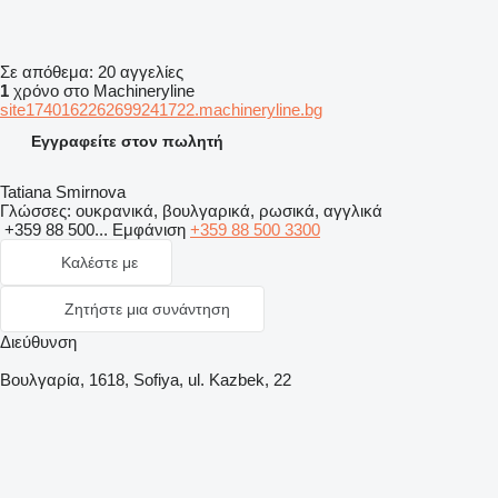
Σε απόθεμα:
20 αγγελίες
1
χρόνο στο Machineryline
site1740162262699241722.machineryline.bg
Εγγραφείτε στον πωλητή
Tatiana Smirnova
Γλώσσες:
ουκρανικά, βουλγαρικά, ρωσικά, αγγλικά
+359 88 500...
Εμφάνιση
+359 88 500 3300
Καλέστε με
Ζητήστε μια συνάντηση
Διεύθυνση
Βουλγαρία, 1618, Sofiya, ul. Kazbek, 22