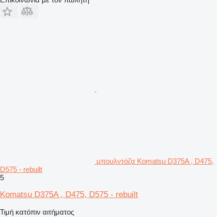
μπουλντόζα Komatsu D375A , D475,
D575 - rebuilt
5
Komatsu D375A , D475, D575 - rebuilt
Τιμή κατόπιν αιτήματος