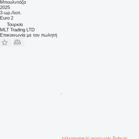
Μπουλντόζα
2025
3 ωρ./λειτ.
Euro 2
Τουρκία
MLT Trading LTD
Επικοινωνία με τον πωλητή
τηλεσκοπικός φορτωτής Bobcat