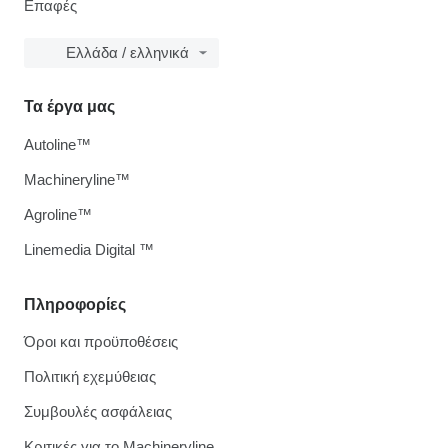
Επαφές
Ελλάδα / ελληνικά
Τα έργα μας
Autoline™
Machineryline™
Agroline™
Linemedia Digital ™
Πληροφορίες
Όροι και προϋποθέσεις
Πολιτική εχεμύθειας
Συμβουλές ασφάλειας
Κριτικές για το Machineryline