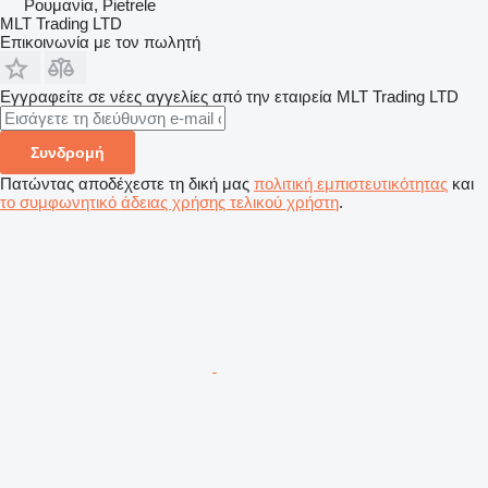
Ρουμανία, Pietrele
MLT Trading LTD
Επικοινωνία με τον πωλητή
Εγγραφείτε σε νέες αγγελίες από την εταιρεία MLT Trading LTD
Συνδρομή
Πατώντας αποδέχεστε τη δική μας
πολιτική εμπιστευτικότητας
και
το συμφωνητικό άδειας χρήσης τελικού χρήστη
.