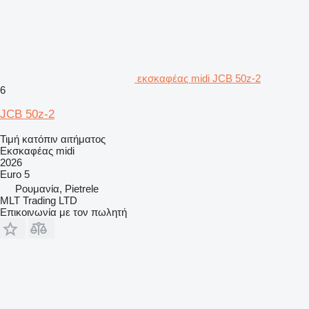
εκσκαφέας midi JCB 50z-2
6
JCB 50z-2
Τιμή κατόπιν αιτήματος
Εκσκαφέας midi
2026
Euro 5
Ρουμανία, Pietrele
MLT Trading LTD
Επικοινωνία με τον πωλητή