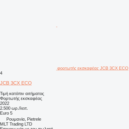
φορτωτής εκσκαφέας JCB 3CX ECO
4
JCB 3CX ECO
Τιμή κατόπιν αιτήματος
Φορτωτής εκσκαφέας
2022
2.500 ωρ./λειτ.
Euro 5
Ρουμανία, Pietrele
MLT Trading LTD
Επικοινωνία με τον πωλητή