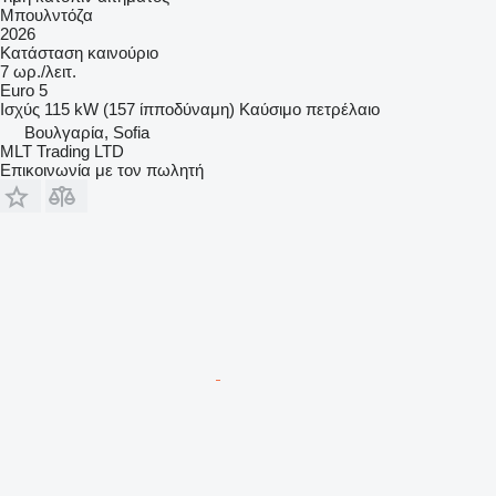
Μπουλντόζα
2026
Κατάσταση
καινούριο
7 ωρ./λειτ.
Euro 5
Ισχύς
115 kW (157 ίπποδύναμη)
Καύσιμο
πετρέλαιο
Βουλγαρία, Sofia
MLT Trading LTD
Επικοινωνία με τον πωλητή