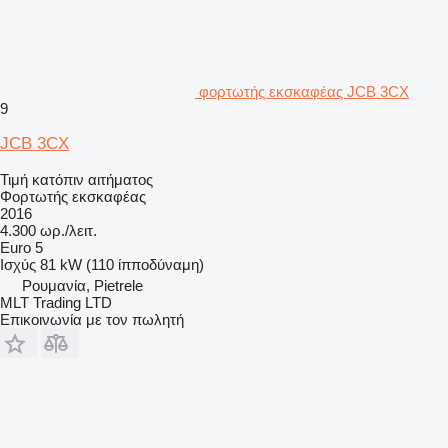
φορτωτής εκσκαφέας JCB 3CX
9
JCB 3CX
Τιμή κατόπιν αιτήματος
Φορτωτής εκσκαφέας
2016
4.300 ωρ./λειτ.
Euro 5
Ισχύς
81 kW (110 ίπποδύναμη)
Ρουμανία, Pietrele
MLT Trading LTD
Επικοινωνία με τον πωλητή