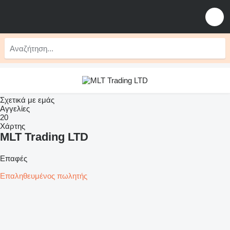
Σχετικά με εμάς
Αγγελίες
20
Χάρτης
MLT Trading LTD
Επαφές
Επαληθευμένος πωλητής