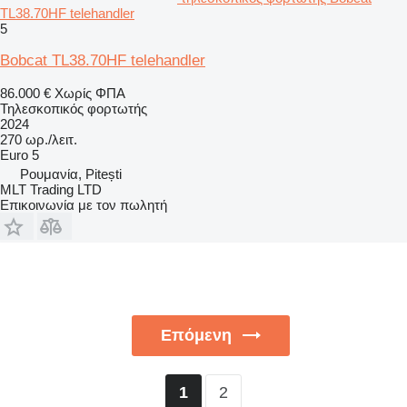
TL38.70HF telehandler
5
Bobcat TL38.70HF telehandler
86.000 €
Χωρίς ΦΠΑ
Τηλεσκοπικός φορτωτής
2024
270 ωρ./λειτ.
Euro 5
Ρουμανία, Pitești
MLT Trading LTD
Επικοινωνία με τον πωλητή
Επόμενη
2
1