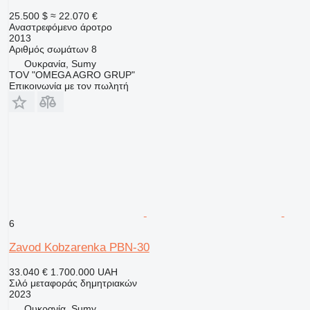
25.500 $
≈ 22.070 €
Αναστρεφόμενο άροτρο
2013
Αριθμός σωμάτων
8
Ουκρανία, Sumy
TOV "OMEGA AGRO GRUP"
Επικοινωνία με τον πωλητή
6
Zavod Kobzarenka PBN-30
33.040 €
1.700.000 UAH
Σιλό μεταφοράς δημητριακών
2023
Ουκρανία, Sumy