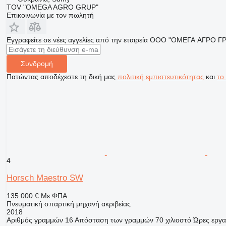
TOV "OMEGA AGRO GRUP"
Επικοινωνία με τον πωλητή
Εγγραφείτε σε νέες αγγελίες από την εταιρεία ООО "ОМЕГА АГРО Г
Συνδρομή
Πατώντας αποδέχεστε τη δική μας
πολιτική εμπιστευτικότητας
και
το
4
Horsch Maestro SW
135.000 €
Με ΦΠΑ
Πνευματική σπαρτική μηχανή ακριβείας
2018
Αριθμός γραμμών
16
Απόσταση των γραμμών
70 χιλιοστό
Ώρες εργα