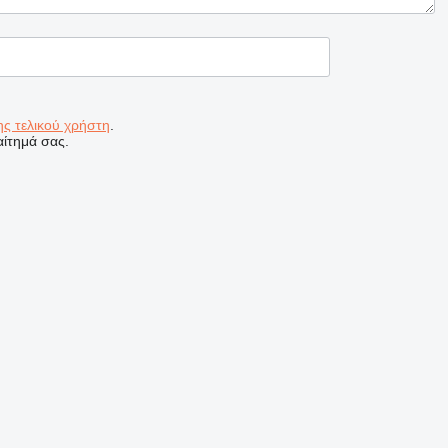
ς τελικού χρήστη
.
ίτημά σας.