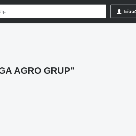
Είσο
GA AGRO GRUP"