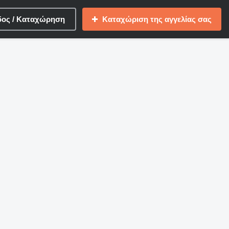
δος / Καταχώρηση
Καταχώριση της αγγελίας σας