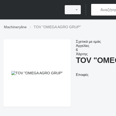
Machineryline
TOV "OMEGA AGRO GRUP"
Σχετικά με εμάς
Αγγελίες
6
Χάρτης
TOV "OME
Επαφές