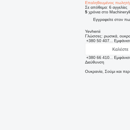
Επαληθευμένος πωλητ
Σε απόθεμα:
6 αγγελίες
5
χρόνια στο Machineryl
Εγγραφείτε στον π
Yevhenii
Γλώσσες:
ρωσικά, ουκρα
+380 50 407...
Εμφάνι
Καλέστε 
+380 66 410...
Εμφάνι
Διεύθυνση
Ουκρανία, Σούμι και περ