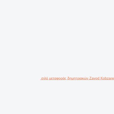
σιλό μεταφοράς δημητριακών Zavod Kobzar