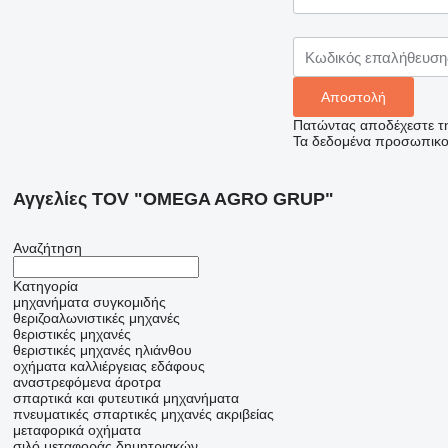
Πατώντας αποδέχεστε τ
Τα δεδομένα προσωπικού
Αγγελίες TOV "OMEGA AGRO GRUP"
Αναζήτηση
Κατηγορία
μηχανήματα συγκομιδής
θεριζοαλωνιστικές μηχανές
θεριστικές μηχανές
θεριστικές μηχανές ηλιάνθου
οχήματα καλλιέργειας εδάφους
αναστρεφόμενα άροτρα
σπαρτικά και φυτευτικά μηχανήματα
πνευματικές σπαρτικές μηχανές ακριβείας
μεταφορικά οχήματα
σιλό μεταφοράς δημητριακών