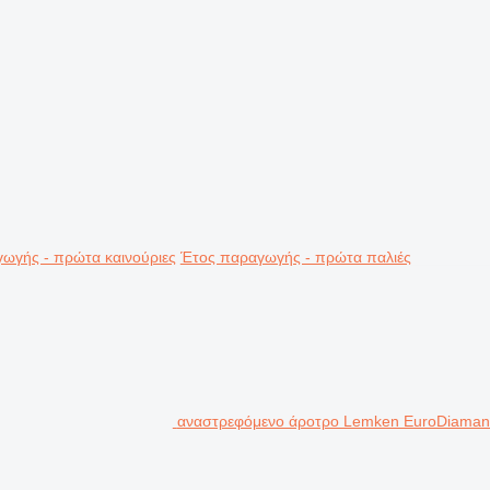
ωγής - πρώτα καινούριες
Έτος παραγωγής - πρώτα παλιές
αναστρεφόμενο άροτρο Lemken EuroDiaman