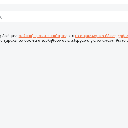
η δική μας
πολιτική εμπιστευτικότητας
και
το συμφωνητικό άδειας χρήση
 χαρακτήρα σας θα υποβληθούν σε επεξεργασία για να απαντηθεί το α