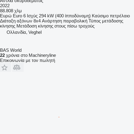
Αντλία σκυροδέματος
2022
88.808 χλμ
Ευρώ
Euro 6
Ισχύς
294 kW (400 ίπποδύναμη)
Καύσιμο
πετρέλαιο
Διάταξη αξόνων
8x4
Ανάρτηση
παραβολική
Τύπος μετάδοσης
κίνησης
Μετάδοση κίνησης στους πίσω τροχούς
Ολλανδία, Veghel
BAS World
22
χρόνια στο Machineryline
Επικοινωνία με τον πωλητή