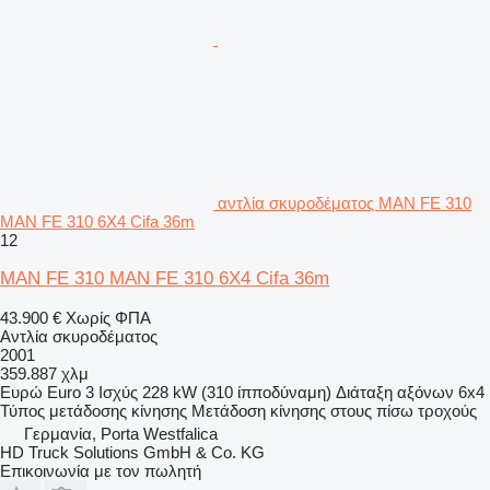
αντλία σκυροδέματος MAN FE 310
MAN FE 310 6X4 Cifa 36m
12
MAN FE 310 MAN FE 310 6X4 Cifa 36m
43.900 €
Χωρίς ΦΠΑ
Αντλία σκυροδέματος
2001
359.887 χλμ
Ευρώ
Euro 3
Ισχύς
228 kW (310 ίπποδύναμη)
Διάταξη αξόνων
6x4
Τύπος μετάδοσης κίνησης
Μετάδοση κίνησης στους πίσω τροχούς
Γερμανία, Porta Westfalica
HD Truck Solutions GmbH & Co. KG
Επικοινωνία με τον πωλητή