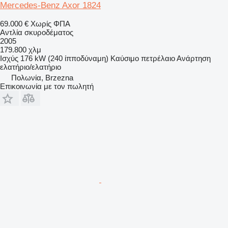
Mercedes-Benz Axor 1824
69.000 €
Χωρίς ΦΠΑ
Αντλία σκυροδέματος
2005
179.800 χλμ
Ισχύς
176 kW (240 ίπποδύναμη)
Καύσιμο
πετρέλαιο
Ανάρτηση
ελατήριο/ελατήριο
Πολωνία, Brzezna
Επικοινωνία με τον πωλητή