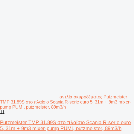
αντλία σκυροδέματος Putzmeister
TMP 31.89S στο πλαίσιο Scania R-serie euro 5, 31m + 9m3 mixer-
pump PUMI, putzmeister, 89m3/h
11
Putzmeister TMP 31.89S στο πλαίσιο Scania R-serie euro
5, 31m + 9m3 mixer-pump PUMI, putzmeister, 89m3/h