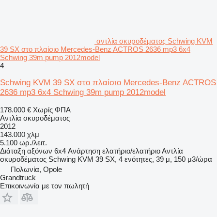
αντλία σκυροδέματος Schwing KVM
39 SX στο πλαίσιο Mercedes-Benz ACTROS 2636 mp3 6x4
Schwing 39m pump 2012model
4
Schwing KVM 39 SX στο πλαίσιο Mercedes-Benz ACTROS
2636 mp3 6x4 Schwing 39m pump 2012model
178.000 €
Χωρίς ΦΠΑ
Αντλία σκυροδέματος
2012
143.000 χλμ
5.100 ωρ./λειτ.
Διάταξη αξόνων
6x4
Ανάρτηση
ελατήριο/ελατήριο
Αντλία
σκυροδέματος
Schwing KVM 39 SX, 4 ενότητες, 39 μ, 150 μ3/ώρα
Πολωνία, Opole
Grandtruck
Επικοινωνία με τον πωλητή