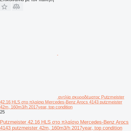
αντλία σκυροδέματος Putzmeister
42.16 HLS στο πλαίσιο Mercedes-Benz Arocs 4143 putzmeister
42m, 160m3/h 2017year, top condition
25
Putzmeister 42.16 HLS στο πλαίσιο Mercedes-Benz Arocs
4143 putzmeister 42m, 160m3/h 2017year, top condition