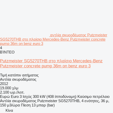
αντλία σκυροδέματος Putzmeister
SG5270THB στο πλαίσιο Mercedes-Benz Putzmeister concrete
pump 36m on benz euro 3
4
ΒΊΝΤΕΟ
Putzmeister SG5270THB στο πλαίσιο Mercedes-Benz
Putzmeister concrete pump 36m on benz euro 3
Τιμή κατόπιν αιτήματος
Αντλία σκυροδέματος
2012
19.000 χλμ
2.100 ωρ./λειτ.
Ευρώ
Euro 3
Ισχύς
300 kW (408 ίπποδύναμη)
Καύσιμο
πετρέλαιο
Αντλία σκυροδέματος
Putzmeister SG5270THB, 4 ενότητες, 36 μ,
150 μ3/ώρα
Πίεση
13 μπαρ (bar)
Κίνα