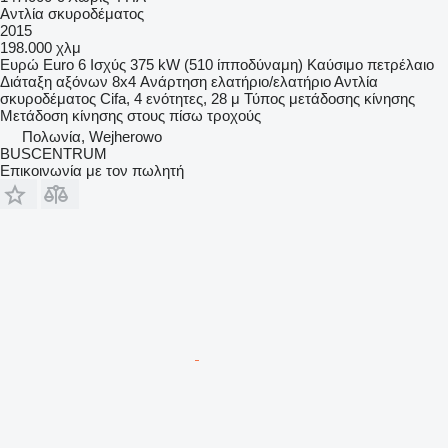
Αντλία σκυροδέματος
2015
198.000 χλμ
Ευρώ
Euro 6
Ισχύς
375 kW (510 ίπποδύναμη)
Καύσιμο
πετρέλαιο
Διάταξη αξόνων
8x4
Ανάρτηση
ελατήριο/ελατήριο
Αντλία
σκυροδέματος
Cifa, 4 ενότητες, 28 μ
Τύπος μετάδοσης κίνησης
Μετάδοση κίνησης στους πίσω τροχούς
Πολωνία, Wejherowo
BUSCENTRUM
Επικοινωνία με τον πωλητή