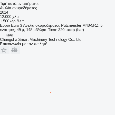
Τιμή κατόπιν αιτήματος
Αντλία σκυροδέματος
2014
12.000 χλμ
1.500 ωρ./λειτ.
Ευρώ
Euro 3
Αντλία σκυροδέματος
Putzmeister M49-5RZ, 5
ενότητες, 49 μ, 148 μ3/ώρα
Πίεση
320 μπαρ (bar)
Κίνα
Changsha Smart Machinery Technology Co., Ltd
Επικοινωνία με τον πωλητή