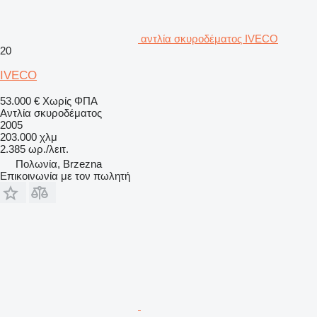
αντλία σκυροδέματος IVECO
20
IVECO
53.000 €
Χωρίς ΦΠΑ
Αντλία σκυροδέματος
2005
203.000 χλμ
2.385 ωρ./λειτ.
Πολωνία, Brzezna
Επικοινωνία με τον πωλητή