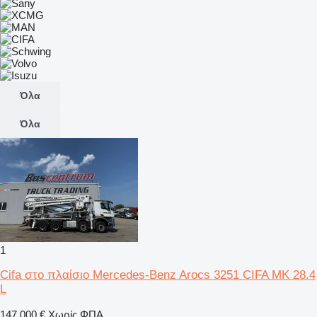
Όλα
Όλα
1
Cifa στο πλαίσιο Mercedes-Benz Arocs 3251 CIFA MK 28.4
L
147.000 €
Χωρίς ΦΠΑ