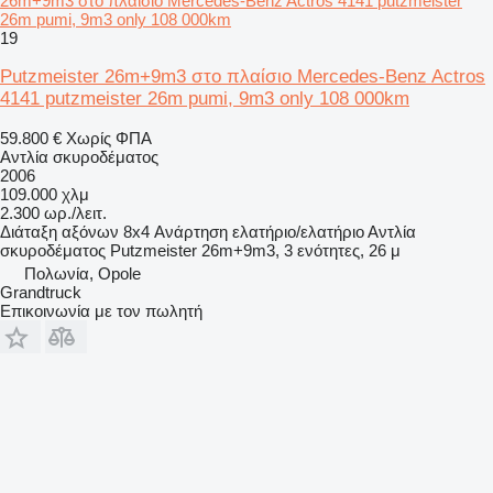
26m+9m3 στο πλαίσιο Mercedes-Benz Actros 4141 putzmeister
26m pumi, 9m3 only 108 000km
19
Putzmeister 26m+9m3 στο πλαίσιο Mercedes-Benz Actros
4141 putzmeister 26m pumi, 9m3 only 108 000km
59.800 €
Χωρίς ΦΠΑ
Αντλία σκυροδέματος
2006
109.000 χλμ
2.300 ωρ./λειτ.
Διάταξη αξόνων
8x4
Ανάρτηση
ελατήριο/ελατήριο
Αντλία
σκυροδέματος
Putzmeister 26m+9m3, 3 ενότητες, 26 μ
Πολωνία, Opole
Grandtruck
Επικοινωνία με τον πωλητή