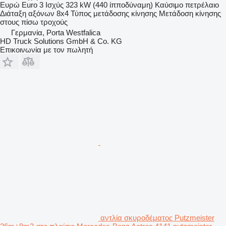
Ευρώ
Euro 3
Ισχύς
323 kW (440 ίπποδύναμη)
Καύσιμο
πετρέλαιο
Διάταξη αξόνων
8x4
Τύπος μετάδοσης κίνησης
Μετάδοση κίνησης
στους πίσω τροχούς
Γερμανία, Porta Westfalica
HD Truck Solutions GmbH & Co. KG
Επικοινωνία με τον πωλητή
αντλία σκυροδέματος Putzmeister