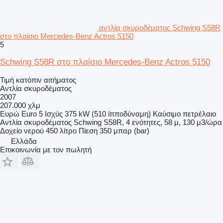
αντλία σκυροδέματος Schwing S58R
στο πλαίσιο Mercedes-Benz Actros 5150
5
Schwing S58R στο πλαίσιο Mercedes-Benz Actros 5150
Τιμή κατόπιν αιτήματος
Αντλία σκυροδέματος
2007
207.000 χλμ
Ευρώ
Euro 5
Ισχύς
375 kW (510 ίπποδύναμη)
Καύσιμο
πετρέλαιο
Αντλία σκυροδέματος
Schwing S58R, 4 ενότητες, 58 μ, 130 μ3/ώρα
Δοχείο νερού
450 λίτρο
Πίεση
350 μπαρ (bar)
Ελλάδα
Επικοινωνία με τον πωλητή