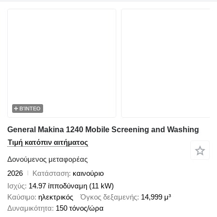
ΒΊΝΤΕΟ
General Makina 1240 Mobile Screening and Washing
Τιμή κατόπιν αιτήματος
Δονούμενος μεταφορέας
2026
Κατάσταση
καινούριο
Ισχύς
14.97 ίπποδύναμη (11 kW)
Καύσιμο
ηλεκτρικός
Όγκος δεξαμενής
14,999 μ³
Δυναμικότητα
150 τόνος/ώρα