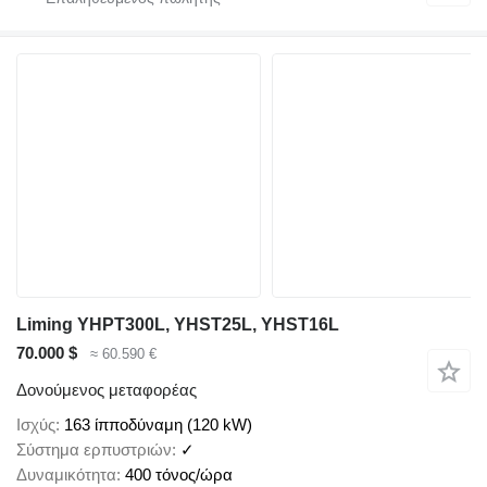
Liming YHPT300L, YHST25L, YHST16L
70.000 $
≈ 60.590 €
Δονούμενος μεταφορέας
Ισχύς
163 ίπποδύναμη (120 kW)
Σύστημα ερπυστριών
✓
Δυναμικότητα
400 τόνος/ώρα