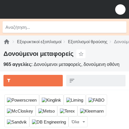
Εξορυκτικοί εξοπλισμοί
Εξοπλισμοί θραύσης
Δονούμε
Δονούμενοι μεταφορείς
965 αγγελίες:
Δονούμενοι μεταφορείς, δονούμενη οθόνη
Όλα