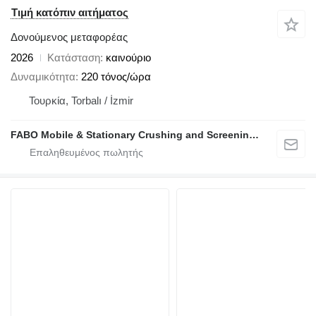
Τιμή κατόπιν αιτήματος
Δονούμενος μεταφορέας
2026
Κατάσταση
καινούριο
Δυναμικότητα
220 τόνος/ώρα
Τουρκία, Torbalı / İzmir
FABO Mobile & Stationary Crushing and Screening Plants | Concrete Batching Plants Manufacturer