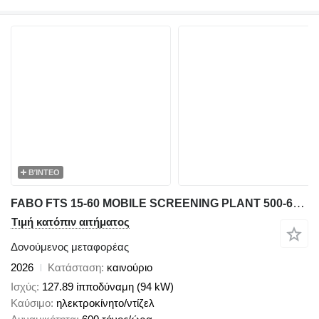
ΒΊΝΤΕΟ
FABO FTS 15-60 MOBILE SCREENING PLANT 500-600 TPH AVAILABLE IN STOCK
Τιμή κατόπιν αιτήματος
Δονούμενος μεταφορέας
2026
Κατάσταση
καινούριο
Ισχύς
127.89 ίπποδύναμη (94 kW)
Καύσιμο
ηλεκτροκίνητο/ντίζελ