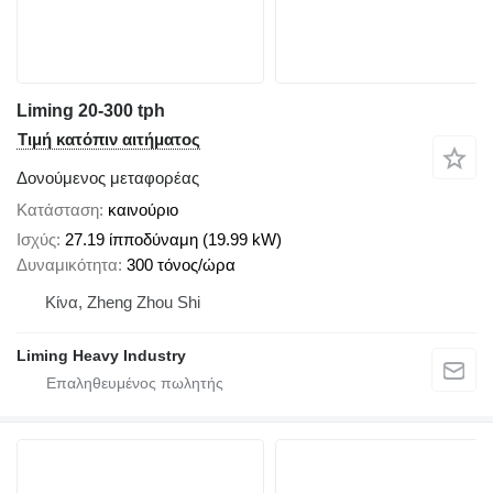
Liming 20-300 tph
Τιμή κατόπιν αιτήματος
Δονούμενος μεταφορέας
Κατάσταση
καινούριο
Ισχύς
27.19 ίπποδύναμη (19.99 kW)
Δυναμικότητα
300 τόνος/ώρα
Κίνα, Zheng Zhou Shi
Liming Heavy Industry