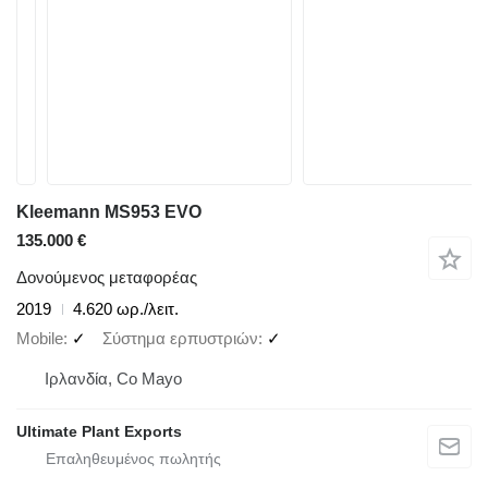
Kleemann MS953 EVO
135.000 €
Δονούμενος μεταφορέας
2019
4.620 ωρ./λειτ.
Mobile
✓
Σύστημα ερπυστριών
✓
Ιρλανδία, Co Mayo
Ultimate Plant Exports