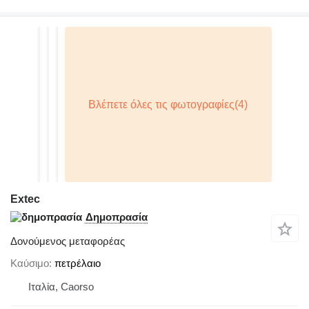
Extec
Δημοπρασία
Δονούμενος μεταφορέας
Καύσιμο
πετρέλαιο
Ιταλία, Caorso