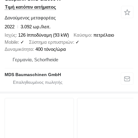
Τιμή κατόπιν αιτήματος
Δονούμενος μεταφορέας
2022
3.092 ωρ./λειτ.
Ισχύς
126 ίπποδύναμη (93 kW)
Καύσιμο
πετρέλαιο
Mobile
✓
Σύστημα ερπυστριών
✓
Δυναμικότητα
400 τόνος/ώρα
Γερμανία, Schorfheide
MDS Baumaschinen GmbH