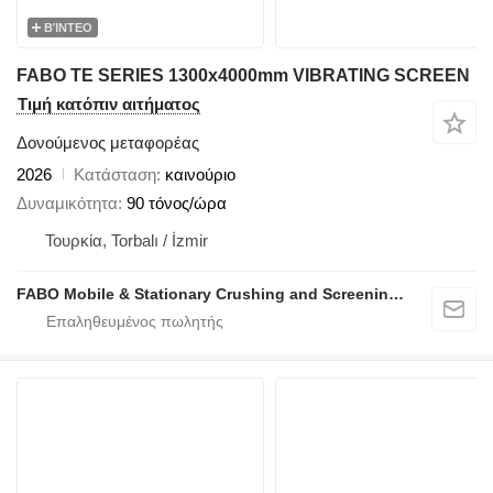
ΒΊΝΤΕΟ
FABO TE SERIES 1300x4000mm VIBRATING SCREEN
Τιμή κατόπιν αιτήματος
Δονούμενος μεταφορέας
2026
Κατάσταση
καινούριο
Δυναμικότητα
90 τόνος/ώρα
Τουρκία, Torbalı / İzmir
FABO Mobile & Stationary Crushing and Screening Plants | Concrete Batching Plants Manufacturer