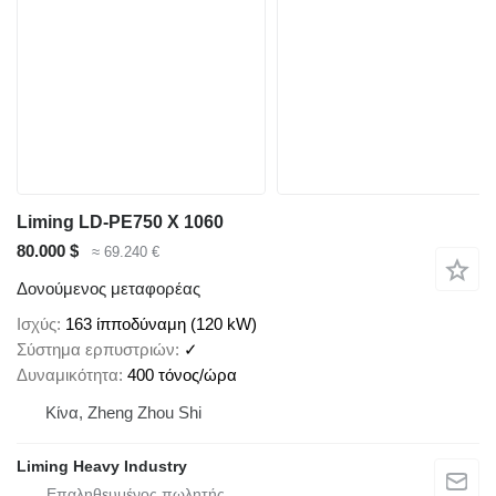
Liming LD-PE750 X 1060
80.000 $
≈ 69.240 €
Δονούμενος μεταφορέας
Ισχύς
163 ίπποδύναμη (120 kW)
Σύστημα ερπυστριών
✓
Δυναμικότητα
400 τόνος/ώρα
Κίνα, Zheng Zhou Shi
Liming Heavy Industry