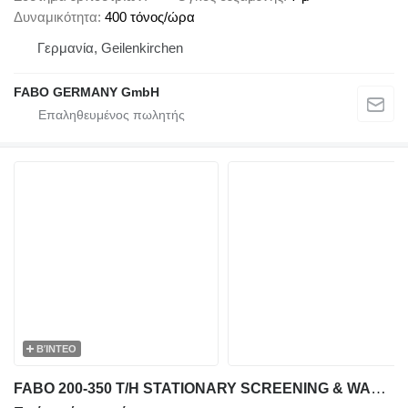
Δυναμικότητα
400 τόνος/ώρα
Γερμανία, Geilenkirchen
FABO GERMANY GmbH
ΒΊΝΤΕΟ
FABO 200-350 T/H STATIONARY SCREENING & WASHING PLANT