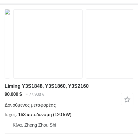
Liming Y3S1848, Y3S1860, Y3S2160
90.000 $
≈ 77.900 €
Δονούμενος μεταφορέας
Ισχύς
163 ίπποδύναμη (120 kW)
Κίνα, Zheng Zhou Shi