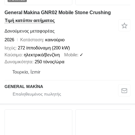
General Makina GNR02 Mobile Stone Crushing
Τιμή κατόπιν αιτήματος
Δονούμενος μεταφορέας
2026
Κατάσταση
καινούριο
Ισχύς
272 ίπποδύναμη (200 kW)
Καύσιμο
ηλεκτρικό/βενζίνη
Mobile
✓
Δυναμικότητα
250 τόνος/ώρα
Τουρκία, İzmir
GENERAL MAKİNA