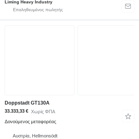
Liming Heavy Industry
Doppstadt GT130A
33.333,33 €
Χωρίς ΦΠΑ
Δονούμενος μεταφορέας
Αυστρία, Hellmonsödt