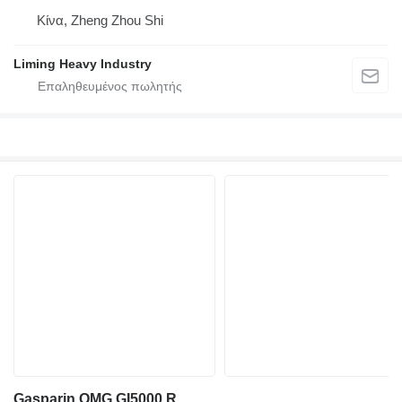
Κίνα, Zheng Zhou Shi
Liming Heavy Industry
Gasparin OMG GI5000 R