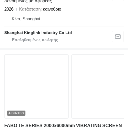
Δονούμενος μεταφορέας
2026
Κατάσταση
καινούριο
Κίνα, Shanghai
Shanghai Kinglink Industry Co Ltd
ΒΊΝΤΕΟ
FABO TE SERIES 2000x6000mm VIBRATING SCREEN