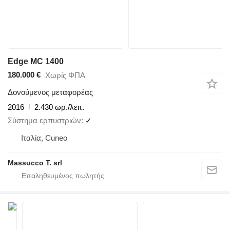
Edge MC 1400
180.000 €
Χωρίς ΦΠΑ
Δονούμενος μεταφορέας
2016
2.430 ωρ./λειτ.
Σύστημα ερπυστριών
✓
Ιταλία, Cuneo
Massucco T. srl