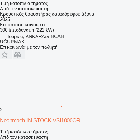
Τιμή κατόπιν αιτήματος
Από τον κατασκευαστή
Κρουστικός θραυστήρας κατακόρυφου άξονα
2025
Κατάσταση
καινούριο
300 ίπποδύναμη (221 kW)
Τουρκία, ANKARA/SİNCAN
UĞURMAK
Επικοινωνία με τον πωλητή
2
Neonmach IN STOCK VSI1000OR
Τιμή κατόπιν αιτήματος
Από τον κατασκευαστή