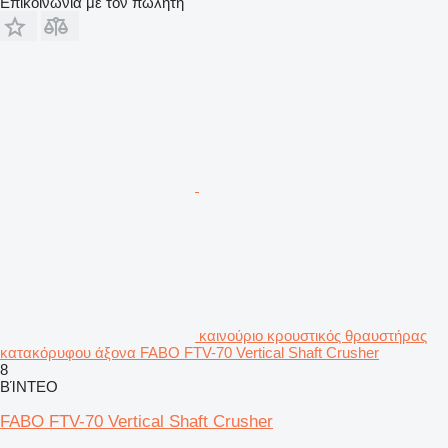
Επικοινωνία με τον πωλητή
καινούριο κρουστικός θραυστήρας
κατακόρυφου άξονα FABO FTV-70 Vertical Shaft Crusher
8
ΒΊΝΤΕΟ
FABO FTV-70 Vertical Shaft Crusher