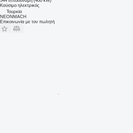
544 ίπποδύναμη (400 kW)
Καύσιμο
ηλεκτρικός
Τουρκία
NEONMACH
Επικοινωνία με τον πωλητή