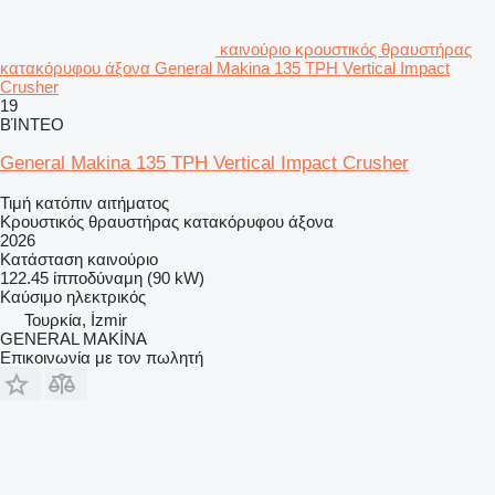
καινούριο κρουστικός θραυστήρας
κατακόρυφου άξονα General Makina 135 TPH Vertical Impact
Crusher
19
ΒΊΝΤΕΟ
General Makina 135 TPH Vertical Impact Crusher
Τιμή κατόπιν αιτήματος
Κρουστικός θραυστήρας κατακόρυφου άξονα
2026
Κατάσταση
καινούριο
122.45 ίπποδύναμη (90 kW)
Καύσιμο
ηλεκτρικός
Τουρκία, İzmir
GENERAL MAKİNA
Επικοινωνία με τον πωλητή