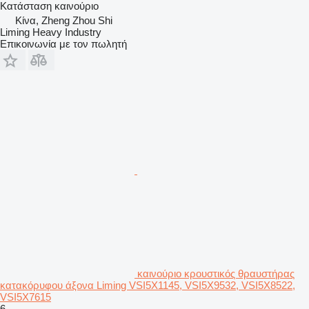
Κατάσταση
καινούριο
Κίνα, Zheng Zhou Shi
Liming Heavy Industry
Επικοινωνία με τον πωλητή
καινούριο κρουστικός θραυστήρας
κατακόρυφου άξονα Liming VSI5X1145, VSI5X9532, VSI5X8522,
VSI5X7615
6