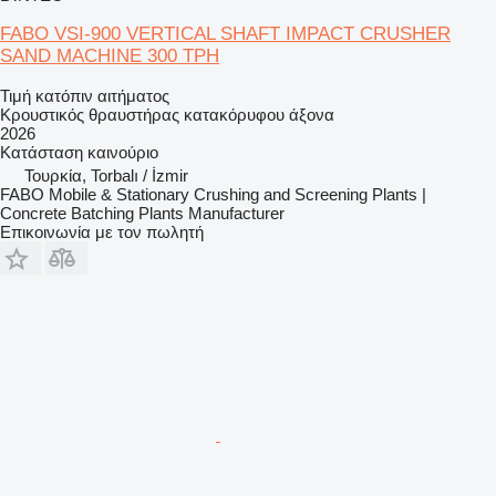
FABO VSI-900 VERTICAL SHAFT IMPACT CRUSHER
SAND MACHINE 300 TPH
Τιμή κατόπιν αιτήματος
Κρουστικός θραυστήρας κατακόρυφου άξονα
2026
Κατάσταση
καινούριο
Τουρκία, Torbalı / İzmir
FABO Mobile & Stationary Crushing and Screening Plants |
Concrete Batching Plants Manufacturer
Επικοινωνία με τον πωλητή