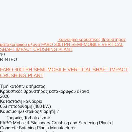
καινούριο κρουστικός θραυστήρας
κατακόρυφου άξονα FABO 300TPH SEMI-MOBILE VERTICAL
SHAFT IMPACT CRUSHING PLANT
10
ΒΊΝΤΕΟ
FABO 300TPH SEMI-MOBILE VERTICAL SHAFT IMPACT
CRUSHING PLANT
Τιμή κατόπιν αιτήματος
Κρουστικός θραυστήρας κατακόρυφου άξονα
2026
Κατάσταση
καινούριο
653 ίπποδύναμη (480 kW)
Καύσιμο
ηλεκτρικός
Φορητή
✓
Τουρκία, Torbalı / İzmir
FABO Mobile & Stationary Crushing and Screening Plants |
Concrete Batching Plants Manufacturer