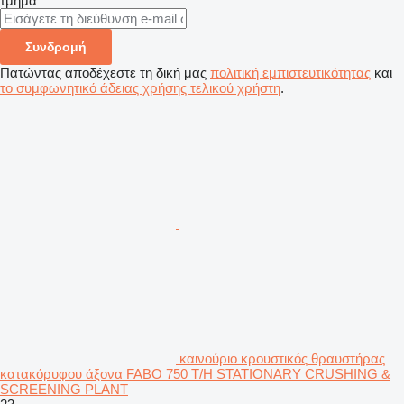
τμήμα
Συνδρομή
Πατώντας αποδέχεστε τη δική μας
πολιτική εμπιστευτικότητας
και
το συμφωνητικό άδειας χρήσης τελικού χρήστη
.
καινούριο κρουστικός θραυστήρας
κατακόρυφου άξονα FABO 750 T/H STATIONARY CRUSHING &
SCREENING PLANT