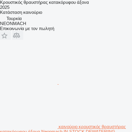
Κρουστικός θραυστήρας κατακόρυφου άξονα
2025
Κατάσταση
καινούριο
Τουρκία
NEONMACH
Επικοινωνία με τον πωλητή
καινούριο κρουστικός θραυστήρας
κατακόρυφου άξονα Neonmach IN STOCK DEWATERING