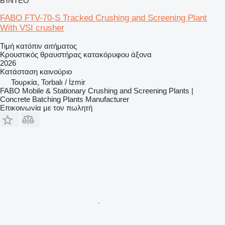
ΒΊΝΤΕΟ
FABO FTV-70-S Tracked Crushing and Screening Plant
With VSI crusher
Τιμή κατόπιν αιτήματος
Κρουστικός θραυστήρας κατακόρυφου άξονα
2026
Κατάσταση
καινούριο
Τουρκία, Torbalı / İzmir
FABO Mobile & Stationary Crushing and Screening Plants |
Concrete Batching Plants Manufacturer
Επικοινωνία με τον πωλητή