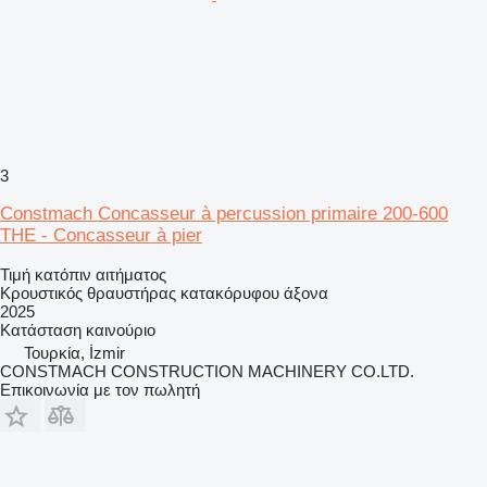
3
Constmach Concasseur à percussion primaire 200-600
THE - Concasseur à pier
Τιμή κατόπιν αιτήματος
Κρουστικός θραυστήρας κατακόρυφου άξονα
2025
Κατάσταση
καινούριο
Τουρκία, İzmir
CONSTMACH CONSTRUCTION MACHINERY CO.LTD.
Επικοινωνία με τον πωλητή