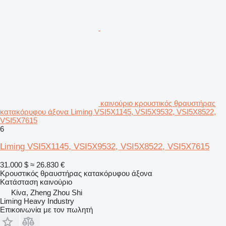
καινούριο κρουστικός θραυστήρας
κατακόρυφου άξονα Liming VSI5X1145, VSI5X9532, VSI5X8522,
VSI5X7615
6
Liming VSI5X1145, VSI5X9532, VSI5X8522, VSI5X7615
31.000 $
≈ 26.830 €
Κρουστικός θραυστήρας κατακόρυφου άξονα
Κατάσταση
καινούριο
Κίνα, Zheng Zhou Shi
Liming Heavy Industry
Επικοινωνία με τον πωλητή