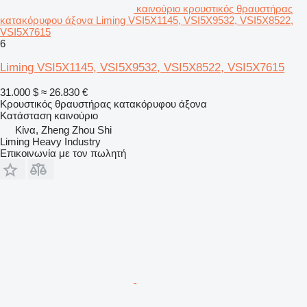
καινούριο κρουστικός θραυστήρας
κατακόρυφου άξονα Liming VSI5X1145, VSI5X9532, VSI5X8522,
VSI5X7615
6
Liming VSI5X1145, VSI5X9532, VSI5X8522, VSI5X7615
31.000 $
≈ 26.830 €
Κρουστικός θραυστήρας κατακόρυφου άξονα
Κατάσταση
καινούριο
Κίνα, Zheng Zhou Shi
Liming Heavy Industry
Επικοινωνία με τον πωλητή