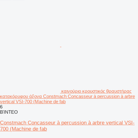
καινούριο κρουστικός θραυστήρας
κατακόρυφου άξονα Constmach Concasseur à percussion à arbre
vertical VSI-700 (Machine de fab
6
ΒΊΝΤΕΟ
Constmach Concasseur à percussion à arbre vertical VSI-
700 (Machine de fab