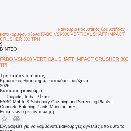
καινούριο κρουστικός θραυστήρας
κατακόρυφου άξονα FABO VSI-900 VERTICAL SHAFT IMPACT
CRUSHER 300 TPH
9
ΒΊΝΤΕΟ
FABO VSI-900 VERTICAL SHAFT IMPACT CRUSHER 300
TPH
Τιμή κατόπιν αιτήματος
Κρουστικός θραυστήρας κατακόρυφου άξονα
2026
Κατάσταση
καινούριο
Τουρκία, Torbalı / İzmir
FABO Mobile & Stationary Crushing and Screening Plants |
Concrete Batching Plants Manufacturer
Επικοινωνία με τον πωλητή
Εγγραφείτε για να λαμβάνετε καινούριγες αγγελίες από αυτό το