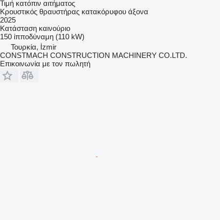
Τιμή κατόπιν αιτήματος
Κρουστικός θραυστήρας κατακόρυφου άξονα
2025
Κατάσταση
καινούριο
150 ίπποδύναμη (110 kW)
Τουρκία, İzmir
CONSTMACH CONSTRUCTION MACHINERY CO.LTD.
Επικοινωνία με τον πωλητή