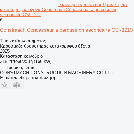
καινούριο κρουστικός θραυστήρας
κατακόρυφου άξονα Constmach Concasseur à percussion
secondaire CSI-1210
6
Constmach Concasseur à percussion secondaire CSI-1210
Τιμή κατόπιν αιτήματος
Κρουστικός θραυστήρας κατακόρυφου άξονα
2025
Κατάσταση
καινούριο
218 ίπποδύναμη (160 kW)
Τουρκία, İzmir
CONSTMACH CONSTRUCTION MACHINERY CO.LTD.
Επικοινωνία με τον πωλητή