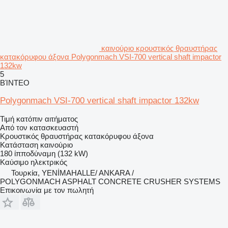
καινούριο κρουστικός θραυστήρας
κατακόρυφου άξονα Polygonmach VSI-700 vertical shaft impactor
132kw
5
ΒΊΝΤΕΟ
Polygonmach VSI-700 vertical shaft impactor 132kw
Τιμή κατόπιν αιτήματος
Από τον κατασκευαστή
Κρουστικός θραυστήρας κατακόρυφου άξονα
Κατάσταση
καινούριο
180 ίπποδύναμη (132 kW)
Καύσιμο
ηλεκτρικός
Τουρκία, YENİMAHALLE/ ANKARA /
POLYGONMACH ASPHALT CONCRETE CRUSHER SYSTEMS
Επικοινωνία με τον πωλητή