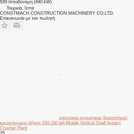
599 ίπποδύναμη (440 kW)
Τουρκία, İzmir
CONSTMACH CONSTRUCTION MACHINERY CO.LTD.
Επικοινωνία με τον πωλητή
καινούριο κρουστικός θραυστήρας
κατακόρυφου άξονα 100-150 tph Mobile Vertical Shaft Impact
Crusher Plant
25