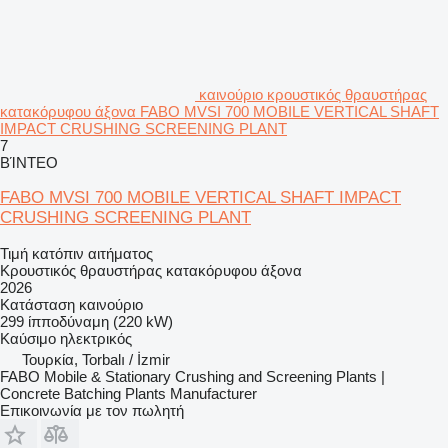
καινούριο κρουστικός θραυστήρας
κατακόρυφου άξονα FABO MVSI 700 MOBILE VERTICAL SHAFT
IMPACT CRUSHING SCREENING PLANT
7
ΒΊΝΤΕΟ
FABO MVSI 700 MOBILE VERTICAL SHAFT IMPACT
CRUSHING SCREENING PLANT
Τιμή κατόπιν αιτήματος
Κρουστικός θραυστήρας κατακόρυφου άξονα
2026
Κατάσταση
καινούριο
299 ίπποδύναμη (220 kW)
Καύσιμο
ηλεκτρικός
Τουρκία, Torbalı / İzmir
FABO Mobile & Stationary Crushing and Screening Plants |
Concrete Batching Plants Manufacturer
Επικοινωνία με τον πωλητή