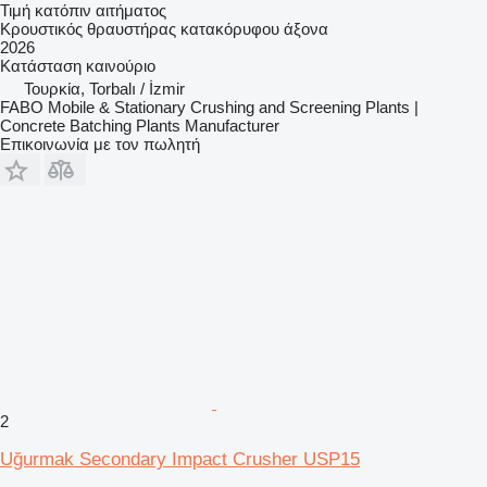
Τιμή κατόπιν αιτήματος
Κρουστικός θραυστήρας κατακόρυφου άξονα
2026
Κατάσταση
καινούριο
Τουρκία, Torbalı / İzmir
FABO Mobile & Stationary Crushing and Screening Plants |
Concrete Batching Plants Manufacturer
Επικοινωνία με τον πωλητή
2
Uğurmak Secondary Impact Crusher USP15