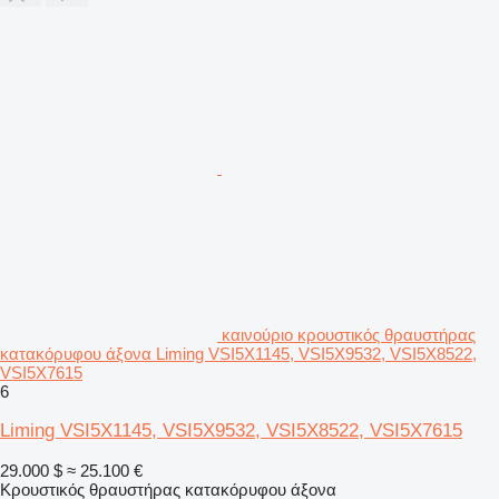
καινούριο κρουστικός θραυστήρας
κατακόρυφου άξονα Liming VSI5X1145, VSI5X9532, VSI5X8522,
VSI5X7615
6
Liming VSI5X1145, VSI5X9532, VSI5X8522, VSI5X7615
29.000 $
≈ 25.100 €
Κρουστικός θραυστήρας κατακόρυφου άξονα