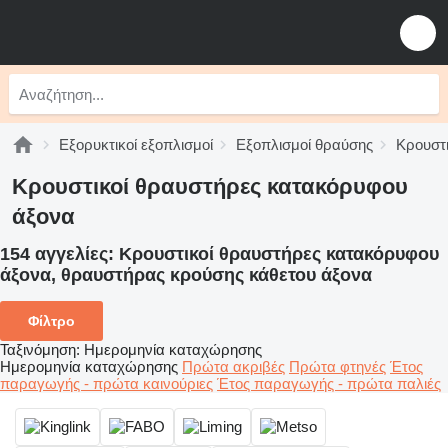
Εξορυκτικοί εξοπλισμοί
Εξοπλισμοί θραύσης
Κρουστι
Κρουστικοί θραυστήρες κατακόρυφου
άξονα
154 αγγελίες:
Κρουστικοί θραυστήρες κατακόρυφου
άξονα, θραυστήρας κρούσης κάθετου άξονα
Φίλτρο
Ταξινόμηση
:
Ημερομηνία καταχώρησης
Ημερομηνία καταχώρησης
Πρώτα ακριβές
Πρώτα φτηνές
Έτος
παραγωγής - πρώτα καινούριες
Έτος παραγωγής - πρώτα παλιές