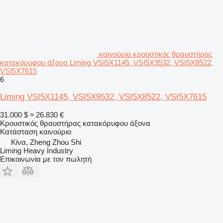
καινούριο κρουστικός θραυστήρας
κατακόρυφου άξονα Liming VSI5X1145, VSI5X9532, VSI5X8522,
VSI5X7615
6
Liming VSI5X1145, VSI5X9532, VSI5X8522, VSI5X7615
31.000 $
≈ 26.830 €
Κρουστικός θραυστήρας κατακόρυφου άξονα
Κατάσταση
καινούριο
Κίνα, Zheng Zhou Shi
Liming Heavy Industry
Επικοινωνία με τον πωλητή