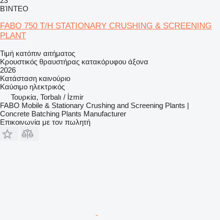
23
ΒΊΝΤΕΟ
FABO 750 T/H STATIONARY CRUSHING & SCREENING
PLANT
Τιμή κατόπιν αιτήματος
Κρουστικός θραυστήρας κατακόρυφου άξονα
2026
Κατάσταση
καινούριο
Καύσιμο
ηλεκτρικός
Τουρκία, Torbalı / İzmir
FABO Mobile & Stationary Crushing and Screening Plants |
Concrete Batching Plants Manufacturer
Επικοινωνία με τον πωλητή