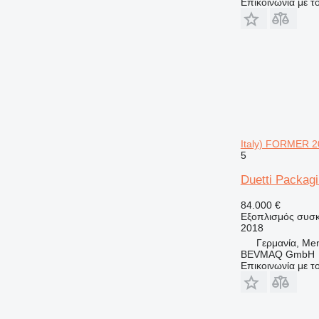
Επικοινωνία με 
Italy) FORMER 
5
Duetti Packag
84.000 €
Εξοπλισμός συσκε
2018
Γερμανία, Me
BEVMAQ GmbH
Επικοινωνία με 