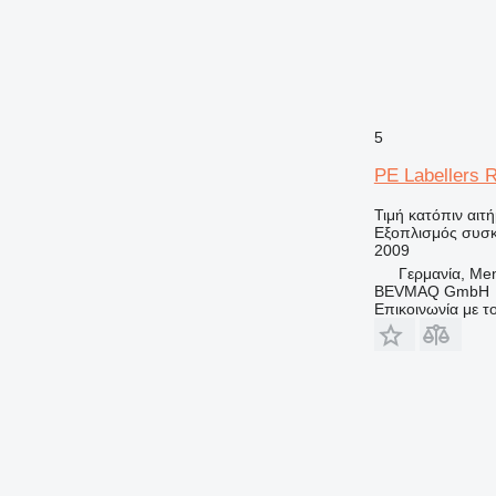
5
PE Labellers 
Τιμή κατόπιν αιτ
Εξοπλισμός συσκ
2009
Γερμανία, Me
BEVMAQ GmbH
Επικοινωνία με 