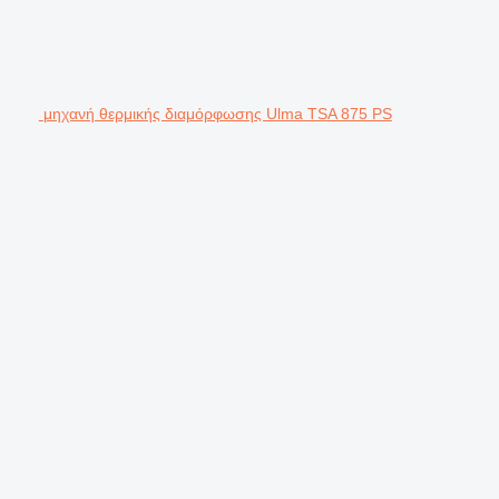
μηχανή θερμικής διαμόρφωσης Ulma TSA 875 PS