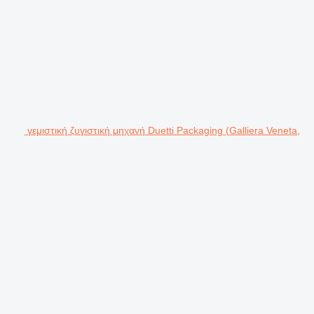
γεμιστική ζυγιστική μηχανή Duetti Packaging (Galliera Veneta,