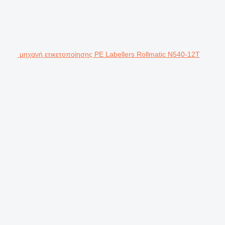
μηχανή ετικετοποίησης PE Labellers Rollmatic N540-12T