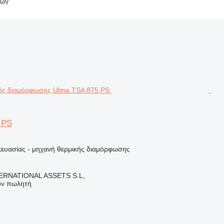
λων
 PS
ευασίας - μηχανή θερμικής διαμόρφωσης
ERNATIONAL ASSETS S.L,
τον πωλητή