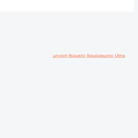
μηχανή θερμικής διαμόρφωσης Ulma