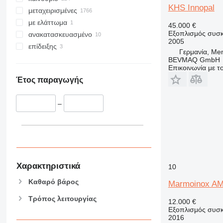
KHS Innopal
μεταχειρισμένες
με ελάττωμα
45.000 €
Εξοπλισμός συσκ
ανακατασκευασμένο
2005
επίδειξης
Γερμανία, Me
BEVMAQ GmbH
Επικοινωνία με 
Έτος παραγωγής
–
Χαρακτηριστικά
10
Καθαρό βάρος
Marmoinox A
Τρόπος λειτουργίας
12.000 €
Εξοπλισμός συσκ
2016