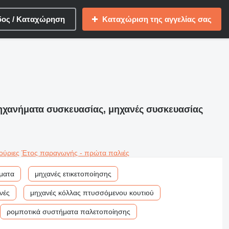
δος / Καταχώρηση
Καταχώριση της αγγελίας σας
ηχανήματα συσκευασίας, μηχανές συσκευασίας
ούριες
Έτος παραγωγής - πρώτα παλιές
ματα
μηχανές ετικετοποίησης
νές
μηχανές κόλλας πτυσσόμενου κουτιού
ρομποτικά συστήματα παλετοποίησης