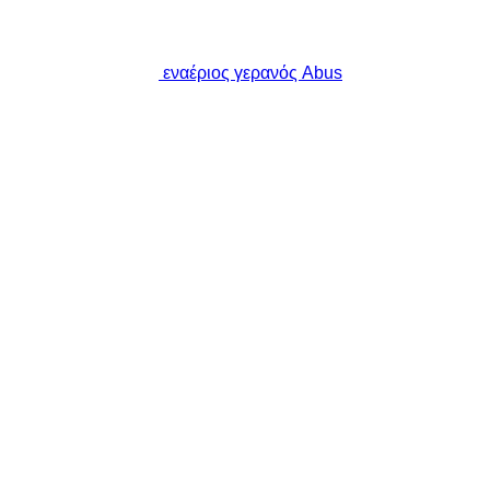
εναέριος γερανός Abus