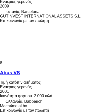
Εναέριος γερανός
2009
Ισπανία, Barcelona
GUTINVEST INTERNATIONAL ASSETS S.L,
Επικοινωνία με τον πωλητή
8
Abus VS
Τιμή κατόπιν αιτήματος
Εναέριος γερανός
2001
Ικανότητα φορτίου
2.000 κιλά
Ολλανδία, Babberich
Mach4metal bv.
Επικοινωνία με τον πωλητή