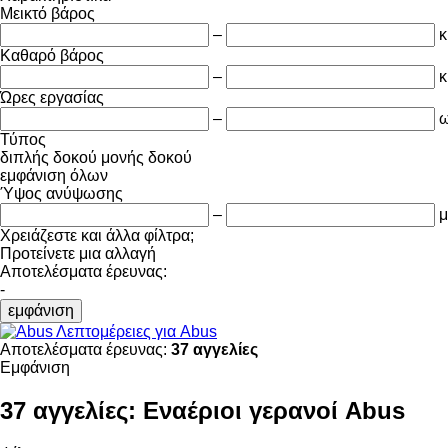
Μεικτό βάρος
–
κ
Καθαρό βάρος
–
κ
Ώρες εργασίας
–
ω
Τύπος
διπλής δοκού
μονής δοκού
εμφάνιση όλων
Ύψος ανύψωσης
–
μ
Χρειάζεστε και άλλα φίλτρα;
Προτείνετε μια αλλαγή
Αποτελέσματα έρευνας:
-
εμφάνιση
Λεπτομέρειες για Abus
Αποτελέσματα έρευνας:
37 αγγελίες
Εμφάνιση
37 αγγελίες:
Εναέριοι γερανοί Abus