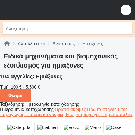
Ανταλλακτικά
Αναρτήσεις
Ημιάξονες
Ειδικά μηχανήματα και βιομηχανικός
εξοπλισμός για ημιάξονες
104 αγγελίες:
Ημιάξονες
Τιμή:
100 € - 5.500 €
Φίλτρο
Ταξινόμηση
:
Ημερομηνία καταχώρησης
Ημερομηνία καταχώρησης
Πρώτα ακριβές
Πρώτα φτηνές
Έτος
παραγωγής - πρώτα καινούριες
Έτος παραγωγής - πρώτα παλιές