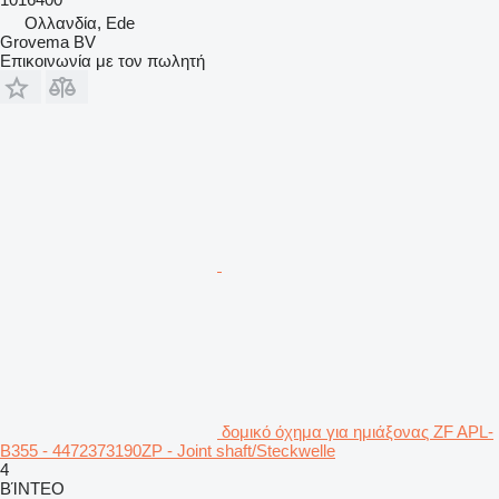
Ολλανδία, Ede
Grovema BV
Επικοινωνία με τον πωλητή
δομικό όχημα για ημιάξονας ZF APL-
B355 - 4472373190ZP - Joint shaft/Steckwelle
4
ΒΊΝΤΕΟ