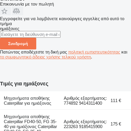
Επικοινωνία με τον πωλητή
Εγγραφείτε για να λαμβάνετε καινούριγες αγγελίες από αυτό το
τμήμα
ημιάξονες
Συνδρομή
Πατώντας αποδέχεστε τη δική μας
πολιτική εμπιστευτικότητας
και
το συμφωνητικό άδειας χρήσης τελικού χρήστη
.
Τιμές για ημιάξονες
Μηχανήματα αποθήκης
Αριθμός εξαρτήματος:
111 €
Caterpillar για ημιάξονας
774892 9414311400
Μηχανήματα αποθήκης
Caterpillar FD40-50, FG 35-
Αριθμός εξαρτήματος:
175 €
40 για ημιάξονας Caterpillar
223263 9185415900