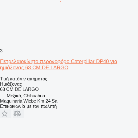
3
Πετρελαιοκίνητο περονοφόρο Caterpillar DP40 για
ημιάξονας 63 CM DE LARGO
Τιμή κατόπιν αιτήματος
Ημιάξονας
63 CM DE LARGO
Μεξικό, Chihuahua
Maquinaria Wiebe Km 24 Sa
Επικοινωνία με τον πωλητή