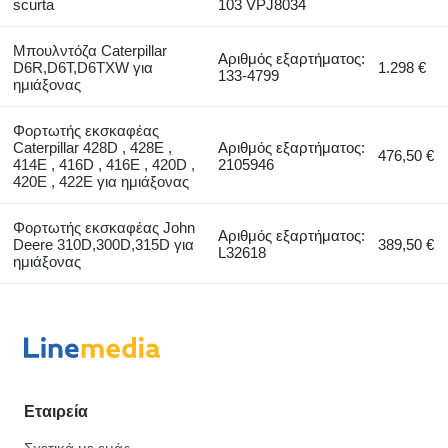
scurta
103 VPJ8034
Μπουλντόζα Caterpillar
Αριθμός εξαρτήματος:
D6R,D6T,D6TXW για
1.298 €
133-4799
ημιάξονας
Φορτωτής εκσκαφέας
Caterpillar 428D , 428E ,
Αριθμός εξαρτήματος:
476,50 €
414E , 416D , 416E , 420D ,
2105946
420E , 422E για ημιάξονας
Φορτωτής εκσκαφέας John
Αριθμός εξαρτήματος:
Deere 310D,300D,315D για
389,50 €
L32618
ημιάξονας
Εταιρεία