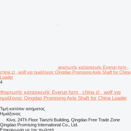
φορτωτής κατασκευής Everun hzm ,
china zl , wolf για ημιάξονας Qingdao Promising Axle Shaft for China
Loader
4
Φορτωτής κατασκευής Everun hzm , china zl , wolf για
ημιάξονας Qingdao Promising Axle Shaft for China Loader
Τιμή κατόπιν αιτήματος
Ημιάξονας
Κίνα, 24Th Floor Tianzhi Building, Qingdao Free Trade Zone
Qingdao Promising International Co., Ltd.
Επικοινωνία με τον πωλητή