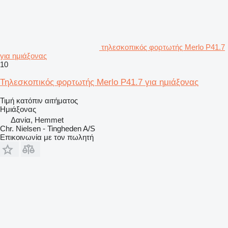
τηλεσκοπικός φορτωτής Merlo P41.7
για ημιάξονας
10
Τηλεσκοπικός φορτωτής Merlo P41.7 για ημιάξονας
Τιμή κατόπιν αιτήματος
Ημιάξονας
Δανία, Hemmet
Chr. Nielsen - Tingheden A/S
Επικοινωνία με τον πωλητή