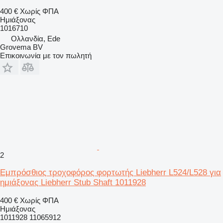
400 €
Χωρίς ΦΠΑ
Ημιάξονας
1016710
Ολλανδία, Ede
Grovema BV
Επικοινωνία με τον πωλητή
2
Εμπρόσθιος τροχοφόρος φορτωτής Liebherr L524/L528 για
ημιάξονας Liebherr Stub Shaft 1011928
400 €
Χωρίς ΦΠΑ
Ημιάξονας
1011928 11065912