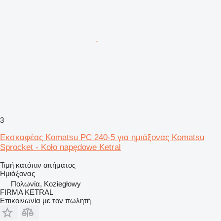
3
Εκσκαφέας Komatsu PC 240-5 για ημιάξονας Komatsu
Sprocket - Koło napędowe Ketral
Τιμή κατόπιν αιτήματος
Ημιάξονας
Πολωνία, Koziegłowy
FIRMA KETRAL
Επικοινωνία με τον πωλητή