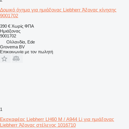
Δομικό όχημα για ημιάξονας Liebherr Άξονας κίνησης
9001702
390 €
Χωρίς ΦΠΑ
Ημιάξονας
9001702
Ολλανδία, Ede
Grovema BV
Επικοινωνία με τον πωλητή
1
Εκσκαφέας Liebherr LH60 M / A944 Li για ημιάξονας
Liebherr Άξονας στέλεχος 1016710