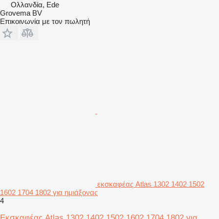
Ολλανδία, Ede
Grovema BV
Επικοινωνία με τον πωλητή
εκσκαφέας Atlas 1302 1402 1502
1602 1704 1802 για ημιάξονας
4
Εκσκαφέας Atlas 1302 1402 1502 1602 1704 1802 για