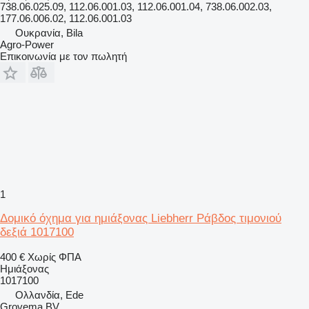
738.06.025.09, 112.06.001.03, 112.06.001.04, 738.06.002.03,
177.06.006.02, 112.06.001.03
Ουκρανία, Bila
Agro-Power
Επικοινωνία με τον πωλητή
1
Δομικό όχημα για ημιάξονας Liebherr Ράβδος τιμονιού
δεξιά 1017100
400 €
Χωρίς ΦΠΑ
Ημιάξονας
1017100
Ολλανδία, Ede
Grovema BV