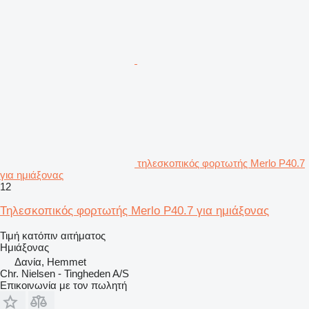
τηλεσκοπικός φορτωτής Merlo P40.7
για ημιάξονας
12
Τηλεσκοπικός φορτωτής Merlo P40.7 για ημιάξονας
Τιμή κατόπιν αιτήματος
Ημιάξονας
Δανία, Hemmet
Chr. Nielsen - Tingheden A/S
Επικοινωνία με τον πωλητή