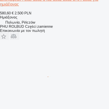
ημιάξονας
580,60 €
2.500 PLN
Ημιάξονας
Πολωνία, Pińczów
PHU ROLBUD Części zamienne
Επικοινωνία με τον πωλητή