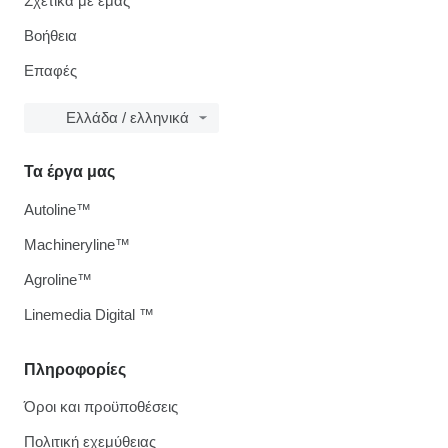
Σχετικά με εμάς
Βοήθεια
Επαφές
Ελλάδα / ελληνικά
Τα έργα μας
Autoline™
Machineryline™
Agroline™
Linemedia Digital ™
Πληροφορίες
Όροι και προϋποθέσεις
Πολιτική εχεμύθειας