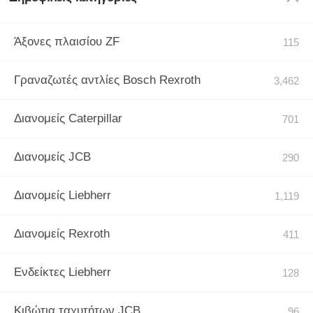
Άξονες πλαισίου ZF
Γραναζωτές αντλίες Bosch Rexroth
Διανομείς Caterpillar
Διανομείς JCB
Διανομείς Liebherr
Διανομείς Rexroth
Ενδείκτες Liebherr
Κιβώτια ταχυτήτων JCB