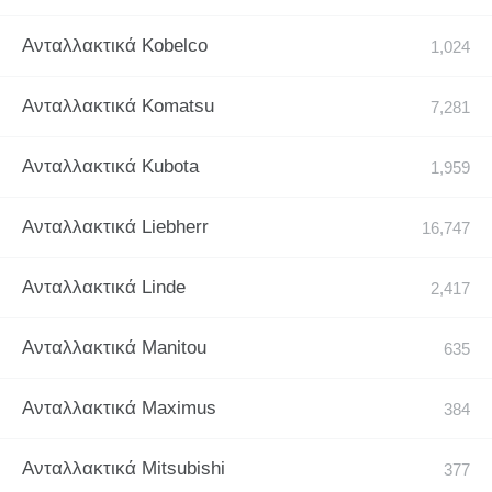
Ανταλλακτικά Kobelco
Ανταλλακτικά Komatsu
Ανταλλακτικά Kubota
Ανταλλακτικά Liebherr
Ανταλλακτικά Linde
Ανταλλακτικά Manitou
Ανταλλακτικά Maximus
Ανταλλακτικά Mitsubishi