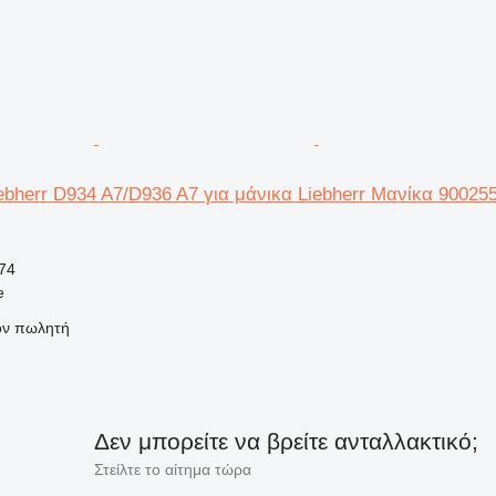
bherr D934 A7/D936 A7 για μάνικα Liebherr Μανίκα 90025
74
e
τον πωλητή
Δεν μπορείτε να βρείτε ανταλλακτικό;
Στείλτε το αίτημα τώρα