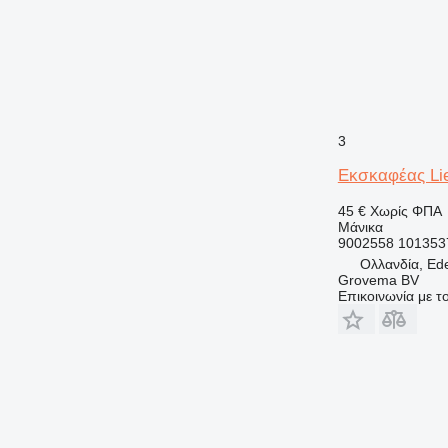
3
Εκσκαφέας Lie
45 €
Χωρίς ΦΠΑ
Μάνικα
9002558 101353
Ολλανδία, Ed
Grovema BV
Επικοινωνία με 