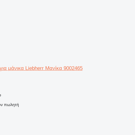
για μάνικα Liebherr Μανίκα 9002465
e
τον πωλητή