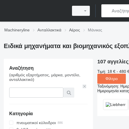
Machineryline
Ανταλλακτικά
Αέρος
Μάνικες
Ειδικά μηχανήματα και βιομηχανικός εξοπ
107 αγγελίες
Αναζήτηση
Τιμή:
18 € - 480 
(αριθμός εξαρτήματος, μάρκα, μοντέλο,
Φίλτρο
ανταλλακτικό)
Ταξινόμηση
:
Ημερ
Ημερομηνία κατ
Κατηγορία
πνευματικοί κύλινδροι