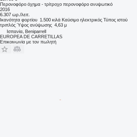
Περονοφόρο όχημα - τρίτροχο περονοφόρο ανυψωτικό
2016
6.307 ωρ./λειτ.
Ικανότητα φορτίου
1.500 κιλά
Καύσιμο
ηλεκτρικός
Τύπος ιστού
τριπλός
Ύψος ανύψωσης
4,63 μ
Ισπανία, Beniparrell
EUROPEA DE CARRETILLAS
Επικοινωνία με τον πωλητή