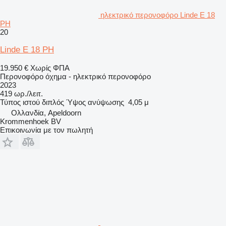
ηλεκτρικό περονοφόρο Linde E 18
PH
20
Linde E 18 PH
19.950 €
Χωρίς ΦΠΑ
Περονοφόρο όχημα - ηλεκτρικό περονοφόρο
2023
419 ωρ./λειτ.
Τύπος ιστού
διπλός
Ύψος ανύψωσης
4,05 μ
Ολλανδία, Apeldoorn
Krommenhoek BV
Επικοινωνία με τον πωλητή