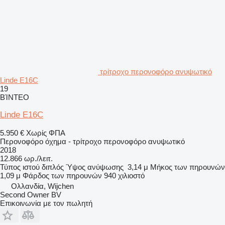
τρίτροχο περονοφόρο ανυψωτικό
Linde E16C
19
ΒΊΝΤΕΟ
Linde E16C
5.950 €
Χωρίς ΦΠΑ
Περονοφόρο όχημα - τρίτροχο περονοφόρο ανυψωτικό
2018
12.866 ωρ./λειτ.
Τύπος ιστού
διπλός
Ύψος ανύψωσης
3,14 μ
Μήκος των πηρουνών
1,09 μ
Φάρδος των πηρουνών
940 χιλιοστό
Ολλανδία, Wijchen
Second Owner BV
Επικοινωνία με τον πωλητή