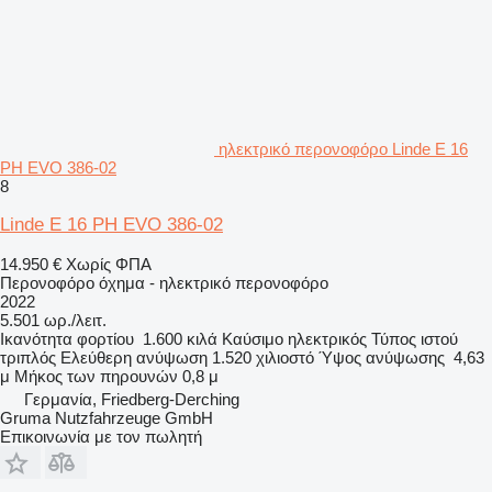
ηλεκτρικό περονοφόρο Linde E 16
PH EVO 386-02
8
Linde E 16 PH EVO 386-02
14.950 €
Χωρίς ΦΠΑ
Περονοφόρο όχημα - ηλεκτρικό περονοφόρο
2022
5.501 ωρ./λειτ.
Ικανότητα φορτίου
1.600 κιλά
Καύσιμο
ηλεκτρικός
Τύπος ιστού
τριπλός
Ελεύθερη ανύψωση
1.520 χιλιοστό
Ύψος ανύψωσης
4,63
μ
Μήκος των πηρουνών
0,8 μ
Γερμανία, Friedberg-Derching
Gruma Nutzfahrzeuge GmbH
Επικοινωνία με τον πωλητή