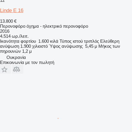
12
Linde E 16
13.800 €
Περονοφόρο όχημα - ηλεκτρικό περονοφόρο
2016
4.514 ωρ./λειτ.
Ικανότητα φορτίου
1.600 κιλά
Τύπος ιστού
τριπλός
Ελεύθερη
ανύψωση
1.900 χιλιοστό
Ύψος ανύψωσης
5,45 μ
Μήκος των
πηρουνών
1,2 μ
Ουκρανία
Επικοινωνία με τον πωλητή