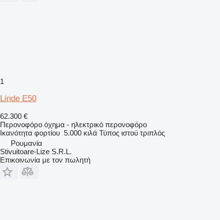
1
Linde E50
62.300 €
Περονοφόρο όχημα - ηλεκτρικό περονοφόρο
Ικανότητα φορτίου
5.000 κιλά
Τύπος ιστού
τριπλός
Ρουμανία
Stivuitoare-Lize S.R.L.
Επικοινωνία με τον πωλητή