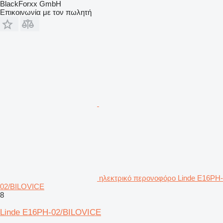
BlackForxx GmbH
Επικοινωνία με τον πωλητή
ηλεκτρικό περονοφόρο Linde E16PH-
02/BILOVICE
8
Linde E16PH-02/BILOVICE