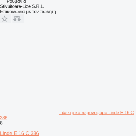
Ρουμανία
Stivuitoare-Lize S.R.L.
Επικοινωνία με τον πωλητή
ηλεκτρικό περονοφόρο Linde E 16 C
386
8
Linde E 16 C 386