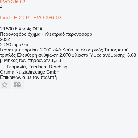
EVO 386-02
4
Linde E 20 PL EVO 386-02
29.500 €
Χωρίς ΦΠΑ
Περονοφόρο όχημα - ηλεκτρικό περονοφόρο
2022
2.093 ωρ./λειτ.
Ικανότητα φορτίου
2.000 κιλά
Καύσιμο
ηλεκτρικός
Τύπος ιστού
τριπλός
Ελεύθερη ανύψωση
2.070 χιλιοστό
Ύψος ανύψωσης
6,08
μ
Μήκος των πηρουνών
1,2 μ
Γερμανία, Friedberg-Derching
Gruma Nutzfahrzeuge GmbH
Επικοινωνία με τον πωλητή