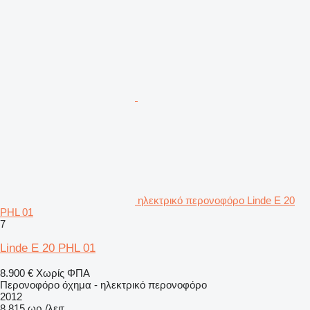
ηλεκτρικό περονοφόρο Linde E 20
PHL 01
7
Linde E 20 PHL 01
8.900 €
Χωρίς ΦΠΑ
Περονοφόρο όχημα - ηλεκτρικό περονοφόρο
2012
8.815 ωρ./λειτ.