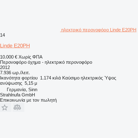
ηλεκτρικό περονοφόρο Linde E20PH
14
Linde E20PH
10.000 €
Χωρίς ΦΠΑ
Περονοφόρο όχημα - ηλεκτρικό περονοφόρο
2012
7.936 ωρ./λειτ.
Ικανότητα φορτίου
1.174 κιλά
Καύσιμο
ηλεκτρικός
Ύψος
ανύψωσης
5,15 μ
Γερμανία, Sinn
Strahlnufa GmbH
Επικοινωνία με τον πωλητή