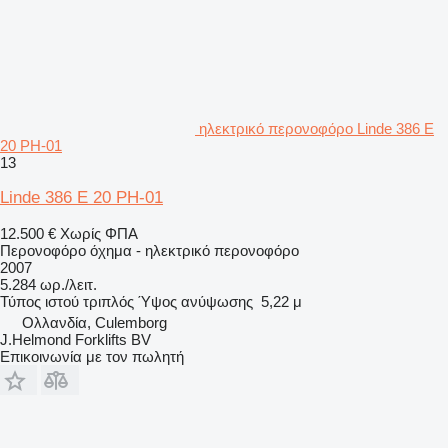
ηλεκτρικό περονοφόρο Linde 386 E
20 PH-01
13
Linde 386 E 20 PH-01
12.500 €
Χωρίς ΦΠΑ
Περονοφόρο όχημα - ηλεκτρικό περονοφόρο
2007
5.284 ωρ./λειτ.
Τύπος ιστού
τριπλός
Ύψος ανύψωσης
5,22 μ
Ολλανδία, Culemborg
J.Helmond Forklifts BV
Επικοινωνία με τον πωλητή