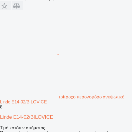
τρίτροχο περονοφόρο ανυψωτικό
Linde E14-02/BILOVICE
8
Linde E14-02/BILOVICE
Τιμή κατόπιν αιτήματος