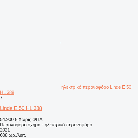
ηλεκτρικό περονοφόρο Linde E 50
HL 388
7
Linde E 50 HL 388
54.900 €
Χωρίς ΦΠΑ
Περονοφόρο όχημα - ηλεκτρικό περονοφόρο
2021
608 ωρ./λειτ.