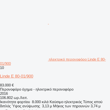
ηλεκτρικό περονοφόρο Linde E 80-
01/900
10
Linde E 80-01/900
83.000 €
Περονοφόρο όχημα - ηλεκτρικό περονοφόρο
2016
106.802 ωρ./λειτ.
Ικανότητα φορτίου
8.000 κιλά
Καύσιμο
ηλεκτρικός
Τύπος ιστού
διπλός
Ύψος ανύψωσης
3,13 μ
Μήκος των πηρουνών
3,74 μ