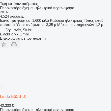
Τιμή κατόπιν αιτήματος
Περονοφόρο όχημα - ηλεκτρικό περονοφόρο
2016
4.524 ωρ./λειτ.
Ικανότητα φορτίου
1.600 κιλά
Καύσιμο
ηλεκτρικός
Τύπος ιστού
πρότυπο
Ύψος ανύψωσης
3,35 μ
Μήκος των πηρουνών
1,2 μ
Γερμανία, Stuhr
BlackForxx GmbH
Επικοινωνία με τον πωλητή
1
Linde E35B-01
42.300 €
Περονοφόρο όχημα - ηλεκτρικό περονοφόρο