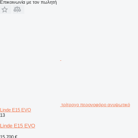
Επικοινωνία με τον πωλητή
τρίτροχο περονοφόρο ανυψωτικό
Linde E15 EVO
13
Linde E15 EVO
15.700 €