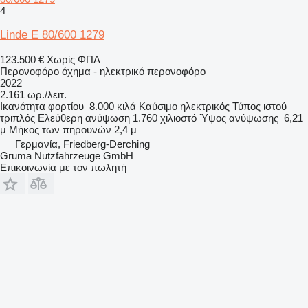
4
Linde E 80/600 1279
123.500 €
Χωρίς ΦΠΑ
Περονοφόρο όχημα - ηλεκτρικό περονοφόρο
2022
2.161 ωρ./λειτ.
Ικανότητα φορτίου
8.000 κιλά
Καύσιμο
ηλεκτρικός
Τύπος ιστού
τριπλός
Ελεύθερη ανύψωση
1.760 χιλιοστό
Ύψος ανύψωσης
6,21
μ
Μήκος των πηρουνών
2,4 μ
Γερμανία, Friedberg-Derching
Gruma Nutzfahrzeuge GmbH
Επικοινωνία με τον πωλητή