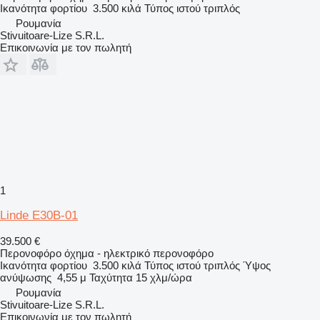
Ικανότητα φορτίου
3.500 κιλά
Τύπος ιστού
τριπλός
Ρουμανία
Stivuitoare-Lize S.R.L.
Επικοινωνία με τον πωλητή
1
Linde E30B-01
39.500 €
Περονοφόρο όχημα - ηλεκτρικό περονοφόρο
Ικανότητα φορτίου
3.500 κιλά
Τύπος ιστού
τριπλός
Ύψος
ανύψωσης
4,55 μ
Ταχύτητα
15 χλμ/ώρα
Ρουμανία
Stivuitoare-Lize S.R.L.
Επικοινωνία με τον πωλητή