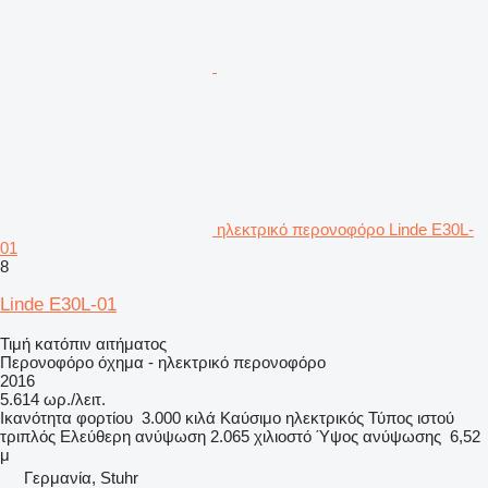
ηλεκτρικό περονοφόρο Linde E30L-
01
8
Linde E30L-01
Τιμή κατόπιν αιτήματος
Περονοφόρο όχημα - ηλεκτρικό περονοφόρο
2016
5.614 ωρ./λειτ.
Ικανότητα φορτίου
3.000 κιλά
Καύσιμο
ηλεκτρικός
Τύπος ιστού
τριπλός
Ελεύθερη ανύψωση
2.065 χιλιοστό
Ύψος ανύψωσης
6,52
μ
Γερμανία, Stuhr