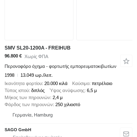
SMV SL20-1200A - FREIHUB
96.800 €
Χωρίς ΦΠΑ
Περονοφόρο όχημα - φορτωτής εμπορευματοκιβωτίων
1998
13.049 ωρ./λειτ.
Ικανότητα φορτίου
20.000 κιλά
Καύσιμο
πετρέλαιο
Τύπος ιστού
διπλός
Ύψος ανύψωσης
6,5 μ
Μήκος των πηρουνών
2,4 μ
Φάρδος των πηρουνών
250 χιλιοστό
Γερμανία, Hamburg
SAGO GmbH