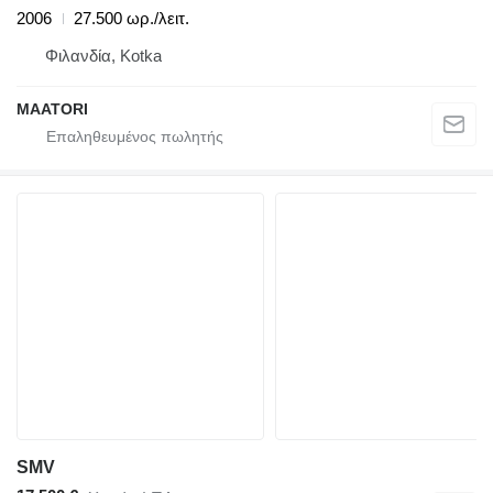
2006
27.500 ωρ./λειτ.
Φιλανδία, Kotka
MAATORI
SMV