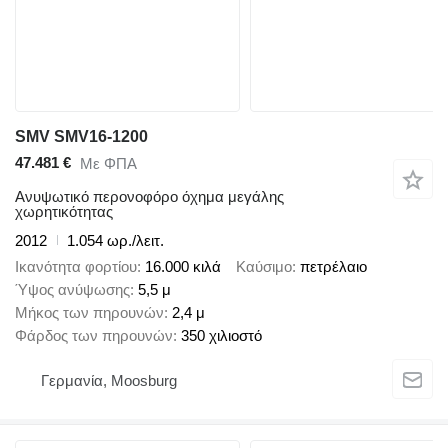
SMV SMV16-1200
47.481 €
Με ΦΠΑ
Ανυψωτικό περονοφόρο όχημα μεγάλης
χωρητικότητας
2012
1.054 ωρ./λειτ.
Ικανότητα φορτίου
16.000 κιλά
Καύσιμο
πετρέλαιο
Ύψος ανύψωσης
5,5 μ
Μήκος των πηρουνών
2,4 μ
Φάρδος των πηρουνών
350 χιλιοστό
Γερμανία, Moosburg