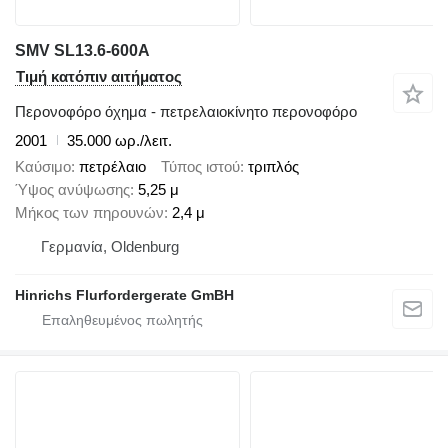
SMV SL13.6-600A
Τιμή κατόπιν αιτήματος
Περονοφόρο όχημα - πετρελαιοκίνητο περονοφόρο
2001
35.000 ωρ./λειτ.
Καύσιμο
πετρέλαιο
Τύπος ιστού
τριπλός
Ύψος ανύψωσης
5,25 μ
Μήκος των πηρουνών
2,4 μ
Γερμανία, Oldenburg
Hinrichs Flurfordergerate GmBH