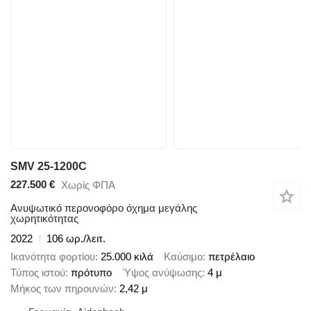
SMV 25-1200C
227.500 €
Χωρίς ΦΠΑ
Ανυψωτικό περονοφόρο όχημα μεγάλης
χωρητικότητας
2022
106 ωρ./λειτ.
Ικανότητα φορτίου
25.000 κιλά
Καύσιμο
πετρέλαιο
Τύπος ιστού
πρότυπο
Ύψος ανύψωσης
4 μ
Μήκος των πηρουνών
2,42 μ