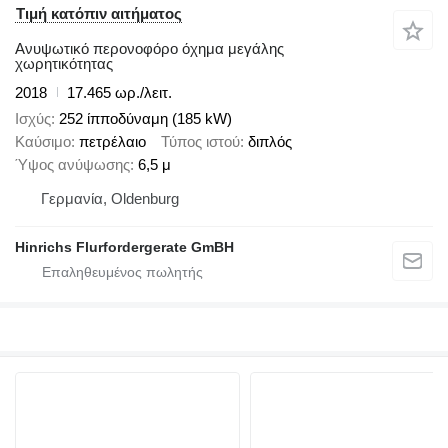
Τιμή κατόπιν αιτήματος
Ανυψωτικό περονοφόρο όχημα μεγάλης
χωρητικότητας
2018
17.465 ωρ./λειτ.
Ισχύς
252 ίπποδύναμη (185 kW)
Καύσιμο
πετρέλαιο
Τύπος ιστού
διπλός
Ύψος ανύψωσης
6,5 μ
Γερμανία, Oldenburg
Hinrichs Flurfordergerate GmBH