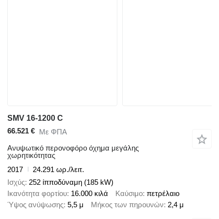
SMV 16-1200 C
66.521 €
Με ΦΠΑ
Ανυψωτικό περονοφόρο όχημα μεγάλης
χωρητικότητας
2017
24.291 ωρ./λειτ.
Ισχύς
252 ίπποδύναμη (185 kW)
Ικανότητα φορτίου
16.000 κιλά
Καύσιμο
πετρέλαιο
Ύψος ανύψωσης
5,5 μ
Μήκος των πηρουνών
2,4 μ