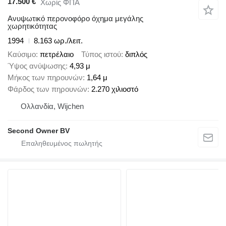
17.500 €
Χωρίς ΦΠΑ
Ανυψωτικό περονοφόρο όχημα μεγάλης
χωρητικότητας
1994
8.163 ωρ./λειτ.
Καύσιμο
πετρέλαιο
Τύπος ιστού
διπλός
Ύψος ανύψωσης
4,93 μ
Μήκος των πηρουνών
1,64 μ
Φάρδος των πηρουνών
2.270 χιλιοστό
Ολλανδία, Wijchen
Second Owner BV