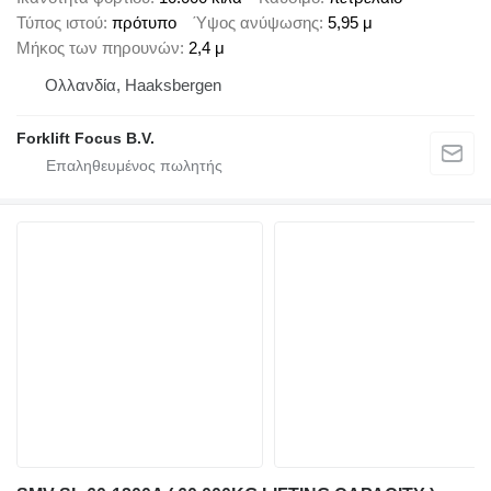
Τύπος ιστού
πρότυπο
Ύψος ανύψωσης
5,95 μ
Μήκος των πηρουνών
2,4 μ
Ολλανδία, Haaksbergen
Forklift Focus B.V.