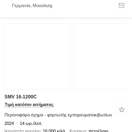
Γερμανία, Moosburg
SMV 16-1200C
Τιμή κατόπιν αιτήματος
Περονοφόρο όχημα - φορτωτής εμπορευματοκιβωτίων
2024
14 ωρ./λειτ.
Ικανότητα φορτίου
16.000 κιλά
Καύσιμο
πετρέλαιο