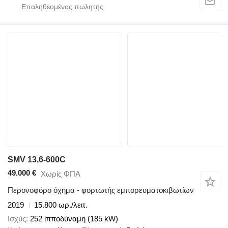
SMV 13,6-600C
49.000 €
Χωρίς ΦΠΑ
Περονοφόρο όχημα - φορτωτής εμπορευματοκιβωτίων
2019
15.800 ωρ./λειτ.
Ισχύς
252 ίπποδύναμη (185 kW)