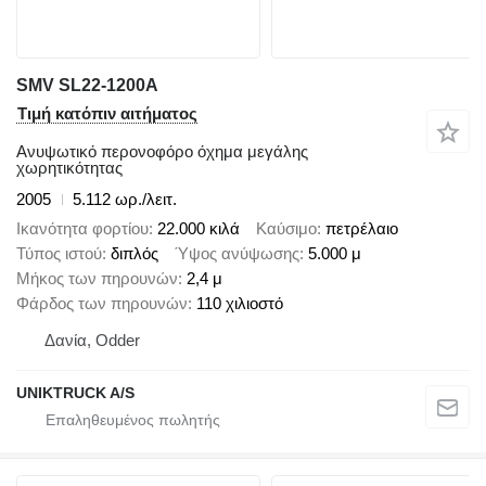
SMV SL22-1200A
Τιμή κατόπιν αιτήματος
Ανυψωτικό περονοφόρο όχημα μεγάλης
χωρητικότητας
2005
5.112 ωρ./λειτ.
Ικανότητα φορτίου
22.000 κιλά
Καύσιμο
πετρέλαιο
Τύπος ιστού
διπλός
Ύψος ανύψωσης
5.000 μ
Μήκος των πηρουνών
2,4 μ
Φάρδος των πηρουνών
110 χιλιοστό
Δανία, Odder
UNIKTRUCK A/S