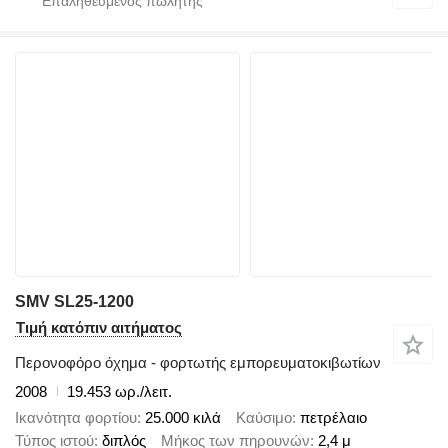
SMV SL25-1200
Τιμή κατόπιν αιτήματος
Περονοφόρο όχημα - φορτωτής εμπορευματοκιβωτίων
2008
19.453 ωρ./λειτ.
Ικανότητα φορτίου
25.000 κιλά
Καύσιμο
πετρέλαιο
Τύπος ιστού
διπλός
Μήκος των πηρουνών
2,4 μ