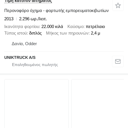
Τιμή κατόπιν αιτήματος
Περονοφόρο όχημα - φορτωτής εμπορευματοκιβωτίων
2013
2.296 ωρ./λειτ.
Ικανότητα φορτίου
22.000 κιλά
Καύσιμο
πετρέλαιο
Τύπος ιστού
διπλός
Μήκος των πηρουνών
2,4 μ
Δανία, Odder
UNIKTRUCK A/S