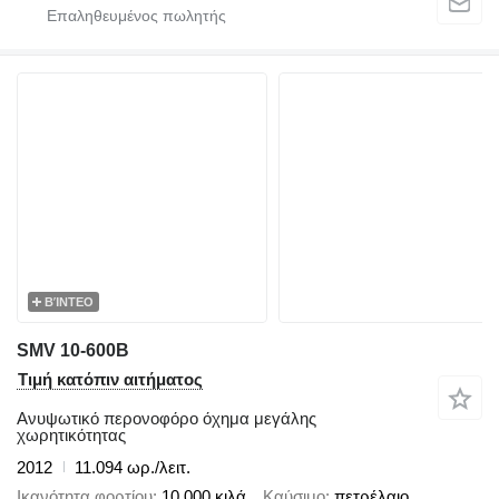
ΒΊΝΤΕΟ
SMV 10-600B
Τιμή κατόπιν αιτήματος
Ανυψωτικό περονοφόρο όχημα μεγάλης
χωρητικότητας
2012
11.094 ωρ./λειτ.
Ικανότητα φορτίου
10.000 κιλά
Καύσιμο
πετρέλαιο