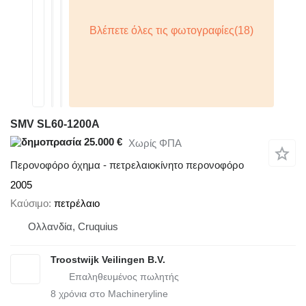
SMV SL60-1200A
25.000 €
Χωρίς ΦΠΑ
Περονοφόρο όχημα - πετρελαιοκίνητο περονοφόρο
2005
Καύσιμο
πετρέλαιο
Ολλανδία, Cruquius
Troostwijk Veilingen B.V.
8
χρόνια στο Machineryline