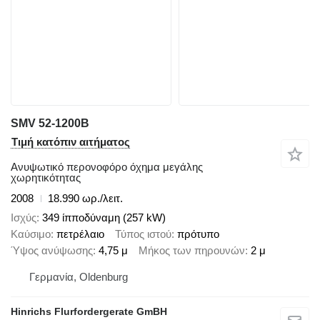
SMV 52-1200B
Τιμή κατόπιν αιτήματος
Ανυψωτικό περονοφόρο όχημα μεγάλης
χωρητικότητας
2008
18.990 ωρ./λειτ.
Ισχύς
349 ίπποδύναμη (257 kW)
Καύσιμο
πετρέλαιο
Τύπος ιστού
πρότυπο
Ύψος ανύψωσης
4,75 μ
Μήκος των πηρουνών
2 μ
Γερμανία, Oldenburg
Hinrichs Flurfordergerate GmBH