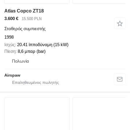
Atlas Copco ZT18
3.600 €
15.500 PLN
Σταθερός συμπιεστής
1998
Ισχύς
20.41 ίπποδύναμη (15 kW)
Πίεση
8,6 μπαρ (bar)
Πολωνία
Airspaw