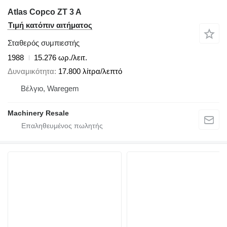
Atlas Copco ZT 3 A
Τιμή κατόπιν αιτήματος
Σταθερός συμπιεστής
1988
15.276 ωρ./λειτ.
Δυναμικότητα
17.800 λίτρα/λεπτό
Βέλγιο, Waregem
Machinery Resale