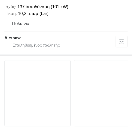
Ισχύς
137 ίπποδύναμη (101 kW)
Πίεση
10,2 μπαρ (bar)
Πολωνία
Airspaw