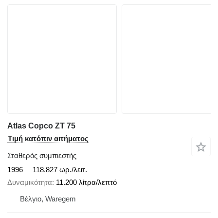
Atlas Copco ZT 75
Τιμή κατόπιν αιτήματος
Σταθερός συμπιεστής
1996
118.827 ωρ./λειτ.
Δυναμικότητα
11.200 λίτρα/λεπτό
Βέλγιο, Waregem