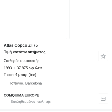
Atlas Copco ZT75
Τιμή κατόπιν αιτήματος
Σταθερός συμπιεστής
1993
37.875 ωρ./λειτ.
Πίεση
4 μπαρ (bar)
Ισπανία, Barcelona
COMQUIMA EUROPE