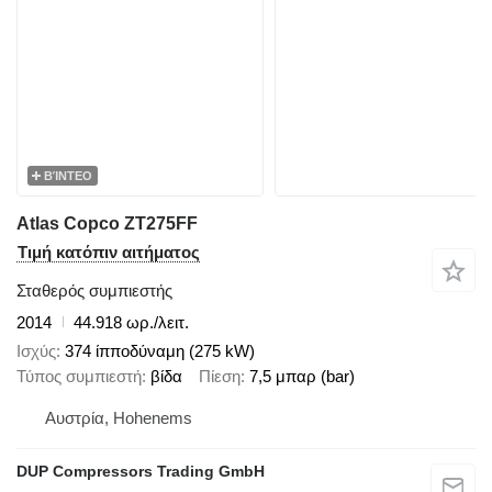
ΒΊΝΤΕΟ
Atlas Copco ZT275FF
Τιμή κατόπιν αιτήματος
Σταθερός συμπιεστής
2014
44.918 ωρ./λειτ.
Ισχύς
374 ίπποδύναμη (275 kW)
Τύπος συμπιεστή
βίδα
Πίεση
7,5 μπαρ (bar)
Αυστρία, Hohenems
DUP Compressors Trading GmbH