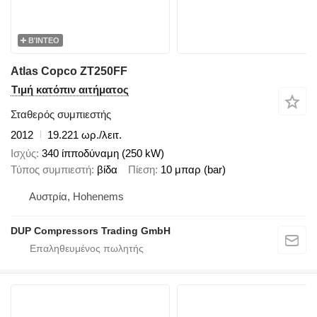
ΒΊΝΤΕΟ
Atlas Copco ZT250FF
Τιμή κατόπιν αιτήματος
Σταθερός συμπιεστής
2012
19.221 ωρ./λειτ.
Ισχύς
340 ίπποδύναμη (250 kW)
Τύπος συμπιεστή
βίδα
Πίεση
10 μπαρ (bar)
Αυστρία, Hohenems
DUP Compressors Trading GmbH