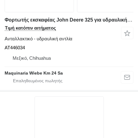
Φορτωτής εκσκαφέας John Deere 325 για υδραυλική αντλία AT446034
Τιμή κατόπιν αιτήματος
Ανταλλακτικό - υδραυλική αντλία
AT446034
Μεξικό, Chihuahua
Maquinaria Wiebe Km 24 Sa