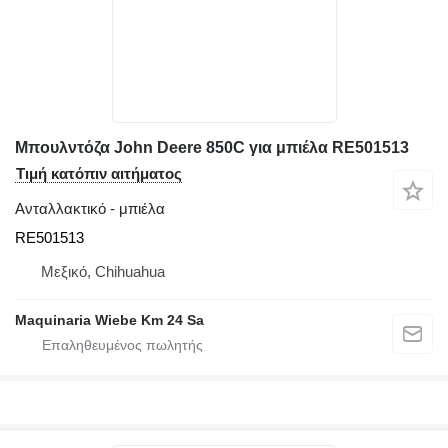
Μπουλντόζα John Deere 850C για μπιέλα RE501513
Τιμή κατόπιν αιτήματος
Ανταλλακτικό - μπιέλα
RE501513
Μεξικό, Chihuahua
Maquinaria Wiebe Km 24 Sa