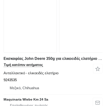
Εκσκαφέας John Deere 350g για ελικοειδές ελατήριο RESORTE DE AJUSTE DE CADENA 9243535
Τιμή κατόπιν αιτήματος
Ανταλλακτικό - ελικοειδές ελατήριο
9243535
Μεξικό, Chihuahua
Maquinaria Wiebe Km 24 Sa