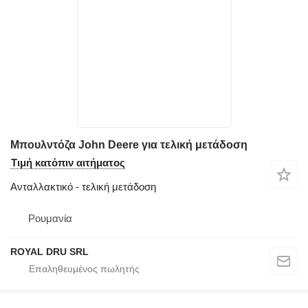
Μπουλντόζα John Deere για τελική μετάδοση
Τιμή κατόπιν αιτήματος
Ανταλλακτικό - τελική μετάδοση
Ρουμανία
ROYAL DRU SRL