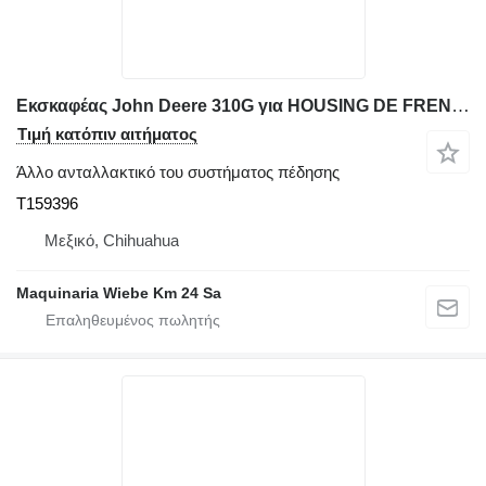
Εκσκαφέας John Deere 310G για HOUSING DE FRENOS (CAJA DE FRENOS) T159396
Τιμή κατόπιν αιτήματος
Άλλο ανταλλακτικό του συστήματος πέδησης
T159396
Μεξικό, Chihuahua
Maquinaria Wiebe Km 24 Sa