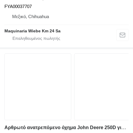
FYA00037707
Μεξικό, Chihuahua
Maquinaria Wiebe Km 24 Sa
Αρθρωτό ανατρεπόμενο όχημα John Deere 250D για καπό John Deere TT263063