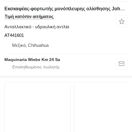
Εκσκαφέας-φορτωτής μονόπλευρης ολίσθησης John Deere 320G για υδραυλική αντλία AT441601
Τιμή κατόπιν αιτήματος
Ανταλλακτικό - υδραυλική αντλία
AT441601
Μεξικό, Chihuahua
Maquinaria Wiebe Km 24 Sa