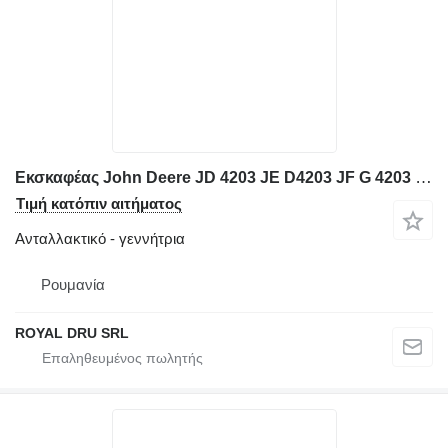
Εκσκαφέας John Deere JD 4203 JE D4203 JF G 4203 JG για γεννήτρια Perkins Alternator pentru
Τιμή κατόπιν αιτήματος
Ανταλλακτικό - γεννήτρια
Ρουμανία
ROYAL DRU SRL