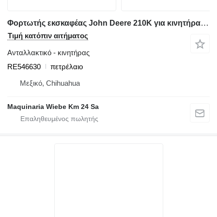
Φορτωτής εκσκαφέας John Deere 210K για κινητήρας RE546630
Τιμή κατόπιν αιτήματος
Ανταλλακτικό - κινητήρας
RE546630
πετρέλαιο
Μεξικό, Chihuahua
Maquinaria Wiebe Km 24 Sa