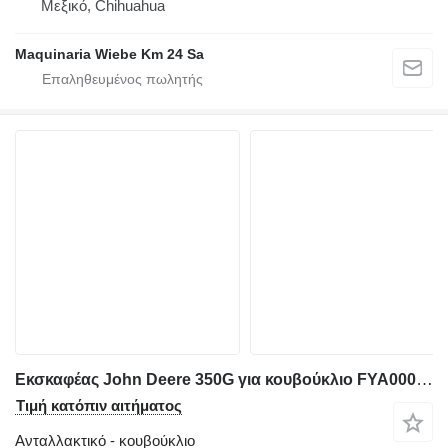
Μεξικό, Chihuahua
Maquinaria Wiebe Km 24 Sa
Εκσκαφέας John Deere 350G για κουβούκλιο FYA00037707
Τιμή κατόπιν αιτήματος
Ανταλλακτικό - κουβούκλιο