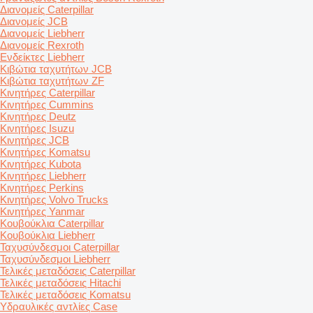
Διανομείς Caterpillar
Διανομείς JCB
Διανομείς Liebherr
Διανομείς Rexroth
Ενδείκτες Liebherr
Κιβώτια ταχυτήτων JCB
Κιβώτια ταχυτήτων ZF
Κινητήρες Caterpillar
Κινητήρες Cummins
Κινητήρες Deutz
Κινητήρες Isuzu
Κινητήρες JCB
Κινητήρες Komatsu
Κινητήρες Kubota
Κινητήρες Liebherr
Κινητήρες Perkins
Κινητήρες Volvo Trucks
Κινητήρες Yanmar
Κουβούκλια Caterpillar
Κουβούκλια Liebherr
Ταχυσύνδεσμοι Caterpillar
Ταχυσύνδεσμοι Liebherr
Τελικές μεταδόσεις Caterpillar
Τελικές μεταδόσεις Hitachi
Τελικές μεταδόσεις Komatsu
Υδραυλικές αντλίες Case