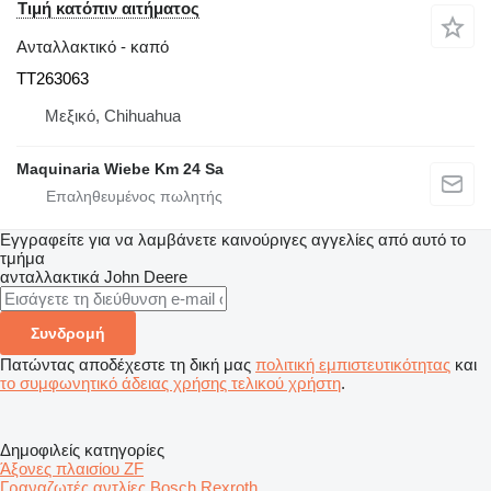
Τιμή κατόπιν αιτήματος
Ανταλλακτικό - καπό
TT263063
Μεξικό, Chihuahua
Maquinaria Wiebe Km 24 Sa
Εγγραφείτε για να λαμβάνετε καινούριγες αγγελίες από αυτό το
τμήμα
ανταλλακτικά
John Deere
Συνδρομή
Πατώντας αποδέχεστε τη δική μας
πολιτική εμπιστευτικότητας
και
το συμφωνητικό άδειας χρήσης τελικού χρήστη
.
Δημοφιλείς κατηγορίες
Άξονες πλαισίου ZF
Γραναζωτές αντλίες Bosch Rexroth