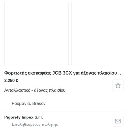
Φορτωτής εκσκαφέας JCB 3CX για άξονας πλαισίου (Front)
2.250 €
Ανταλλακτικό - άξονας πλαισίου
Ρουμανία, Braşov
Pigorety Impex S.r.l.