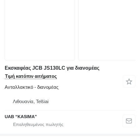
Εκσκαφέας JCB JS130LC για διανομέας
Τιμή κατόπιν αιτήματος
Ανταλλακτικό - διανομέας
Λιθουανία, Telšiai
UAB “KASIMA”