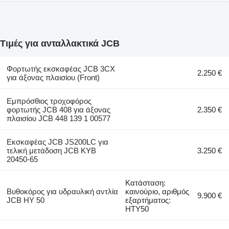
Τιμές για ανταλλακτικά JCB
Φορτωτής εκσκαφέας JCB 3CX
2.250 €
για άξονας πλαισίου (Front)
Εμπρόσθιος τροχοφόρος
φορτωτής JCB 408 για άξονας
2.350 €
πλαισίου JCB 448 139 1 00577
Εκσκαφέας JCB JS200LC για
τελική μετάδοση JCB KYB
3.250 €
20450-65
Κατάσταση:
Βυθοκόρος για υδραυλική αντλία
καινούριο, αριθμός
9.900 €
JCB HY 50
εξαρτήματος:
HTY50