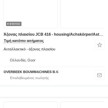
ΒΊΝΤΕΟ
Άξονας πλαισίου JCB 416 - housing/Achskörper/Astrechter
Τιμή κατόπιν αιτήματος
Ανταλλακτικό - άξονας πλαισίου
Ολλανδία, Goor
OVERBEEK BOUWMACHINES B.V.