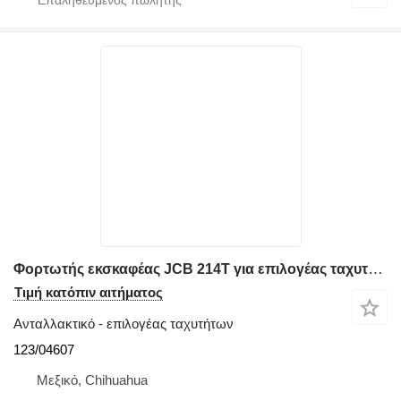
Φορτωτής εκσκαφέας JCB 214T για επιλογέας ταχυτήτων 123/04607
Τιμή κατόπιν αιτήματος
Ανταλλακτικό - επιλογέας ταχυτήτων
123/04607
Μεξικό, Chihuahua