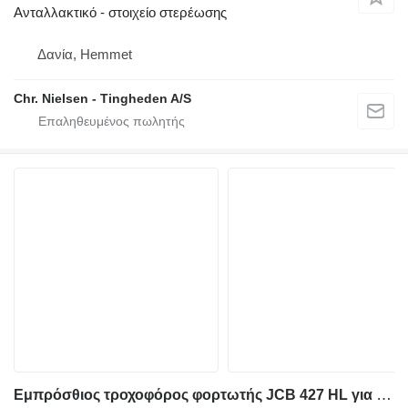
Ανταλλακτικό - στοιχείο στερέωσης
Δανία, Hemmet
Chr. Nielsen - Tingheden A/S
Εμπρόσθιος τροχοφόρος φορτωτής JCB 427 HL για άλλο ανταλλακτικό της ανάρτησης flange