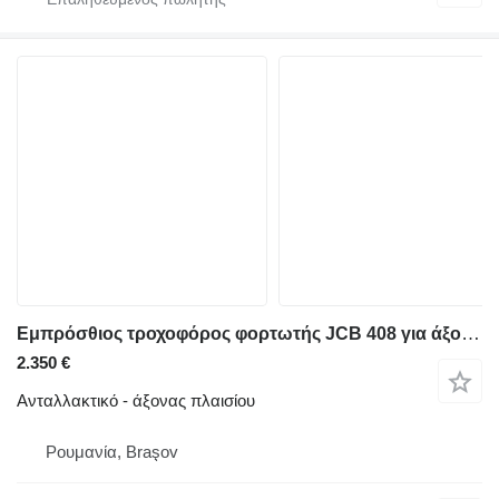
Εμπρόσθιος τροχοφόρος φορτωτής JCB 408 για άξονας πλαισίου JCB 448 139 1 00577
2.350 €
Ανταλλακτικό - άξονας πλαισίου
Ρουμανία, Braşov