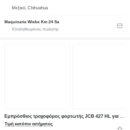
Μεξικό, Chihuahua
Maquinaria Wiebe Km 24 Sa
Εμπρόσθιος τροχοφόρος φορτωτής JCB 427 HL για στοιχείο στερέωσης Træk
Τιμή κατόπιν αιτήματος