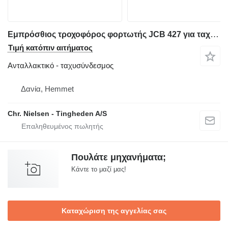
Εμπρόσθιος τροχοφόρος φορτωτής JCB 427 για ταχυσύνδεσμος
Τιμή κατόπιν αιτήματος
Ανταλλακτικό - ταχυσύνδεσμος
Δανία, Hemmet
Chr. Nielsen - Tingheden A/S
Πουλάτε μηχανήματα;
Κάντε το μαζί μας!
Καταχώριση της αγγελίας σας