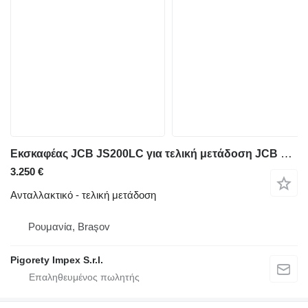
Εκσκαφέας JCB JS200LC για τελική μετάδοση JCB KYB 20450-65
3.250 €
Ανταλλακτικό - τελική μετάδοση
Ρουμανία, Braşov
Pigorety Impex S.r.l.