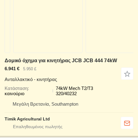
Δομικό όχημα για κινητήρας JCB JCB 444 74kW
6.941 €
5.950 £
Ανταλλακτικό - κινητήρας
Κατάσταση
74kW Mech T2/T3
καινούριο
320/40232
Μεγάλη Βρετανία, Southampton
Timik Agricultural Ltd