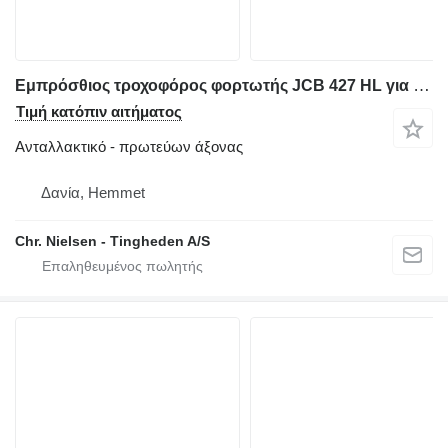
Εμπρόσθιος τροχοφόρος φορτωτής JCB 427 HL για πρωτεύων άξονας
Τιμή κατόπιν αιτήματος
Ανταλλακτικό - πρωτεύων άξονας
Δανία, Hemmet
Chr. Nielsen - Tingheden A/S