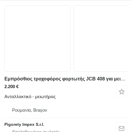
Εμπρόσθιος τροχοφόρος φορτωτής JCB 408 για μειωτήρας
2.200 €
Ανταλλακτικό - μειωτήρας
Ρουμανία, Braşov
Pigorety Impex S.r.l.