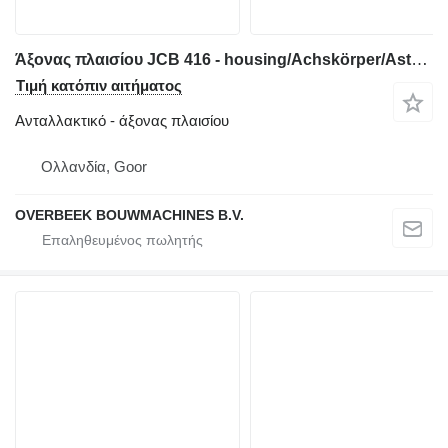
Άξονας πλαισίου JCB 416 - housing/Achskörper/Astrechter
Τιμή κατόπιν αιτήματος
Ανταλλακτικό - άξονας πλαισίου
Ολλανδία, Goor
OVERBEEK BOUWMACHINES B.V.