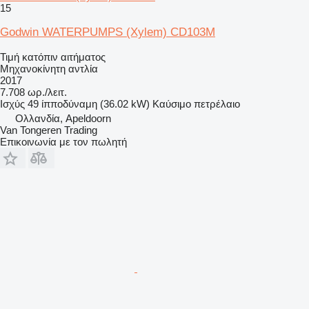
15
Godwin WATERPUMPS (Xylem) CD103M
Τιμή κατόπιν αιτήματος
Μηχανοκίνητη αντλία
2017
7.708 ωρ./λειτ.
Ισχύς
49 ίπποδύναμη (36.02 kW)
Καύσιμο
πετρέλαιο
Ολλανδία, Apeldoorn
Van Tongeren Trading
Επικοινωνία με τον πωλητή