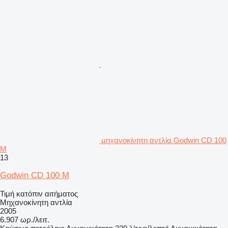
μηχανοκίνητη αντλία Godwin CD 100
M
13
Godwin CD 100 M
Τιμή κατόπιν αιτήματος
Μηχανοκίνητη αντλία
2005
6.907 ωρ./λειτ.