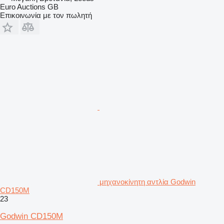
Euro Auctions GB
Επικοινωνία με τον πωλητή
μηχανοκίνητη αντλία Godwin
CD150M
23
Godwin CD150M