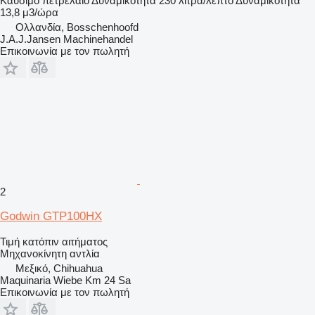
Καύσιμο
πετρέλαιο
Δυναμικότητα
230 λίτρα/λεπτό
Δυναμικότητα
13,8 μ3/ώρα
Ολλανδία, Bosschenhoofd
J.A.J.Jansen Machinehandel
Επικοινωνία με τον πωλητή
2
Godwin GTP100HX
Τιμή κατόπιν αιτήματος
Μηχανοκίνητη αντλία
Μεξικό, Chihuahua
Maquinaria Wiebe Km 24 Sa
Επικοινωνία με τον πωλητή