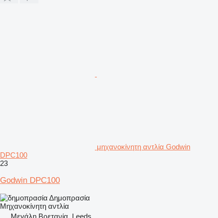
μηχανοκίνητη αντλία Godwin
DPC100
23
Godwin DPC100
Δημοπρασία
Μηχανοκίνητη αντλία
Μεγάλη Βρετανία, Leeds