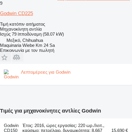
9
Godwin CD225
Τιμή κατόπιν αιτήματος
Μηχανοκίνητη αντλία
Ισχύς
79 ίπποδύναμη (58.07 kW)
Μεξικό, Chihuahua
Maquinaria Wiebe Km 24 Sa
Επικοινωνία με τον πωλητή
Λεπτομέρειες για Godwin
Τιμές για μηχανοκίνητες αντλίες Godwin
Godwin
Έτος: 2016, ώρες εργασίας: 220 ωρ./λειτ.,
CD150
καύσιμο: πετρέλαιο, δυναμικότητα: 8.667
15.690 €