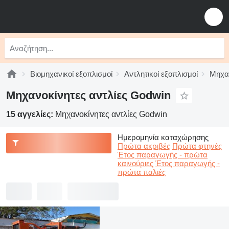
Βιομηχανικοί εξοπλισμοί
Αντλητικοί εξοπλισμοί
Μηχαν
Μηχανοκίνητες αντλίες Godwin
15 αγγελίες:
Μηχανοκίνητες αντλίες Godwin
Ημερομηνία καταχώρησης
Πρώτα ακριβές
Πρώτα φτηνές
Έτος παραγωγής - πρώτα
καινούριες
Έτος παραγωγής -
πρώτα παλιές