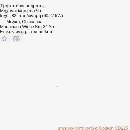
Τιμή κατόπιν αιτήματος
Μηχανοκίνητη αντλία
Ισχύς
82 ίπποδύναμη (60.27 kW)
Μεξικό, Chihuahua
Maquinaria Wiebe Km 24 Sa
Επικοινωνία με τον πωλητή
μηχανοκίνητη αντλία Godwin CD225