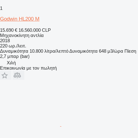
1
Godwin HL200 M
15.690 €
16.560.000 CLP
Μηχανοκίνητη αντλία
2018
220 ωρ./λειτ.
Δυναμικότητα
10.800 λίτρα/λεπτό
Δυναμικότητα
648 μ3/ώρα
Πίεση
2,7 μπαρ (bar)
Χιλή
Επικοινωνία με τον πωλητή