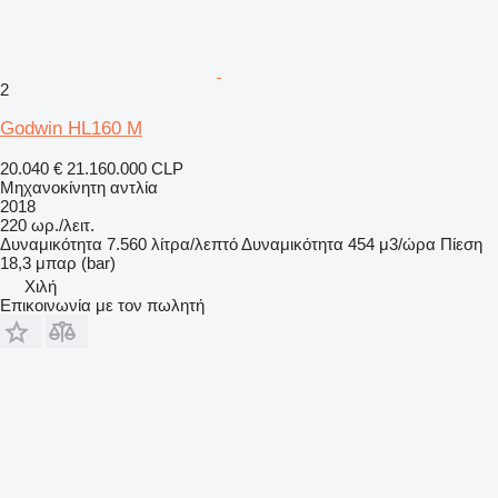
2
Godwin HL160 M
20.040 €
21.160.000 CLP
Μηχανοκίνητη αντλία
2018
220 ωρ./λειτ.
Δυναμικότητα
7.560 λίτρα/λεπτό
Δυναμικότητα
454 μ3/ώρα
Πίεση
18,3 μπαρ (bar)
Χιλή
Επικοινωνία με τον πωλητή