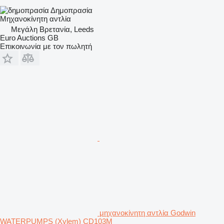
Δημοπρασία
Μηχανοκίνητη αντλία
Μεγάλη Βρετανία, Leeds
Euro Auctions GB
Επικοινωνία με τον πωλητή
μηχανοκίνητη αντλία Godwin
WATERPUMPS (Xylem) CD103M