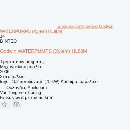
μηχανοκίνητη αντλία Godwin
WATERPUMPS (Xylem) HL80M
14
ΒΊΝΤΕΟ
Godwin WATERPUMPS (Xylem) HL80M
Τιμή κατόπιν αιτήματος
Μηχανοκίνητη αντλία
2006
275 ωρ./λειτ.
Ισχύς
102 ίπποδύναμη (75 kW)
Καύσιμο
πετρέλαιο
Ολλανδία, Apeldoorn
Van Tongeren Trading
Επικοινωνία με τον πωλητή