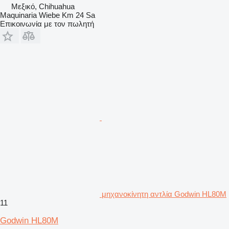
Μεξικό, Chihuahua
Maquinaria Wiebe Km 24 Sa
Επικοινωνία με τον πωλητή
μηχανοκίνητη αντλία Godwin HL80M
11
Godwin HL80M