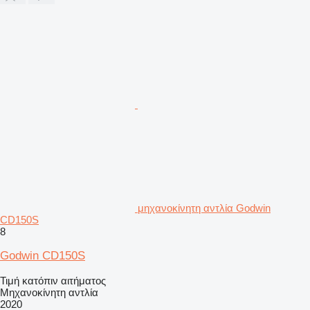
μηχανοκίνητη αντλία Godwin
CD150S
8
Godwin CD150S
Τιμή κατόπιν αιτήματος
Μηχανοκίνητη αντλία
2020