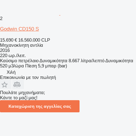
2
Godwin CD150 S
15.690 €
16.560.000 CLP
Μηχανοκίνητη αντλία
2016
220 ωρ./λειτ.
Καύσιμο
πετρέλαιο
Δυναμικότητα
8.667 λίτρα/λεπτό
Δυναμικότητα
520 μ3/ώρα
Πίεση
5,9 μπαρ (bar)
Χιλή
Επικοινωνία με τον πωλητή
Πουλάτε μηχανήματα;
Κάντε το μαζί μας!
Καταχώριση της αγγελίας σας