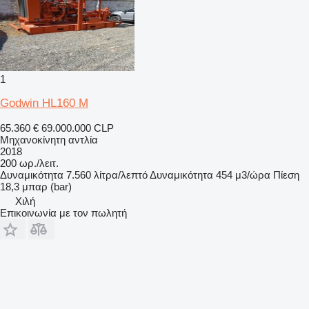
1
Godwin HL160 M
65.360 €
69.000.000 CLP
Μηχανοκίνητη αντλία
2018
200 ωρ./λειτ.
Δυναμικότητα
7.560 λίτρα/λεπτό
Δυναμικότητα
454 μ3/ώρα
Πίεση
18,3 μπαρ (bar)
Χιλή
Επικοινωνία με τον πωλητή