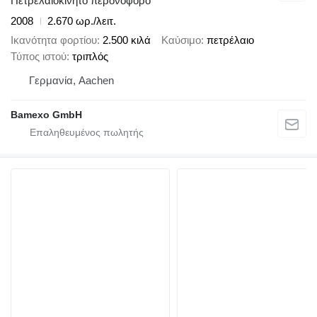
Πετρελαιοκίνητο περονοφόρο
2008
2.670 ωρ./λειτ.
Ικανότητα φορτίου
2.500 κιλά
Καύσιμο
πετρέλαιο
Τύπος ιστού
τριπλός
Γερμανία, Aachen
Bamexo GmbH