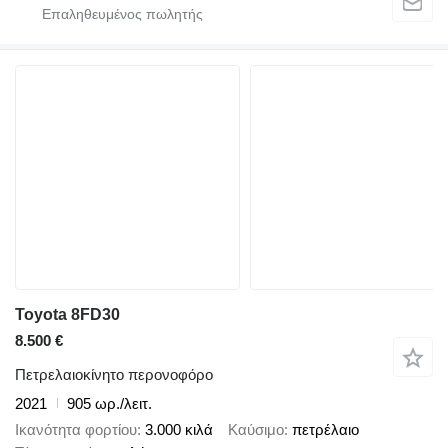
Toyota 8FD30
8.500 €
Πετρελαιοκίνητο περονοφόρο
2021
905 ωρ./λειτ.
Ικανότητα φορτίου
3.000 κιλά
Καύσιμο
πετρέλαιο