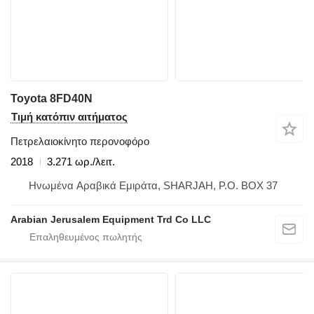
Toyota 8FD40N
Τιμή κατόπιν αιτήματος
Πετρελαιοκίνητο περονοφόρο
2018
3.271 ωρ./λειτ.
Hνωμένα Αραβικά Εμιράτα, SHARJAH, P.O. BOX 37
Arabian Jerusalem Equipment Trd Co LLC