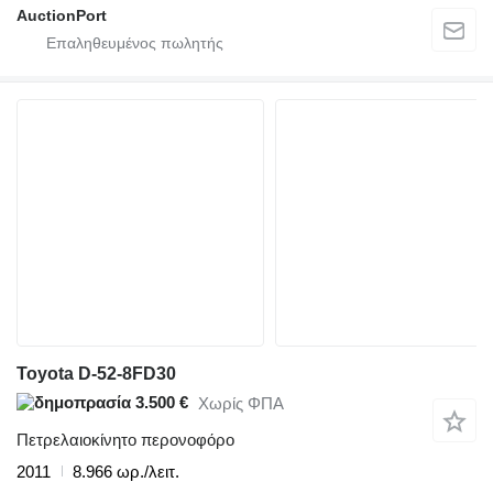
AuctionPort
Toyota D-52-8FD30
3.500 €
Χωρίς ΦΠΑ
Πετρελαιοκίνητο περονοφόρο
2011
8.966 ωρ./λειτ.