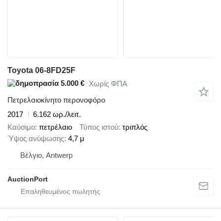
Toyota 06-8FD25F
5.000 €
Χωρίς ΦΠΑ
Πετρελαιοκίνητο περονοφόρο
2017
6.162 ωρ./λειτ.
Καύσιμο
πετρέλαιο
Τύπος ιστού
τριπλός
Ύψος ανύψωσης
4,7 μ
Βέλγιο, Antwerp
AuctionPort