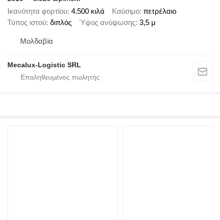
Ικανότητα φορτίου
4.500 κιλά
Καύσιμο
πετρέλαιο
Τύπος ιστού
διπλός
Ύψος ανύψωσης
3,5 μ
Μολδαβία
Mecalux-Logistic SRL