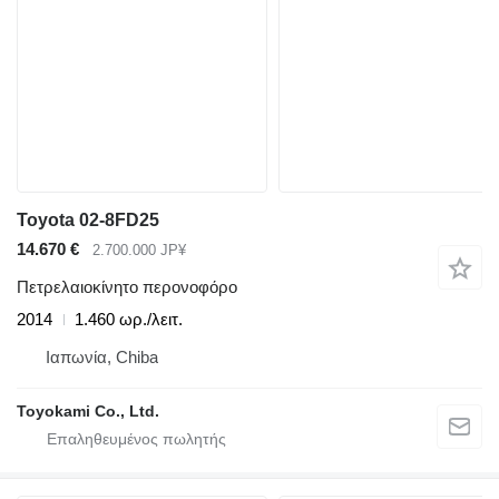
Toyota 02-8FD25
14.670 €
2.700.000 JP¥
Πετρελαιοκίνητο περονοφόρο
2014
1.460 ωρ./λειτ.
Ιαπωνία, Chiba
Toyokami Co., Ltd.