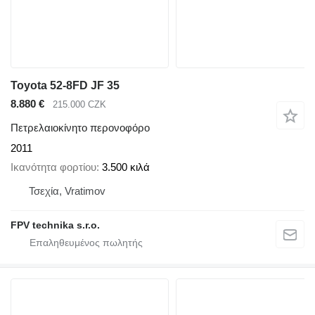
Toyota 52-8FD JF 35
8.880 €
215.000 CZK
Πετρελαιοκίνητο περονοφόρο
2011
Ικανότητα φορτίου
3.500 κιλά
Τσεχία, Vratimov
FPV technika s.r.o.