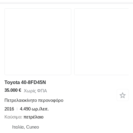
Toyota 40-8FD45N
35.000 €
Χωρίς ΦΠΑ
Πετρελαιοκίνητο περονοφόρο
2016
4.490 ωρ./λειτ.
Καύσιμο
πετρέλαιο
Ιταλία, Cuneo