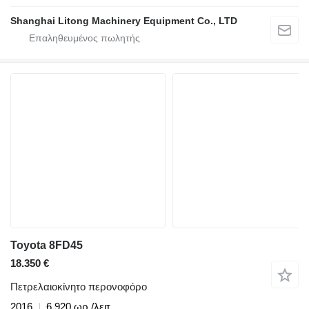
Shanghai Litong Machinery Equipment Co., LTD
Toyota 8FD45
18.350 €
Πετρελαιοκίνητο περονοφόρο
2016
6.920 ωρ./λειτ.