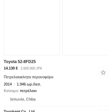
Toyota 52-8FD25
14.130 €
2.600.000 JP¥
Πετρελαιοκίνητο περονοφόρο
2014
1.946 ωρ./λειτ.
Καύσιμο
πετρέλαιο
Ιαπωνία, Chiba
Toyokami Co., Ltd.