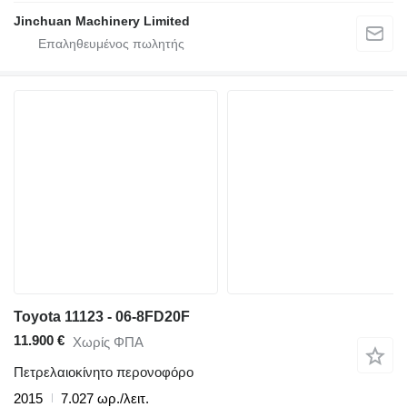
Jinchuan Machinery Limited
Toyota 11123 - 06-8FD20F
11.900 €
Χωρίς ΦΠΑ
Πετρελαιοκίνητο περονοφόρο
2015
7.027 ωρ./λειτ.