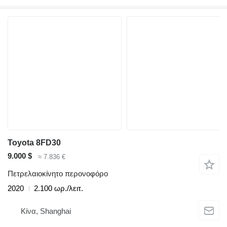
Toyota 8FD30
9.000 $
≈ 7.836 €
Πετρελαιοκίνητο περονοφόρο
2020
2.100 ωρ./λειτ.
Κίνα, Shanghai