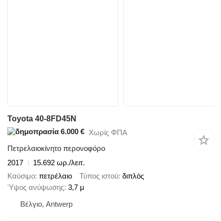
Toyota 40-8FD45N
6.000 €
Χωρίς ΦΠΑ
Πετρελαιοκίνητο περονοφόρο
2017
15.692 ωρ./λειτ.
Καύσιμο
πετρέλαιο
Τύπος ιστού
διπλός
Ύψος ανύψωσης
3,7 μ
Βέλγιο, Antwerp