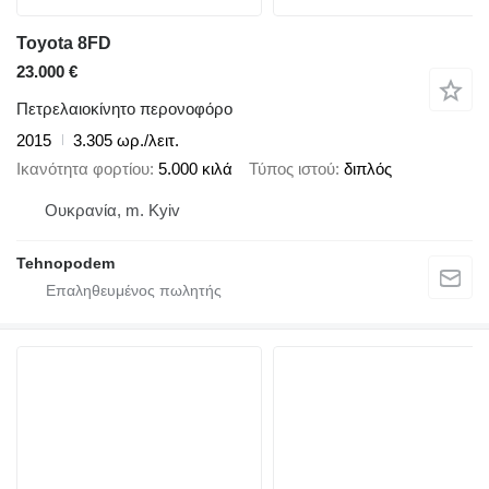
Toyota 8FD
23.000 €
Πετρελαιοκίνητο περονοφόρο
2015
3.305 ωρ./λειτ.
Ικανότητα φορτίου
5.000 κιλά
Τύπος ιστού
διπλός
Ουκρανία, m. Kyiv
Tehnopodem