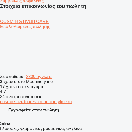
Συμβουλές ασφάλειας
Στοιχεία επικοινωνίας του πωλητή
COSMIN STIVUITOARE
Επαληθευμένος πωλητής
Σε απόθεμα:
2300 αγγελίες
2
χρόνια στο Machineryline
17
χρόνια στην αγορά
4.7
34 ανατροφοδοτήσεις
cosminstivuitoaresh.machineryline.ro
Εγγραφείτε στον πωλητή
Silvia
Γλώσσες:
γερμανικά, ρουμανικά, αγγλικά