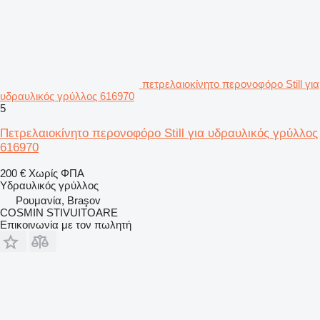
πετρελαιοκίνητο περονοφόρο Still για
υδραυλικός γρύλλος 616970
5
Πετρελαιοκίνητο περονοφόρο Still για υδραυλικός γρύλλος
616970
200 €
Χωρίς ΦΠΑ
Υδραυλικός γρύλλος
Ρουμανία, Braşov
COSMIN STIVUITOARE
Επικοινωνία με τον πωλητή