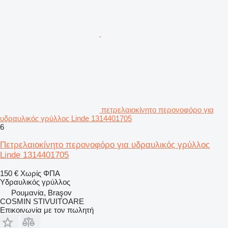
πετρελαιοκίνητο περονοφόρο για
υδραυλικός γρύλλος Linde 1314401705
6
Πετρελαιοκίνητο περονοφόρο για υδραυλικός γρύλλος
Linde 1314401705
150 €
Χωρίς ΦΠΑ
Υδραυλικός γρύλλος
Ρουμανία, Braşov
COSMIN STIVUITOARE
Επικοινωνία με τον πωλητή