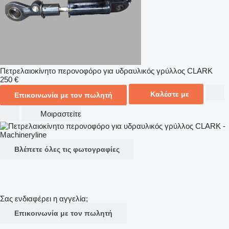
Πετρελαιοκίνητο περονοφόρο για υδραυλικός γρύλλος CLARK
250 €
Καλέστε με
Επικοινωνία με τον πωλητή
Μοιραστείτε
Βλέπετε όλες τις φωτογραφίες
Σας ενδιαφέρει η αγγελία;
Επικοινωνία με τον πωλητή