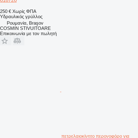
618726
250 €
Χωρίς ΦΠΑ
Υδραυλικός γρύλλος
Ρουμανία, Braşov
COSMIN STIVUITOARE
Επικοινωνία με τον πωλητή
πετρελαιοκίνητο περονοφόρο για