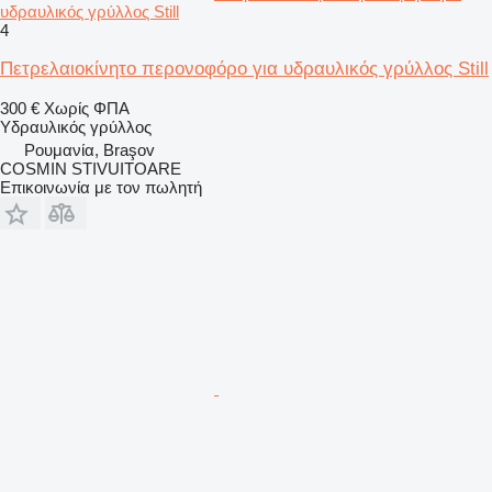
υδραυλικός γρύλλος Still
4
Πετρελαιοκίνητο περονοφόρο για υδραυλικός γρύλλος Still
300 €
Χωρίς ΦΠΑ
Υδραυλικός γρύλλος
Ρουμανία, Braşov
COSMIN STIVUITOARE
Επικοινωνία με τον πωλητή