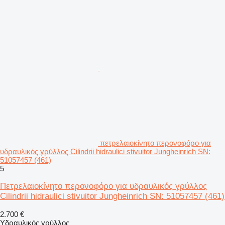
πετρελαιοκίνητο περονοφόρο για
υδραυλικός γρύλλος Cilindrii hidraulici stivuitor Jungheinrich SN:
51057457 (461)
5
Πετρελαιοκίνητο περονοφόρο για υδραυλικός γρύλλος
Cilindrii hidraulici stivuitor Jungheinrich SN: 51057457 (461)
2.700 €
Υδραυλικός γρύλλος