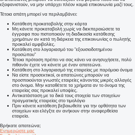
εξαφανιστούν, να μην υπάρχει πλέον καμιά επικοινωνία μαζί τους.
Τέτοια απάτη μπορεί να περιλαμβάνει:
Κατάθεση προκαταβολής στην κάρτα
Μη κάνετε προκαταβολή χωρίς να διεκπεραιώσετε τα
έγγραφα που πιστοποιούν τη διαδικασία κατάθεσης
χρημάτων αν κατά τη διάρκεια της επικοινωνίας ο πωλητής
προκαλεί αμφιβολίες.
Κατάθεση στο λογαριασμό του "εξουσιοδοτημένου
προσώπου"
Τέτοια πρόταση πρέπει να σας κάνει να ανησυχήσετε, πολύ
πιθανόν έχετε να κάνετε με έναν απατεώνα.
Κατάθεση στο λογαριασμό της εταιρείας με παρόμοιο όνομα
Να είστε προσεκτικοί, οι απατεώνες μπορούν να
προσποιούνται γνωστές εταιρείες κάνοντας μικρές αλλαγές
στο όνομα. Μην καταθέτετε τα χρήματα αν το όνομα της
εταιρείας σας προκαλεί υποψίες.
Αντικατάσταση με τα δικά τους στοιχεία των στοιχείων
πραγματικής εταιρείας στο τιμολόγιο
Πριν κάνετε κατάθεση βεβαιωθείτε για την ορθότητα των
στοιχείων και ελέγξτε αν ανήκουν στην αναφερθείσα
εταιρεία.
Βρήκατε απατεώνα;
Ενημερώστε μας