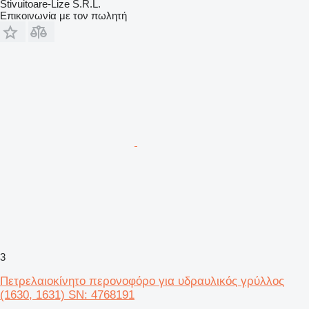
Stivuitoare-Lize S.R.L.
Επικοινωνία με τον πωλητή
3
Πετρελαιοκίνητο περονοφόρο για υδραυλικός γρύλλος
(1630, 1631) SN: 4768191