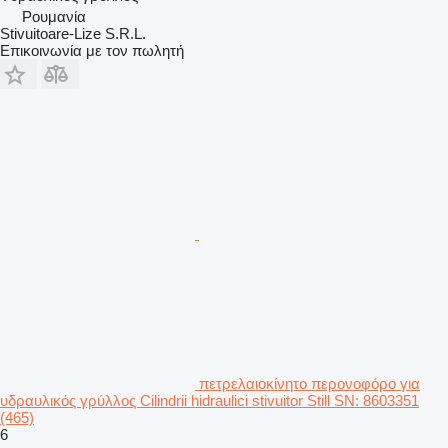
Ρουμανία
Stivuitoare-Lize S.R.L.
Επικοινωνία με τον πωλητή
πετρελαιοκίνητο περονοφόρο για
υδραυλικός γρύλλος Cilindrii hidraulici stivuitor Still SN: 8603351
(465)
6