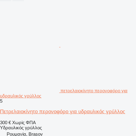
πετρελαιοκίνητο περονοφόρο για
υδραυλικός γρύλλος
5
Πετρελαιοκίνητο περονοφόρο για υδραυλικός γρύλλος
300 €
Χωρίς ΦΠΑ
Υδραυλικός γρύλλος
Ρουμανία, Braşov