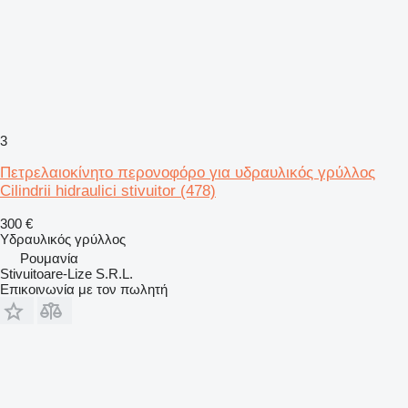
3
Πετρελαιοκίνητο περονοφόρο για υδραυλικός γρύλλος
Cilindrii hidraulici stivuitor (478)
300 €
Υδραυλικός γρύλλος
Ρουμανία
Stivuitoare-Lize S.R.L.
Επικοινωνία με τον πωλητή