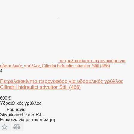
πετρελαιοκίνητο περονοφόρο για
υδραυλικός γρύλλος Cilindrii hidraulici stivuitor Still (466)
4
Πετρελαιοκίνητο περονοφόρο για υδραυλικός γρύλλος
Cilindrii hidraulici stivuitor Still (466)
600 €
Υδραυλικός γρύλλος
Ρουμανία
Stivuitoare-Lize S.R.L.
Επικοινωνία με τον πωλητή