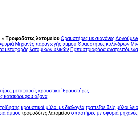
ς
»
Τροφοδότες λατομείου
Θραυστήρες με σιαγόνες
Δονούμενο
σφυριά
Μηχανές παραγωγής άμμου
Θραυστήρες κυλίνδρων
Μίν
α μεταφοράς λατομικών υλικών
Ερπυστριοφόρα ανατρεπόμενα
τήρες
μεταφορείς
κρουστικοί θραυστήρες
ες κατακόρυφου άξονα
οτρίβησης
κρουστικοί μύλοι με διαλογέα
τραπεζοειδείς μύλοι λει
ρια άμμου
τροφοδότες λατομείου
σπαστήρες με σφυριά
μηχανέ