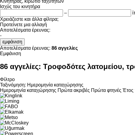
Κινητήρας, κιβώτιο ταχυτήτων
Ισχύς του κινητήρα
–
ί
Χρειάζεστε και άλλα φίλτρα;
Προτείνετε μια αλλαγή
Αποτελέσματα έρευνας:
-
εμφάνιση
Αποτελέσματα έρευνας:
86 αγγελίες
Εμφάνιση
86 αγγελίες:
Τροφοδότες λατομείου, τ
Φίλτρο
Ταξινόμηση
:
Ημερομηνία καταχώρησης
Ημερομηνία καταχώρησης
Πρώτα ακριβές
Πρώτα φτηνές
Έτος 