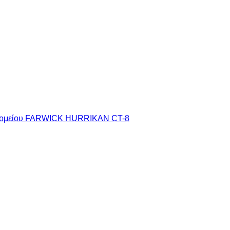
τομείου FARWICK HURRIKAN CT-8