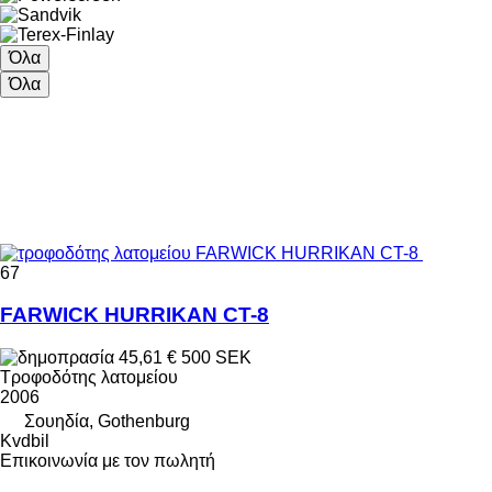
Όλα
Όλα
67
FARWICK HURRIKAN CT-8
45,61 €
500 SEK
Τροφοδότης λατομείου
2006
Σουηδία, Gothenburg
Kvdbil
Επικοινωνία με τον πωλητή