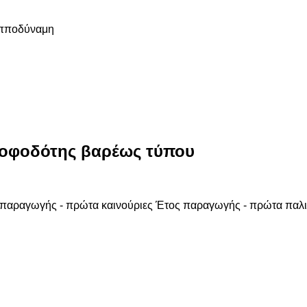
πποδύναμη
ροφοδότης βαρέως τύπου
παραγωγής - πρώτα καινούριες
Έτος παραγωγής - πρώτα παλι