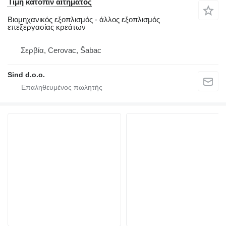
Τιμή κατόπιν αιτήματος
Βιομηχανικός εξοπλισμός - άλλος εξοπλισμός
επεξεργασίας κρεάτων
Σερβία, Cerovac, Šabac
Sind d.o.o.