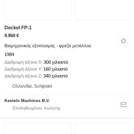
Deckel FP-1
9.950 €
Βιομηχανικός εξοπλισμός - φρέζα μετάλλου
1984
Διαδρομή άξονα X
300 χιλιοστό
Διαδρομή άξονα Y
160 χιλιοστό
Διαδρομή άξονα Z
340 χιλιοστό
Ολλανδία, Schijndel
Keetels Machines B.V.