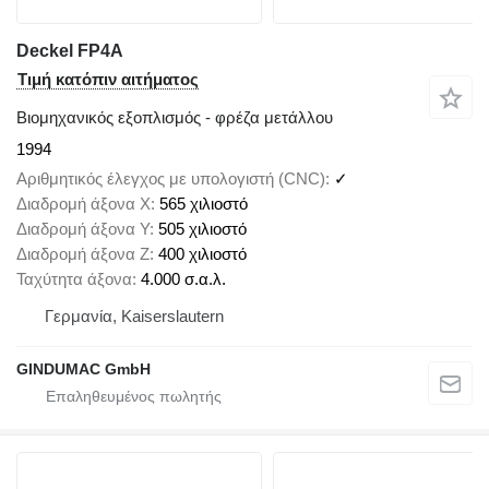
Deckel FP4A
Τιμή κατόπιν αιτήματος
Βιομηχανικός εξοπλισμός - φρέζα μετάλλου
1994
Αριθμητικός έλεγχος με υπολογιστή (CNC)
✓
Διαδρομή άξονα X
565 χιλιοστό
Διαδρομή άξονα Y
505 χιλιοστό
Διαδρομή άξονα Z
400 χιλιοστό
Ταχύτητα άξονα
4.000 σ.α.λ.
Γερμανία, Kaiserslautern
GINDUMAC GmbH