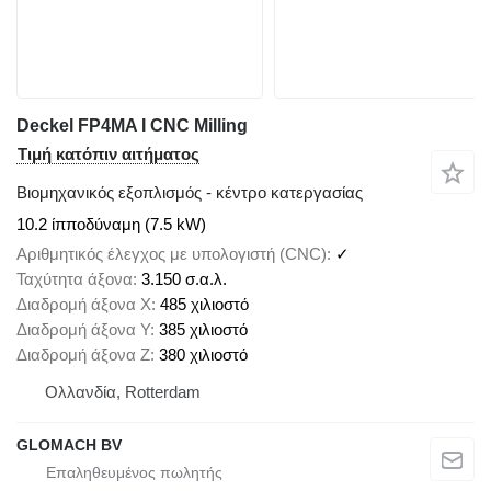
Deckel FP4MA I CNC Milling
Τιμή κατόπιν αιτήματος
Βιομηχανικός εξοπλισμός - κέντρο κατεργασίας
10.2 ίπποδύναμη (7.5 kW)
Αριθμητικός έλεγχος με υπολογιστή (CNC)
✓
Ταχύτητα άξονα
3.150 σ.α.λ.
Διαδρομή άξονα X
485 χιλιοστό
Διαδρομή άξονα Y
385 χιλιοστό
Διαδρομή άξονα Z
380 χιλιοστό
Ολλανδία, Rotterdam
GLOMACH BV