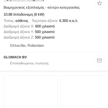
Βιομηχανικός εξοπλισμός - κέντρο κατεργασίας
10.88 ίπποδύναμη (8 kW)
Τύπος
κάθετος
Ταχύτητα άξονα
6.300 σ.α.λ.
Διαδρομή άξονα X
600 χιλιοστό
Διαδρομή άξονα Y
500 χιλιοστό
Διαδρομή άξονα Z
500 χιλιοστό
Ολλανδία, Rotterdam
GLOMACH BV