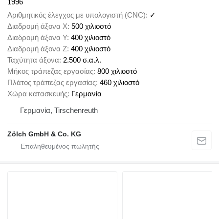
1996
Αριθμητικός έλεγχος με υπολογιστή (CNC)
✓
Διαδρομή άξονα X
500 χιλιοστό
Διαδρομή άξονα Y
400 χιλιοστό
Διαδρομή άξονα Z
400 χιλιοστό
Ταχύτητα άξονα
2.500 σ.α.λ.
Μήκος τράπεζας εργασίας
800 χιλιοστό
Πλάτος τράπεζας εργασίας
460 χιλιοστό
Χώρα κατασκευής
Γερμανία
Γερμανία, Tirschenreuth
Zölch GmbH & Co. KG