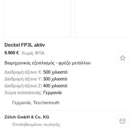
Deckel FP3L aktiv
9.900 €
Χωρίς ΦΠΑ
Βιομηχανικός εξοπλισμός - φρέζα μετάλλου
Διαδρομή άξονα X
500 χιλιοστό
Διαδρομή άξονα Y
300 χιλιοστό
Διαδρομή άξονα Z
400 χιλιοστό
Χώρα κατασκευής
Γερμανία
Γερμανία, Tirschenreuth
Zölch GmbH & Co. KG