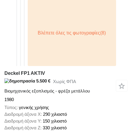
Deckel FP1 AKTIV
5.500 €
Χωρίς ΦΠΑ
Βιομηχανικός εξοπλισμός - φρέζα μετάλλου
1980
Τύπος
γενικής χρήσης
Διαδρομή άξονα X
290 χιλιοστό
Διαδρομή άξονα Y
150 χιλιοστό
Διαδρομή άξονα Z
330 χιλιοστό