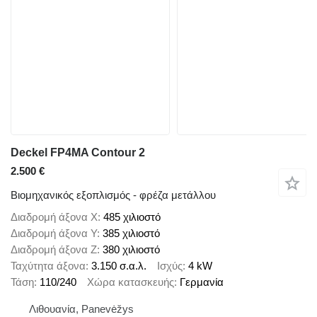
Deckel FP4MA Contour 2
2.500 €
Βιομηχανικός εξοπλισμός - φρέζα μετάλλου
Διαδρομή άξονα X
485 χιλιοστό
Διαδρομή άξονα Y
385 χιλιοστό
Διαδρομή άξονα Z
380 χιλιοστό
Ταχύτητα άξονα
3.150 σ.α.λ.
Ισχύς
4 kW
Τάση
110/240
Χώρα κατασκευής
Γερμανία
Λιθουανία, Panevėžys