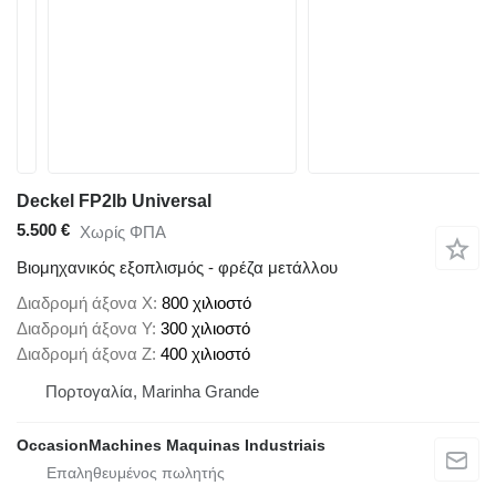
Deckel FP2lb Universal
5.500 €
Χωρίς ΦΠΑ
Βιομηχανικός εξοπλισμός - φρέζα μετάλλου
Διαδρομή άξονα X
800 χιλιοστό
Διαδρομή άξονα Y
300 χιλιοστό
Διαδρομή άξονα Z
400 χιλιοστό
Πορτογαλία, Marinha Grande
OccasionMachines Maquinas Industriais