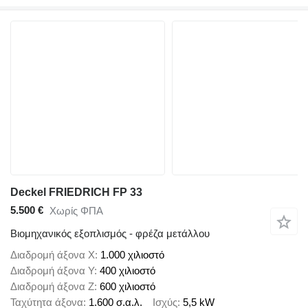
Deckel FRIEDRICH FP 33
5.500 €
Χωρίς ΦΠΑ
Βιομηχανικός εξοπλισμός - φρέζα μετάλλου
Διαδρομή άξονα X
1.000 χιλιοστό
Διαδρομή άξονα Y
400 χιλιοστό
Διαδρομή άξονα Z
600 χιλιοστό
Ταχύτητα άξονα
1.600 σ.α.λ.
Ισχύς
5,5 kW