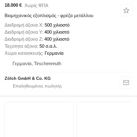
18.000 €
Χωρίς ΦΠΑ
Βιομηχανικός εξοπλισμός - φρέζα μετάλλου
Διαδρομή άξονα X
500 χιλιοστό
Διαδρομή άξονα Y
400 χιλιοστό
Διαδρομή άξονα Z
400 χιλιοστό
Ταχύτητα άξονα
50 σ.α.λ.
Χώρα κατασκευής
Γερμανία
Γερμανία, Tirschenreuth
Zölch GmbH & Co. KG