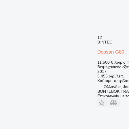
12
ΒΊΝΤΕΟ
Doosan G80
11.500 €
Χωρίς 
Βιομηχανικός εξοπ
2017
5.455 ωρ./λειτ.
Καύσιμο
πετρέλα
Ολλανδία, Jo
BONTEBOK TRA
Επικοινωνία με 