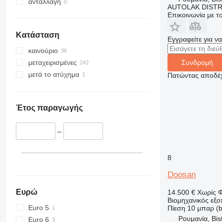
ανταλλαγή
AUTOLAK DISTR
Επικοινωνία με 
Κατάσταση
Εγγραφείτε για ν
καινούριο
μεταχειρισμένες
Συνδρομή
μετά το ατύχημα
Πατώντας αποδέχ
Έτος παραγωγής
–
8
Doosan
Ευρώ
14.500 €
Χωρίς 
Βιομηχανικός εξ
Euro 5
Πίεση
10 μπαρ (b
Ρουμανία, Bist
Euro 6