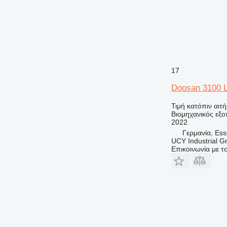
17
Doosan 3100 
Τιμή κατόπιν αιτ
Βιομηχανικός εξο
2022
Γερμανία, Es
UCY Industrial 
Επικοινωνία με 