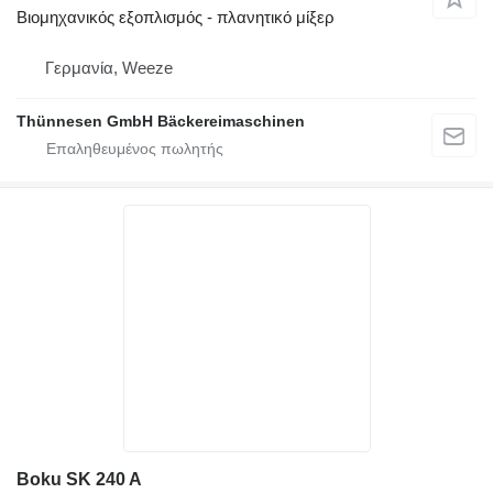
Βιομηχανικός εξοπλισμός - πλανητικό μίξερ
Γερμανία, Weeze
Thünnesen GmbH Bäckereimaschinen
Boku SK 240 A