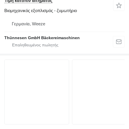
Τιμή κατόπιν αιτήματος
Βιομηχανικός εξοπλισμός - ζυμωτήριο
Γερμανία, Weeze
Thünnesen GmbH Bäckereimaschinen