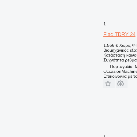
1
Fiac TDRY 24
1.566 €
Χωρίς Φ
Βιομηχανικός εξ
Κατάσταση
καινο
Συχνότητα ρεύμα
Πορτογαλία, 
OccasionMachine
Επικοινωνία με 
1