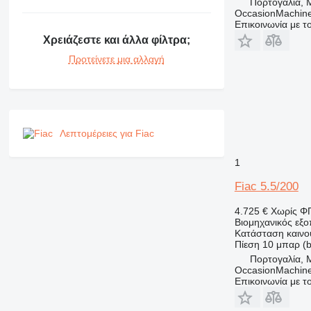
Πορτογαλία, 
OccasionMachine
Επικοινωνία με 
Χρειάζεστε και άλλα φίλτρα;
Προτείνετε μια αλλαγή
Λεπτομέρειες για Fiac
1
Fiac 5.5/200
4.725 €
Χωρίς Φ
Βιομηχανικός εξ
Κατάσταση
καινο
Πίεση
10 μπαρ (b
Πορτογαλία, 
OccasionMachine
Επικοινωνία με 