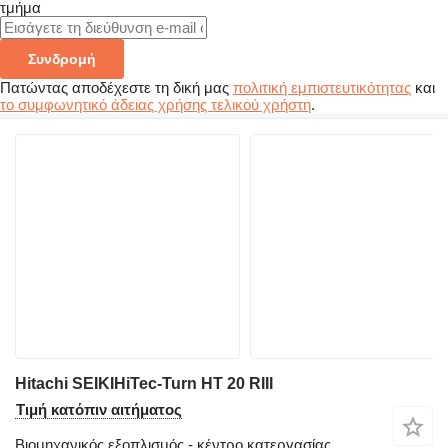
τμήμα
Συνδρομή
Πατώντας αποδέχεστε τη δική μας
πολιτική εμπιστευτικότητας
και
το συμφωνητικό άδειας χρήσης τελικού χρήστη
.
Hitachi SEIKIHiTec-Turn HT 20 RIII
Τιμή κατόπιν αιτήματος
Βιομηχανικός εξοπλισμός - κέντρο κατεργασίας