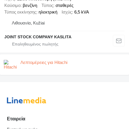
Καύσιμο
βενζίνη
Τύπος
σταθερές
Τύπος εκκίνησης
ηλεκτρική
Ισχύς
6,5 kVA
Λιθουανία, Kužiai
JOINT STOCK COMPANY KASLITA
Λεπτομέρειες για Hitachi
Εταιρεία