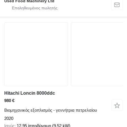
Used Food Machinery Ltd
Hitachi Loncin 8000ddc
980 €
Βιομηχανικός εξοπλισμός - γεννήτρια πετρελαίου
2020
Ισχύς
12.95 ίπποδύναμη (9.52 kW)