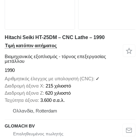
Hitachi Seiki HT-25DM – CNC Lathe – 1990
Τιμή κατόπιν αιτήματος
Βιομηχανικός εξοπλισμός - τόρνος επεξεργασίας
μετάλλου
1990
Αριθμητικός έλεγχος με υπολογιστή (CNC)
✓
Διαδρομή άξονα X
215 χιλιοστό
Διαδρομή άξονα Z
620 χιλιοστό
Ταχύτητα άξονα
3.600 σ.α.λ.
Ολλανδία, Rotterdam
GLOMACH BV