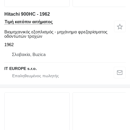
Hitachi 900HC - 1962
Τιμή κατόπιν αιτήματος
Βιομηχανικός εξοπλισμός - μηχάνημα φρεζαρίσματος
οδοντωτών τροχών
1962
Σλοβακία, Buzica
IT EUROPE s.r.o.