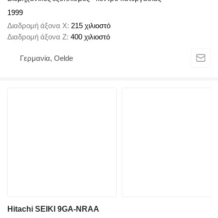
1999
Διαδρομή άξονα X
215 χιλιοστό
Διαδρομή άξονα Z
400 χιλιοστό
Γερμανία, Oelde
Hitachi SEIKI 9GA-NRAA