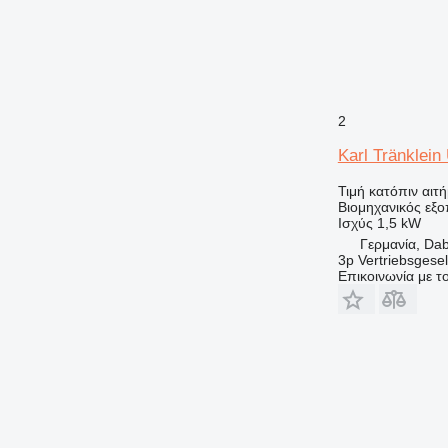
2
Karl Tränklei
Τιμή κατόπιν αιτ
Βιομηχανικός εξο
Ισχύς
1,5 kW
Γερμανία, Da
3p Vertriebsgese
Επικοινωνία με 