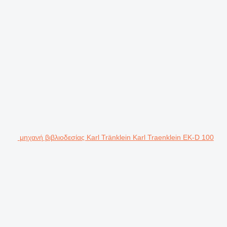
μηχανή βιβλιοδεσίας Karl Tränklein Karl Traenklein EK-D 100