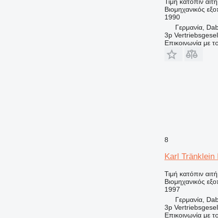
Τιμή κατόπιν αιτ
Βιομηχανικός εξ
1990
Γερμανία, Da
3p Vertriebsgese
Επικοινωνία με 
8
Karl Tränklein
Τιμή κατόπιν αιτ
Βιομηχανικός εξο
1997
Γερμανία, Da
3p Vertriebsgese
Επικοινωνία με 