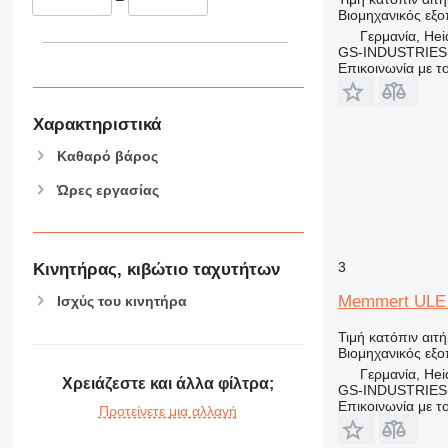
Βιομηχανικός εξο
Γερμανία, He
GS-INDUSTRIES
Επικοινωνία με 
Χαρακτηριστικά
Καθαρό βάρος
Ώρες εργασίας
3
Κινητήρας, κιβώτιο ταχυτήτων
Memmert ULE
Ισχύς του κινητήρα
Τιμή κατόπιν αιτ
Βιομηχανικός εξο
Γερμανία, He
Χρειάζεστε και άλλα φίλτρα;
GS-INDUSTRIES
Επικοινωνία με 
Προτείνετε μια αλλαγή