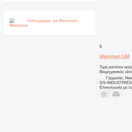
Λεπτομέρειες για Memmert
5
Memmert UM
Τιμή κατόπιν αιτ
Βιομηχανικός εξ
Γερμανία, He
GS-INDUSTRIES
Επικοινωνία με 