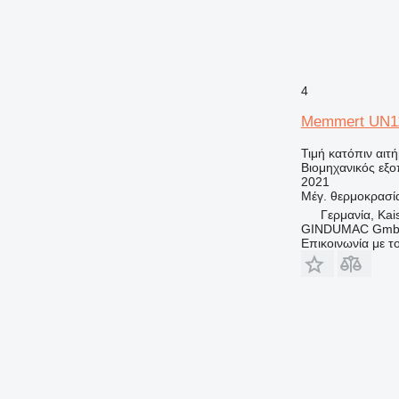
4
Memmert UN1
Τιμή κατόπιν αιτ
Βιομηχανικός εξ
2021
Μέγ. θερμοκρασί
Γερμανία, Kai
GINDUMAC Gm
Επικοινωνία με 