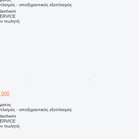
πλισμός - αποξηραντικός εξοπλισμός
idenheim
ERVICE
τον πωλητή
 500
ήματος
πλισμός - αποξηραντικός εξοπλισμός
idenheim
ERVICE
τον πωλητή