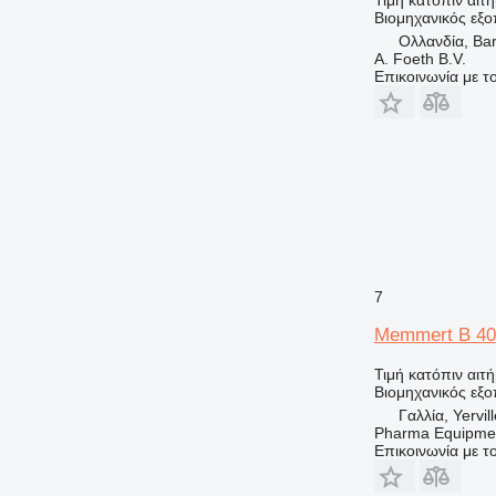
Βιομηχανικός εξο
Ολλανδία, Ba
A. Foeth B.V.
Επικοινωνία με 
7
Memmert B 40
Τιμή κατόπιν αιτ
Βιομηχανικός εξ
Γαλλία, Yervill
Pharma Equipme
Επικοινωνία με 