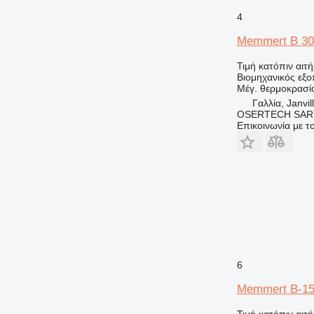
4
Memmert B 30
Τιμή κατόπιν αιτ
Βιομηχανικός εξ
Μέγ. θερμοκρασί
Γαλλία, Janvil
OSERTECH SAR
Επικοινωνία με 
6
Memmert B-1
Τιμή κατόπιν αιτ