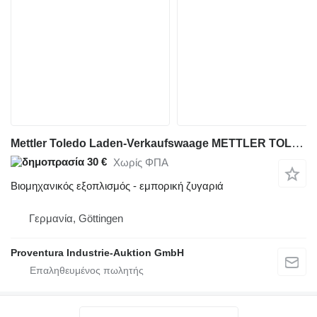
Mettler Toledo Laden-Verkaufswaage METTLER TOLEDO LP-15D-F2
30 €
Χωρίς ΦΠΑ
Βιομηχανικός εξοπλισμός - εμπορική ζυγαριά
Γερμανία, Göttingen
Proventura Industrie-Auktion GmbH