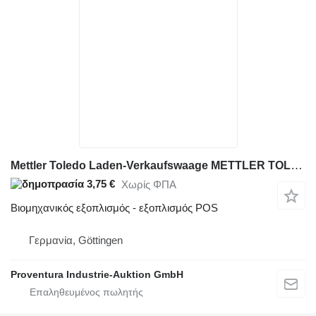
Mettler Toledo Laden-Verkaufswaage METTLER TOLEDO L2-6S-H2S
3,75 €
Χωρίς ΦΠΑ
Βιομηχανικός εξοπλισμός - εξοπλισμός POS
Γερμανία, Göttingen
Proventura Industrie-Auktion GmbH