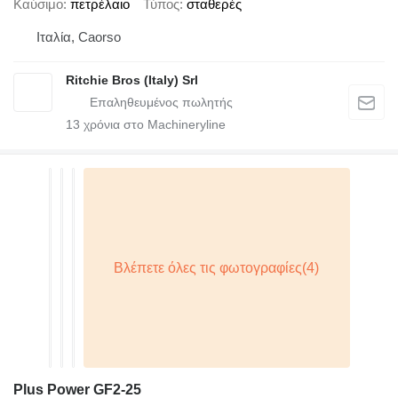
Καύσιμο
πετρέλαιο
Τύπος
σταθερές
Ιταλία, Caorso
Ritchie Bros (Italy) Srl
13
χρόνια στο Machineryline
Plus Power GF2-25