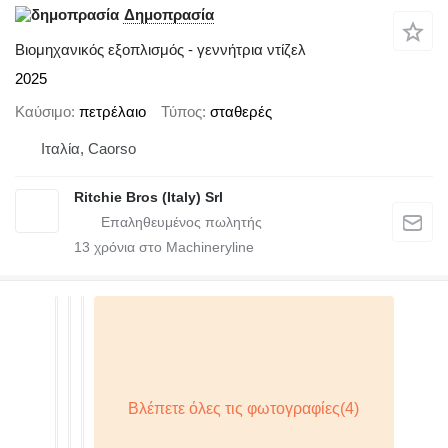
Δημοπρασία
Βιομηχανικός εξοπλισμός - γεννήτρια ντίζελ
2025
Καύσιμο
πετρέλαιο
Τύπος
σταθερές
Ιταλία, Caorso
Ritchie Bros (Italy) Srl
13
χρόνια στο Machineryline