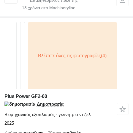
13
χρόνια στο Machineryline
Plus Power GF2-60
Δημοπρασία
Βιομηχανικός εξοπλισμός - γεννήτρια ντίζελ
2025
Καύσιμο
πετρέλαιο
Τύπος
σταθερές