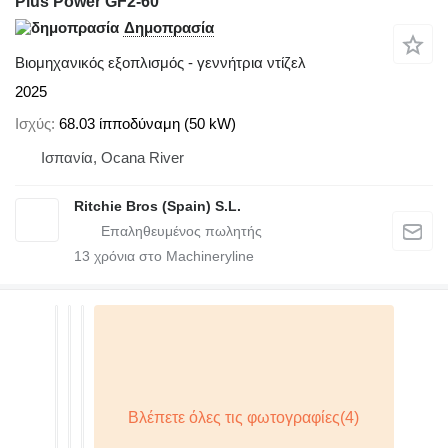
Plus Power GF2-60
Δημοπρασία
Βιομηχανικός εξοπλισμός - γεννήτρια ντίζελ
2025
Ισχύς
68.03 ίπποδύναμη (50 kW)
Ισπανία, Ocana River
Ritchie Bros (Spain) S.L.
13
χρόνια στο Machineryline