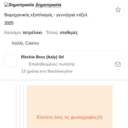
Δημοπρασία
Βιομηχανικός εξοπλισμός - γεννήτρια ντίζελ
2025
Καύσιμο
πετρέλαιο
Τύπος
σταθερές
Ιταλία, Caorso
Ritchie Bros (Italy) Srl
13
χρόνια στο Machineryline