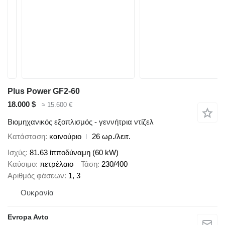
Plus Power GF2-60
18.000 $
≈ 15.600 €
Βιομηχανικός εξοπλισμός - γεννήτρια ντίζελ
Κατάσταση
καινούριο
26 ωρ./λειτ.
Ισχύς
81.63 ίπποδύναμη (60 kW)
Καύσιμο
πετρέλαιο
Τάση
230/400
Αριθμός φάσεων
1, 3
Ουκρανία
Evropa Avto