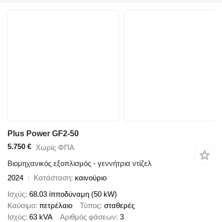
Plus Power GF2-50
5.750 €
Χωρίς ΦΠΑ
Βιομηχανικός εξοπλισμός - γεννήτρια ντίζελ
2024
Κατάσταση
καινούριο
Ισχύς
68.03 ίπποδύναμη (50 kW)
Καύσιμο
πετρέλαιο
Τύπος
σταθερές
Ισχύς
63 kVA
Αριθμός φάσεων
3