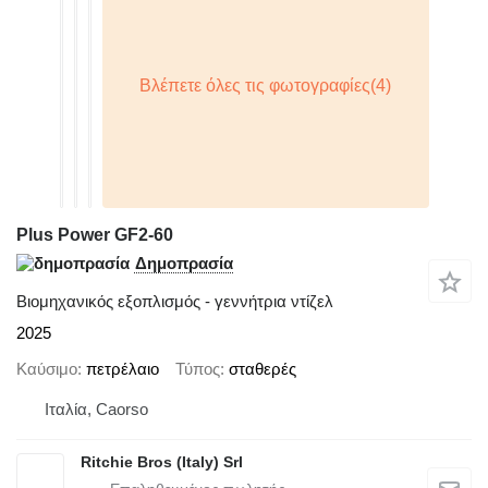
Plus Power GF2-60
Δημοπρασία
Βιομηχανικός εξοπλισμός - γεννήτρια ντίζελ
2025
Καύσιμο
πετρέλαιο
Τύπος
σταθερές
Ιταλία, Caorso
Ritchie Bros (Italy) Srl