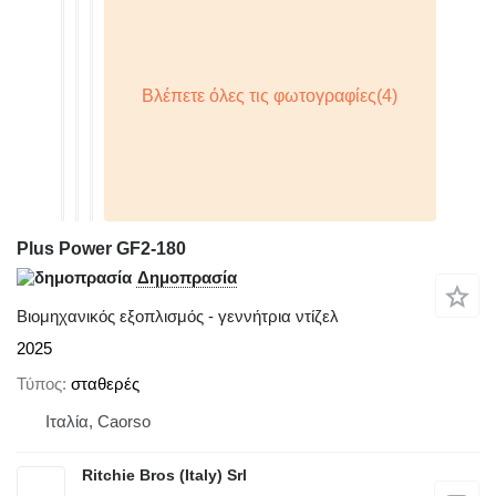
Plus Power GF2-180
Δημοπρασία
Βιομηχανικός εξοπλισμός - γεννήτρια ντίζελ
2025
Τύπος
σταθερές
Ιταλία, Caorso
Ritchie Bros (Italy) Srl