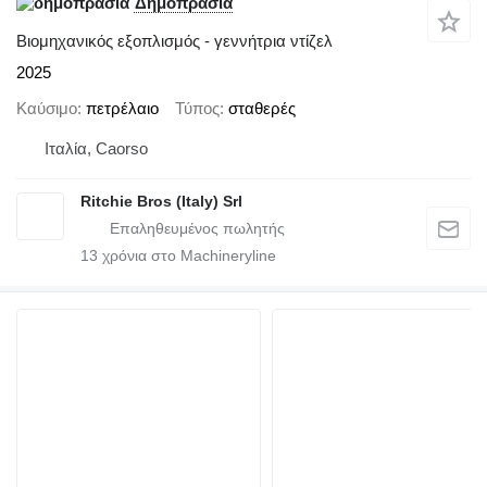
Δημοπρασία
Βιομηχανικός εξοπλισμός - γεννήτρια ντίζελ
2025
Καύσιμο
πετρέλαιο
Τύπος
σταθερές
Ιταλία, Caorso
Ritchie Bros (Italy) Srl
13
χρόνια στο Machineryline