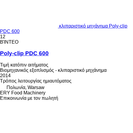
κλιπαριστικό μηχάνημα Poly-clip
PDC 600
12
ΒΊΝΤΕΟ
Poly-clip PDC 600
Τιμή κατόπιν αιτήματος
Βιομηχανικός εξοπλισμός - κλιπαριστικό μηχάνημα
2014
Τρόπος λειτουργίας
ημιαυτόματος
Πολωνία, Warsaw
ERY Food Machinery
Επικοινωνία με τον πωλητή