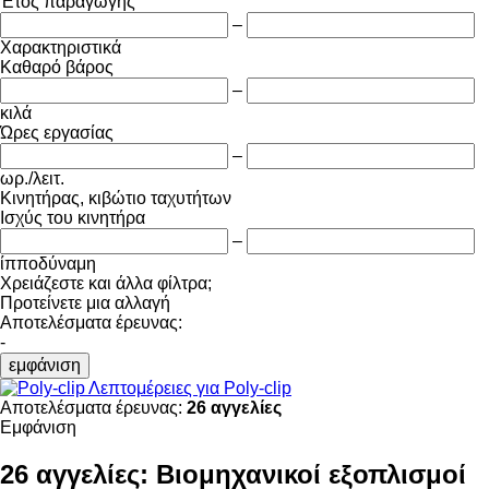
Έτος παραγωγής
–
Χαρακτηριστικά
Καθαρό βάρος
–
κιλά
Ώρες εργασίας
–
ωρ./λειτ.
Κινητήρας, κιβώτιο ταχυτήτων
Ισχύς του κινητήρα
–
ίπποδύναμη
Χρειάζεστε και άλλα φίλτρα;
Προτείνετε μια αλλαγή
Αποτελέσματα έρευνας:
-
εμφάνιση
Λεπτομέρειες για Poly-clip
Αποτελέσματα έρευνας:
26 αγγελίες
Εμφάνιση
26 αγγελίες:
Βιομηχανικοί εξοπλισμοί