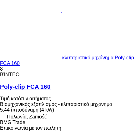
κλιπαριστικό μηχάνημα Poly-clip
FCA 160
8
ΒΊΝΤΕΟ
Poly-clip FCA 160
Τιμή κατόπιν αιτήματος
Βιομηχανικός εξοπλισμός - κλιπαριστικό μηχάνημα
5.44 ίπποδύναμη (4 kW)
Πολωνία, Zamość
BMG Trade
Επικοινωνία με τον πωλητή