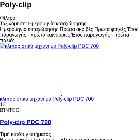
Poly-clip
Φίλτρο
Ταξινόμηση
:
Ημερομηνία καταχώρησης
Ημερομηνία καταχώρησης
Πρώτα ακριβές
Πρώτα φτηνές
Έτος
παραγωγής - πρώτα καινούριες
Έτος παραγωγής - πρώτα
παλιές
κλιπαριστικό μηχάνημα Poly-clip PDC 700
13
ΒΊΝΤΕΟ
Poly-clip PDC 700
Τιμή κατόπιν αιτήματος
Βιομηχανικός εξοπλισμός - κλιπαριστικό μηχάνημα