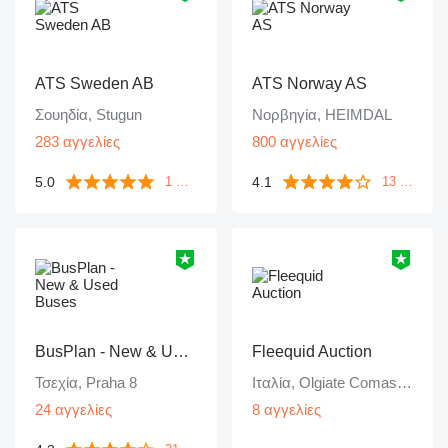
ATS Sweden AB
ATS Norway AS
Σουηδία, Stugun
Νορβηγία, HEIMDAL
283 αγγελίες
800 αγγελίες
5.0
4.1
1 ανατροφοδότηση
13 ανατροφοδοτήσεις
BusPlan - New & Used Buses
Fleequid Auction
Τσεχία, Praha 8
Ιταλία, Olgiate Comasco (CO)
24 αγγελίες
8 αγγελίες