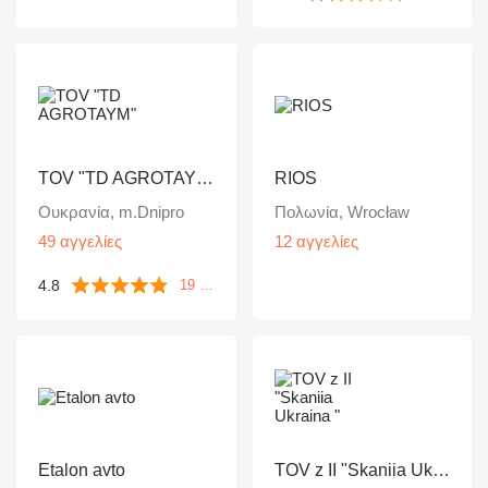
TOV "TD AGROTAYM"
RIOS
Ουκρανία, m.Dnipro
Πολωνία, Wrocław
49 αγγελίες
12 αγγελίες
4.8
19 ανατροφοδοτήσεις
Etalon avto
TOV z II "Skaniia Ukraina "