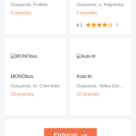
Ουκρανία, Proliski
Ουκρανία, s. Kalynivka
5 αγγελίες
2 αγγελίες
4.1
8 ανατροφοδοτήσεις
MONObus
Auto-tir
Ουκρανία, m. Chernivtsi
Ουκρανία, Velika Omelyana
13 αγγελίες
10 αγγελίες
Επόμενη