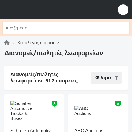
Κατάλογος εταιρειών
Διανομείς/πωλητές λεωφορείων
Διανομείς/πωλητές
Φίλτρο
λεωφορείων: 512 εταιρείες
Schaften Automotive Trucks & Buses
ABC Auctions