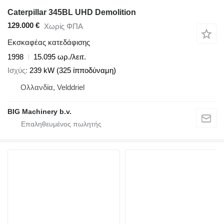
Caterpillar 345BL UHD Demolition
129.000 €
Χωρίς ΦΠΑ
Εκσκαφέας κατεδάφισης
1998
15.095 ωρ./λειτ.
Ισχύς
239 kW (325 ίπποδύναμη)
Ολλανδία, Velddriel
BIG Machinery b.v.