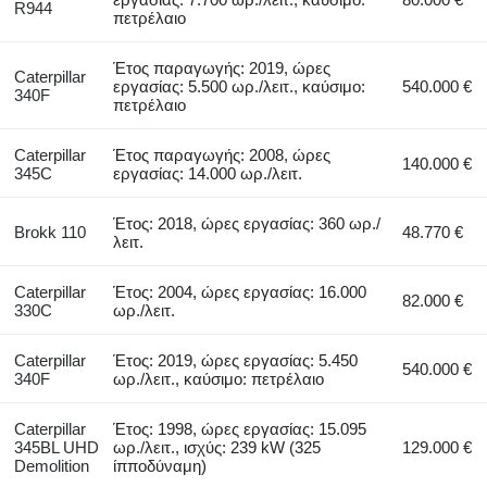
R944
πετρέλαιο
Έτος παραγωγής: 2019, ώρες
Caterpillar
εργασίας: 5.500 ωρ./λειτ., καύσιμο:
540.000 €
340F
πετρέλαιο
Caterpillar
Έτος παραγωγής: 2008, ώρες
140.000 €
345C
εργασίας: 14.000 ωρ./λειτ.
Έτος: 2018, ώρες εργασίας: 360 ωρ./
Brokk 110
48.770 €
λειτ.
Caterpillar
Έτος: 2004, ώρες εργασίας: 16.000
82.000 €
330C
ωρ./λειτ.
Caterpillar
Έτος: 2019, ώρες εργασίας: 5.450
540.000 €
340F
ωρ./λειτ., καύσιμο: πετρέλαιο
Caterpillar
Έτος: 1998, ώρες εργασίας: 15.095
345BL UHD
ωρ./λειτ., ισχύς: 239 kW (325
129.000 €
Demolition
ίπποδύναμη)