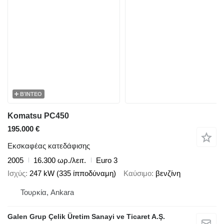
ΒΊΝΤΕΟ
Komatsu PC450
195.000 €
Εκσκαφέας κατεδάφισης
2005
16.300 ωρ./λειτ.
Euro 3
Ισχύς
247 kW (335 ίπποδύναμη)
Καύσιμο
βενζίνη
Τουρκία, Ankara
Galen Grup Çelik Üretim Sanayi ve Ticaret A.Ş.