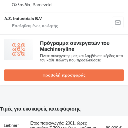
Ολλανδία, Barneveld
A.Z. Industrials B.V.
Πρόγραμμα συνεργατών του
Machineryline
Γίνετε συνεργάτης μας και λαμβάνετε κέρδος από
τον κάθε πελάτη που προσελκύσατε
Προβολή προσφοράς
Τιμές για εκσκαφείς κατεφάφισης
Έτος παραγωγής: 2001, ώρες
Liebherr
εργασίας: 7.700 ωρ./λειτ., καύσιμο:
80.000 €