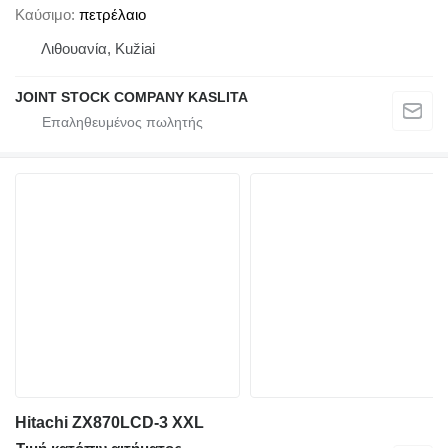
Καύσιμο
πετρέλαιο
Λιθουανία, Kužiai
JOINT STOCK COMPANY KASLITA
Hitachi ZX870LCD-3 XXL