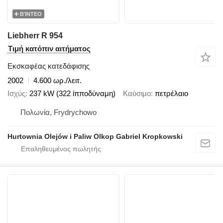
ΒΊΝΤΕΟ
Liebherr R 954
Τιμή κατόπιν αιτήματος
Εκσκαφέας κατεδάφισης
2002
4.600 ωρ./λειτ.
Ισχύς
237 kW (322 ίπποδύναμη)
Καύσιμο
πετρέλαιο
Πολωνία, Frydrychowo
Hurtownia Olejów i Paliw Olkop Gabriel Kropkowski