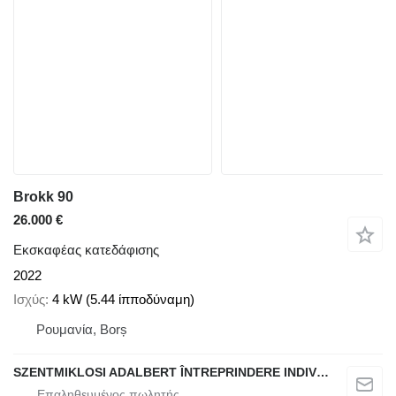
Brokk 90
26.000 €
Εκσκαφέας κατεδάφισης
2022
Ισχύς
4 kW (5.44 ίπποδύναμη)
Ρουμανία, Borș
SZENTMIKLOSI ADALBERT ÎNTREPRINDERE INDIVIDUALĂ