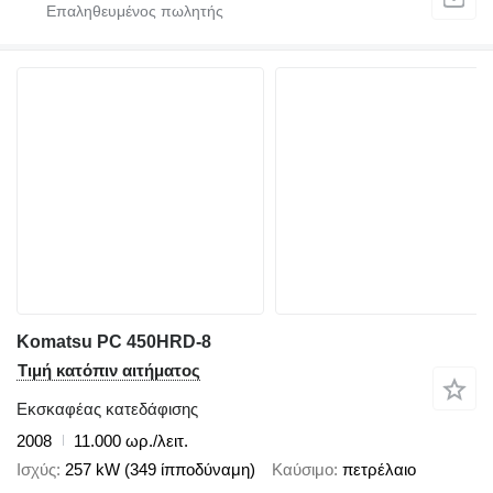
Komatsu PC 450HRD-8
Τιμή κατόπιν αιτήματος
Εκσκαφέας κατεδάφισης
2008
11.000 ωρ./λειτ.
Ισχύς
257 kW (349 ίπποδύναμη)
Καύσιμο
πετρέλαιο