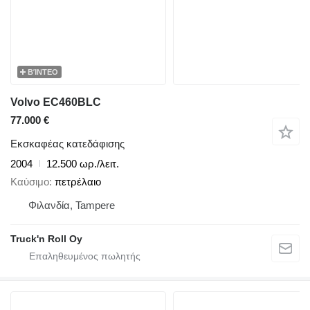
ΒΊΝΤΕΟ
Volvo EC460BLC
77.000 €
Εκσκαφέας κατεδάφισης
2004
12.500 ωρ./λειτ.
Καύσιμο
πετρέλαιο
Φιλανδία, Tampere
Truck'n Roll Oy