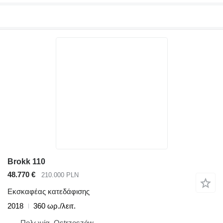
Brokk 110
48.770 €
210.000 PLN
Εκσκαφέας κατεδάφισης
2018
360 ωρ./λειτ.
Πολωνία, Ostrzeszów