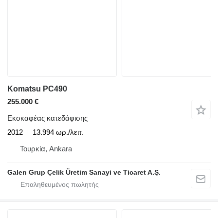
Komatsu PC490
255.000 €
Εκσκαφέας κατεδάφισης
2012
13.994 ωρ./λειτ.
Τουρκία, Ankara
Galen Grup Çelik Üretim Sanayi ve Ticaret A.Ş.