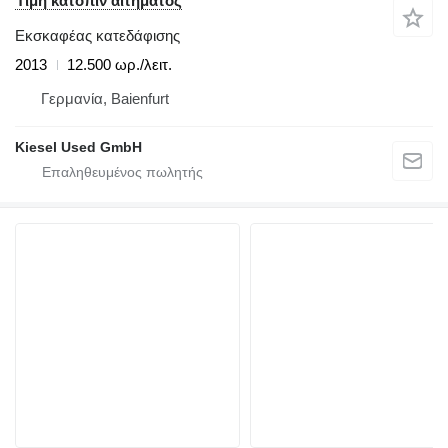
Τιμή κατόπιν αιτήματος
Εκσκαφέας κατεδάφισης
2013
12.500 ωρ./λειτ.
Γερμανία, Baienfurt
Kiesel Used GmbH