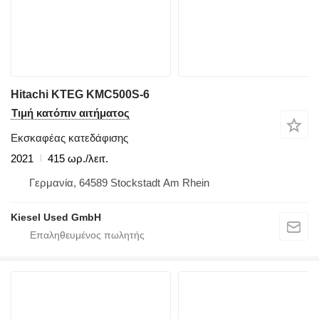
Hitachi KTEG KMC500S-6
Τιμή κατόπιν αιτήματος
Εκσκαφέας κατεδάφισης
2021
415 ωρ./λειτ.
Γερμανία, 64589 Stockstadt Am Rhein
Kiesel Used GmbH