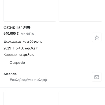
Caterpillar 340F
540.000 €
Με ΦΠΑ
Εκσκαφέας κατεδάφισης
2019
5.450 ωρ./λειτ.
Καύσιμο
πετρέλαιο
Ουκρανία
Aleanda