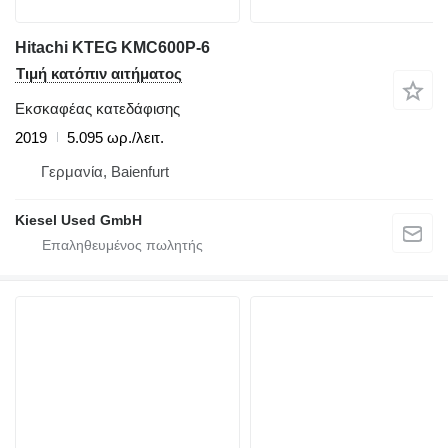
Hitachi KTEG KMC600P-6
Τιμή κατόπιν αιτήματος
Εκσκαφέας κατεδάφισης
2019
5.095 ωρ./λειτ.
Γερμανία, Baienfurt
Kiesel Used GmbH