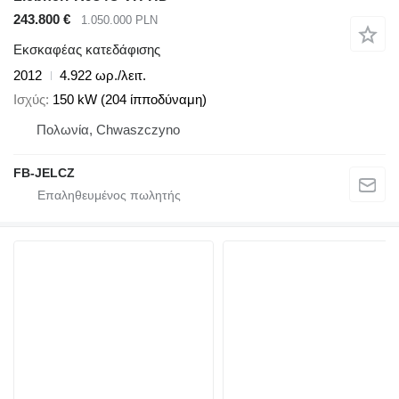
243.800 €
1.050.000 PLN
Εκσκαφέας κατεδάφισης
2012
4.922 ωρ./λειτ.
Ισχύς
150 kW (204 ίπποδύναμη)
Πολωνία, Chwaszczyno
FB-JELCZ