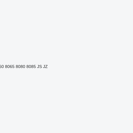
60
8065
8080
8085
JS
JZ