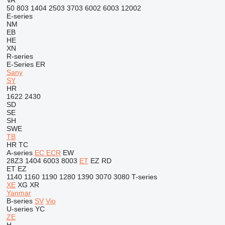
VA
50
803
1404
2503
3703
6002
6003
12002
E-series
NM
EB
HE
XN
R-series
E-Series
ER
Sany
SY
HR
1622
2430
SD
SE
SH
SWE
TB
HR
TC
A-series
EC
ECR
EW
28Z3
1404
6003
8003
ET
EZ
RD
ET
EZ
1140
1160
1190
1280
1390
3070
3080
T-series
XE
XG
XR
Yanmar
B-series
SV
Vio
U-series
YC
ZE