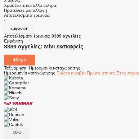
2 άξονες
Χρειάζεστε και άλλα φίλτρα;
Προτείνετε μια αλλαγή
Αποτελέσματα έρευνας:
-
εμφάνιση
Αποτελέσματα έρευνας:
8389 αγγελίες
Εμφάνιση
8389 αγγελίες:
Μίνι εκσκαφείς
Φίλτρο
Ταξινόμηση
:
Ημερομηνία καταχώρησης
Ημερομηνία καταχώρησης
Πρώτα ακριβές
Πρώτα φτηνές
Έτος παραγ
Όλα