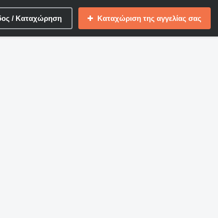
δος / Καταχώρηση
Καταχώριση της αγγελίας σας