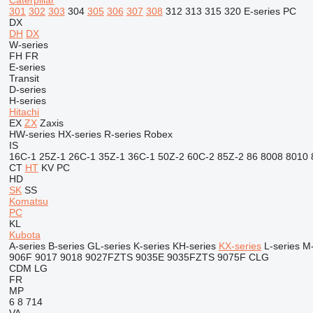
Caterpillar
301
302
303
304
305
306
307
308
312
313
315
320
E-series
PC
DX
DH
DX
W-series
FH
FR
E-series
Transit
D-series
H-series
Hitachi
EX
ZX
Zaxis
HW-series
HX-series
R-series
Robex
IS
16C-1
25Z-1
26C-1
35Z-1
36C-1
50Z-2
60C-2
85Z-2
86
8008
8010
CT
HT
KV
PC
HD
SK
SS
Komatsu
PC
KL
Kubota
A-series
B-series
GL-series
K-series
KH-series
KX-series
L-series
M-
906F
9017
9018
9027FZTS
9035E
9035FZTS
9075F
CLG
CDM
LG
FR
MP
6
8
714