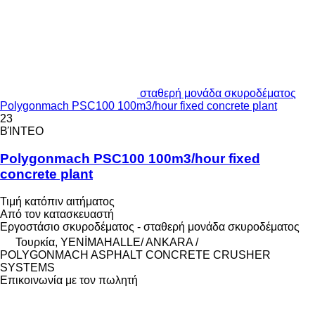
σταθερή μονάδα σκυροδέματος
Polygonmach PSC100 100m3/hour fixed concrete plant
23
ΒΊΝΤΕΟ
Polygonmach PSC100 100m3/hour fixed
concrete plant
Τιμή κατόπιν αιτήματος
Από τον κατασκευαστή
Εργοστάσιο σκυροδέματος - σταθερή μονάδα σκυροδέματος
Τουρκία, YENİMAHALLE/ ANKARA /
POLYGONMACH ASPHALT CONCRETE CRUSHER
SYSTEMS
Επικοινωνία με τον πωλητή