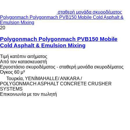
σταθερή μονάδα σκυροδέματος
Polygonmach Polygonmach PVB150 Mobile Cold Asphalt &
Emulsion Mixing
20
Polygonmach Polygonmach PVB150 Mobile
Cold Asphalt & Emulsion Mixing
Τιμή κατόπιν αιτήματος
Από τον κατασκευαστή
Εργοστάσιο σκυροδέματος - σταθερή μονάδα σκυροδέματος
Όγκος
60 μ³
Τουρκία, YENİMAHALLE/ ANKARA /
POLYGONMACH ASPHALT CONCRETE CRUSHER
SYSTEMS
Επικοινωνία με τον πωλητή