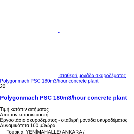
σταθερή μονάδα σκυροδέματος
Polygonmach PSC 180m3/hour concrete plant
20
Polygonmach PSC 180m3/hour concrete plant
Τιμή κατόπιν αιτήματος
Από τον κατασκευαστή
Εργοστάσιο σκυροδέματος - σταθερή μονάδα σκυροδέματος
Δυναμικότητα
160 μ3/ώρα
Τουρκία, YENİMAHALLE/ ANKARA /