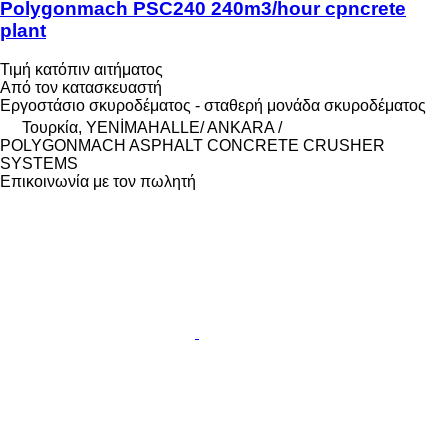
Polygonmach PSC240 240m3/hour cpncrete
plant
Τιμή κατόπιν αιτήματος
Από τον κατασκευαστή
Εργοστάσιο σκυροδέματος - σταθερή μονάδα σκυροδέματος
Τουρκία, YENİMAHALLE/ ANKARA /
POLYGONMACH ASPHALT CONCRETE CRUSHER
SYSTEMS
Επικοινωνία με τον πωλητή