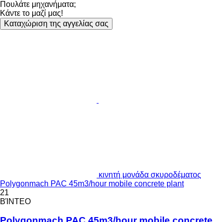
Πουλάτε μηχανήματα;
Κάντε το μαζί μας!
Καταχώριση της αγγελίας σας
κινητή μονάδα σκυροδέματος
Polygonmach PAC 45m3/hour mobile concrete plant
21
ΒΊΝΤΕΟ
Polygonmach PAC 45m3/hour mobile concrete