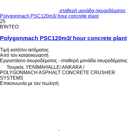
σταθερή μονάδα σκυροδέματος
Polygonmach PSC120m3/ hour concrete plant
25
ΒΊΝΤΕΟ
Polygonmach PSC120m3/ hour concrete plant
Τιμή κατόπιν αιτήματος
Από τον κατασκευαστή
Εργοστάσιο σκυροδέματος - σταθερή μονάδα σκυροδέματος
Τουρκία, YENİMAHALLE/ ANKARA /
POLYGONMACH ASPHALT CONCRETE CRUSHER
SYSTEMS
Επικοινωνία με τον πωλητή