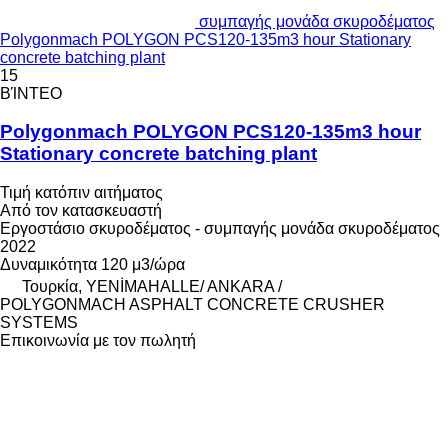
συμπαγής μονάδα σκυροδέματος
Polygonmach POLYGON PCS120-135m3 hour Stationary
concrete batching plant
15
ΒΊΝΤΕΟ
Polygonmach POLYGON PCS120-135m3 hour
Stationary concrete batching plant
Τιμή κατόπιν αιτήματος
Από τον κατασκευαστή
Εργοστάσιο σκυροδέματος - συμπαγής μονάδα σκυροδέματος
2022
Δυναμικότητα
120 μ3/ώρα
Τουρκία, YENİMAHALLE/ ANKARA /
POLYGONMACH ASPHALT CONCRETE CRUSHER
SYSTEMS
Επικοινωνία με τον πωλητή