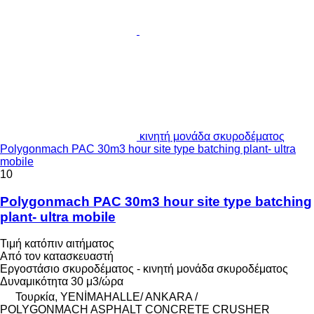
κινητή μονάδα σκυροδέματος
Polygonmach PAC 30m3 hour site type batching plant- ultra
mobile
10
Polygonmach PAC 30m3 hour site type batching
plant- ultra mobile
Τιμή κατόπιν αιτήματος
Από τον κατασκευαστή
Εργοστάσιο σκυροδέματος - κινητή μονάδα σκυροδέματος
Δυναμικότητα
30 μ3/ώρα
Τουρκία, YENİMAHALLE/ ANKARA /
POLYGONMACH ASPHALT CONCRETE CRUSHER