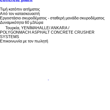
Τιμή κατόπιν αιτήματος
Από τον κατασκευαστή
Εργοστάσιο σκυροδέματος - σταθερή μονάδα σκυροδέματος
Δυναμικότητα
60 μ3/ώρα
Τουρκία, YENİMAHALLE/ ANKARA /
POLYGONMACH ASPHALT CONCRETE CRUSHER
SYSTEMS
Επικοινωνία με τον πωλητή