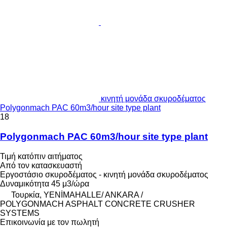
κινητή μονάδα σκυροδέματος
Polygonmach PAC 60m3/hour site type plant
18
Polygonmach PAC 60m3/hour site type plant
Τιμή κατόπιν αιτήματος
Από τον κατασκευαστή
Εργοστάσιο σκυροδέματος - κινητή μονάδα σκυροδέματος
Δυναμικότητα
45 μ3/ώρα
Τουρκία, YENİMAHALLE/ ANKARA /
POLYGONMACH ASPHALT CONCRETE CRUSHER
SYSTEMS
Επικοινωνία με τον πωλητή