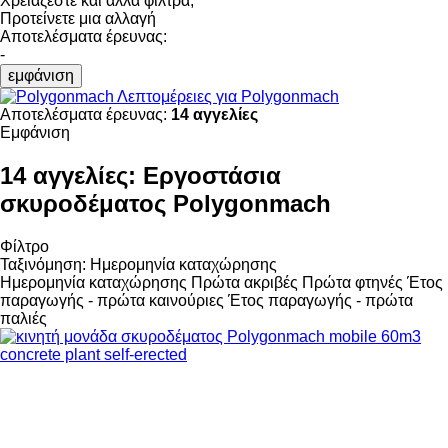
Χρειάζεστε και άλλα φίλτρα;
Προτείνετε μια αλλαγή
Αποτελέσματα έρευνας:
-
εμφάνιση
Λεπτομέρειες για Polygonmach
Αποτελέσματα έρευνας:
14 αγγελίες
Εμφάνιση
14 αγγελίες:
Εργοστάσια
σκυροδέματος Polygonmach
Φίλτρο
Ταξινόμηση
:
Ημερομηνία καταχώρησης
Ημερομηνία καταχώρησης
Πρώτα ακριβές
Πρώτα φτηνές
Έτος
παραγωγής - πρώτα καινούριες
Έτος παραγωγής - πρώτα
παλιές