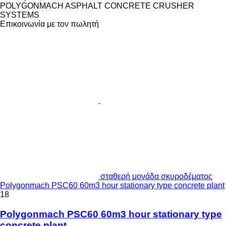
POLYGONMACH ASPHALT CONCRETE CRUSHER
SYSTEMS
Επικοινωνία με τον πωλητή
σταθερή μονάδα σκυροδέματος
Polygonmach PSC60 60m3 hour stationary type concrete plant
18
Polygonmach PSC60 60m3 hour stationary type
concrete plant