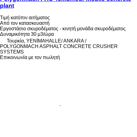
plant
Τιμή κατόπιν αιτήματος
Από τον κατασκευαστή
Εργοστάσιο σκυροδέματος - κινητή μονάδα σκυροδέματος
Δυναμικότητα
30 μ3/ώρα
Τουρκία, YENİMAHALLE/ ANKARA /
POLYGONMACH ASPHALT CONCRETE CRUSHER
SYSTEMS
Επικοινωνία με τον πωλητή