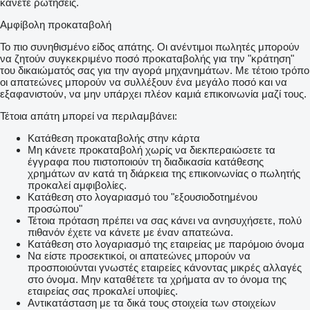
κάνετε ρωτήσεις.
Αμφίβολη προκαταβολή
Το πιο συνηθισμένο είδος απάτης. Οι ανέντιμοι πωλητές μπορούν
να ζητούν συγκεκριμένο ποσό προκαταβολής για την "κράτηση"
του δικαιώματός σας για την αγορά μηχανημάτων. Με τέτοιο τρόπο
οι απατεώνες μπορούν να συλλέξουν ένα μεγάλο ποσό και να
εξαφανιστούν, να μην υπάρχει πλέον καμιά επικοινωνία μαζί τους.
Τέτοια απάτη μπορεί να περιλαμβάνει:
Κατάθεση προκαταβολής στην κάρτα
Μη κάνετε προκαταβολή χωρίς να διεκπεραιώσετε τα
έγγραφα που πιστοποιούν τη διαδικασία κατάθεσης
χρημάτων αν κατά τη διάρκεια της επικοινωνίας ο πωλητής
προκαλεί αμφιβολίες.
Κατάθεση στο λογαριασμό του "εξουσιοδοτημένου
προσώπου"
Τέτοια πρόταση πρέπει να σας κάνει να ανησυχήσετε, πολύ
πιθανόν έχετε να κάνετε με έναν απατεώνα.
Κατάθεση στο λογαριασμό της εταιρείας με παρόμοιο όνομα
Να είστε προσεκτικοί, οι απατεώνες μπορούν να
προσποιούνται γνωστές εταιρείες κάνοντας μικρές αλλαγές
στο όνομα. Μην καταθέτετε τα χρήματα αν το όνομα της
εταιρείας σας προκαλεί υποψίες.
Αντικατάσταση με τα δικά τους στοιχεία των στοιχείων