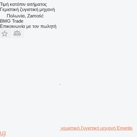
Τιμή κατόπιν αιτήματος
Γεμιστική ζυγιστική μηχανή
Πολωνία, Zamość
BMG Trade
Επικοινωνία με τον πωλητή
γεμιστική ζυγιστική μηχανή Emerito
U2