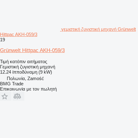
γεμιστική ζυγιστική μηχανή Grünwelt
Hittpac AKH-059/3
19
Grünwelt Hittpac AKH-059/3
Τιμή κατόπιν αιτήματος
Γεμιστική ζυγιστική μηχανή
12.24 ίπποδύναμη (9 kW)
Πολωνία, Zamość
BMG Trade
Επικοινωνία με τον πωλητή