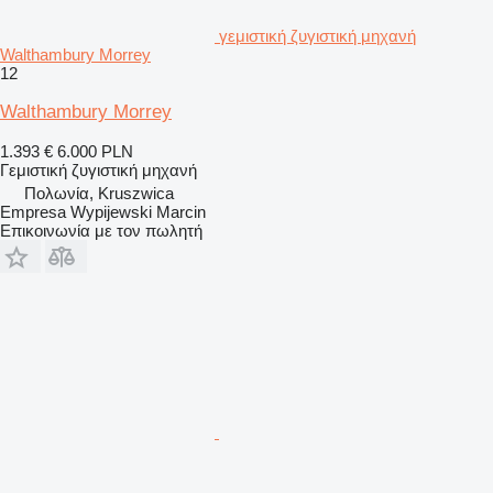
γεμιστική ζυγιστική μηχανή
Walthambury Morrey
12
Walthambury Morrey
1.393 €
6.000 PLN
Γεμιστική ζυγιστική μηχανή
Πολωνία, Kruszwica
Empresa Wypijewski Marcin
Επικοινωνία με τον πωλητή