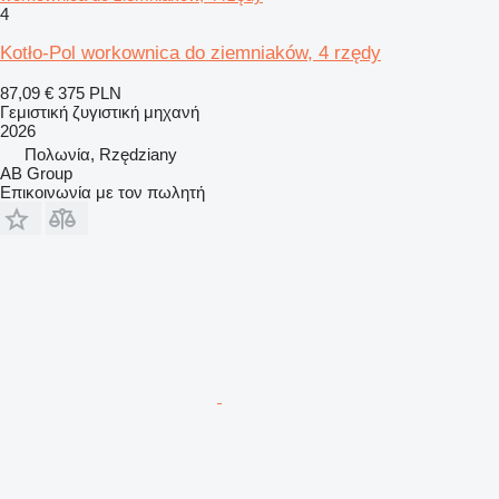
4
Kotło-Pol workownica do ziemniaków, 4 rzędy
87,09 €
375 PLN
Γεμιστική ζυγιστική μηχανή
2026
Πολωνία, Rzędziany
AB Group
Επικοινωνία με τον πωλητή