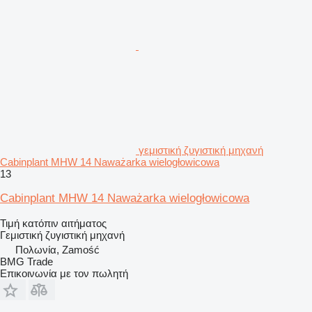
γεμιστική ζυγιστική μηχανή
Cabinplant MHW 14 Naważarka wielogłowicowa
13
Cabinplant MHW 14 Naważarka wielogłowicowa
Τιμή κατόπιν αιτήματος
Γεμιστική ζυγιστική μηχανή
Πολωνία, Zamość
BMG Trade
Επικοινωνία με τον πωλητή