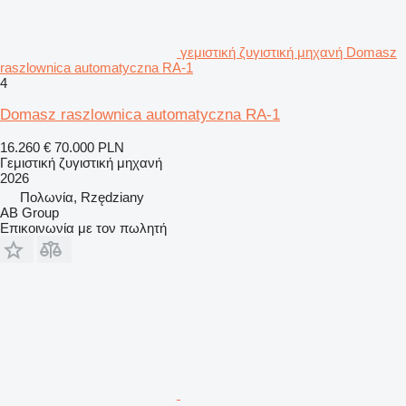
γεμιστική ζυγιστική μηχανή Domasz
raszlownica automatyczna RA-1
4
Domasz raszlownica automatyczna RA-1
16.260 €
70.000 PLN
Γεμιστική ζυγιστική μηχανή
2026
Πολωνία, Rzędziany
AB Group
Επικοινωνία με τον πωλητή