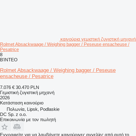
καινούρια γεμιστική ζυγιστική μηχανή
Rolmet Absackwaage / Weighing bagger / Peseuse ensacheuse /
Pesatrice
8
ΒΊΝΤΕΟ
Rolmet Absackwaage / Weighing bagger / Peseuse
ensacheuse / Pesatrice
7.076 €
30.470 PLN
Γεμιστική ζυγιστική μηχανή
2026
Κατάσταση
καινούριο
Πολωνία, Lipsk, Podlaskie
DC Sp. z o.o.
Επικοινωνία με τον πωλητή
Εγγραφείτε για να λαμβάνετε καινούριγες αγγελίες από αυτό το