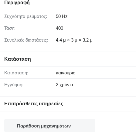
Περιγραφή
Συχνότητα ρεύματος:
50 Hz
Τάση:
400
Συνολικές διαστάσεις:
4,4 μ × 3 μ × 3,2 μ
Κατάσταση
Κατάσταση:
καινούριο
Εγγύηση:
2 χρόνια
Επιπρόσθετες υπηρεσίες
Παράδοση μηχανημάτων