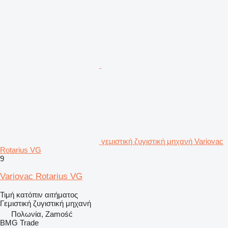
γεμιστική ζυγιστική μηχανή Variovac
Rotarius VG
9
Variovac Rotarius VG
Τιμή κατόπιν αιτήματος
Γεμιστική ζυγιστική μηχανή
Πολωνία, Zamość
BMG Trade