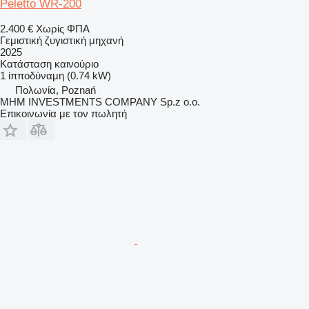
Peletto WR-200
2.400 €
Χωρίς ΦΠΑ
Γεμιστική ζυγιστική μηχανή
2025
Κατάσταση
καινούριο
1 ίπποδύναμη (0.74 kW)
Πολωνία, Poznań
MHM INVESTMENTS COMPANY Sp.z o.o.
Επικοινωνία με τον πωλητή