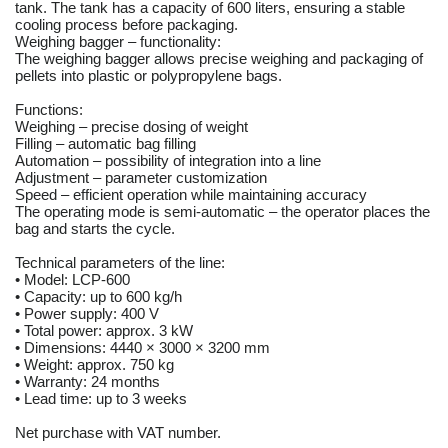
tank. The tank has a capacity of 600 liters, ensuring a stable
cooling process before packaging.
Weighing bagger – functionality:
The weighing bagger allows precise weighing and packaging of
pellets into plastic or polypropylene bags.
Functions:
Weighing – precise dosing of weight
Filling – automatic bag filling
Automation – possibility of integration into a line
Adjustment – parameter customization
Speed – efficient operation while maintaining accuracy
The operating mode is semi-automatic – the operator places the
bag and starts the cycle.
Technical parameters of the line:
• Model: LCP-600
• Capacity: up to 600 kg/h
• Power supply: 400 V
• Total power: approx. 3 kW
• Dimensions: 4440 × 3000 × 3200 mm
• Weight: approx. 750 kg
• Warranty: 24 months
• Lead time: up to 3 weeks
Net purchase with VAT number.