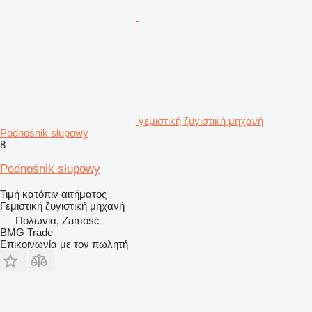
γεμιστική ζυγιστική μηχανή
Podnośnik słupowy
8
Podnośnik słupowy
Τιμή κατόπιν αιτήματος
Γεμιστική ζυγιστική μηχανή
Πολωνία, Zamość
BMG Trade
Επικοινωνία με τον πωλητή