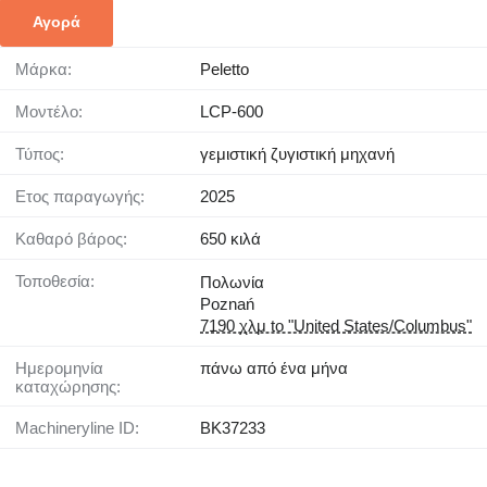
Αγορά
Μάρκα:
Peletto
Μοντέλο:
LCP-600
Τύπος:
γεμιστική ζυγιστική μηχανή
Έτος παραγωγής:
2025
Καθαρό βάρος:
650 κιλά
Τοποθεσία:
Πολωνία
Poznań
7190 χλμ to "United States/Columbus"
Ημερομηνία
πάνω από ένα μήνα
καταχώρησης:
Machineryline ID:
BK37233