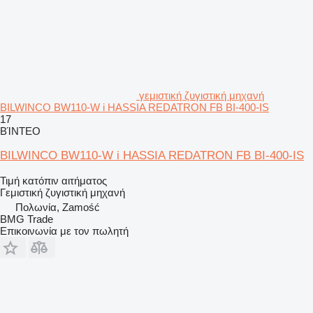
γεμιστική ζυγιστική μηχανή
BILWINCO BW110-W i HASSIA REDATRON FB BI-400-IS
17
ΒΊΝΤΕΟ
BILWINCO BW110-W i HASSIA REDATRON FB BI-400-IS
Τιμή κατόπιν αιτήματος
Γεμιστική ζυγιστική μηχανή
Πολωνία, Zamość
BMG Trade
Επικοινωνία με τον πωλητή