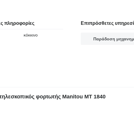
ς πληροφορίες
Επιπρόσθετες υπηρεσί
κόκκινο
Παράδοση μηχανη
τηλεσκοπικός φορτωτής Manitou MT 1840