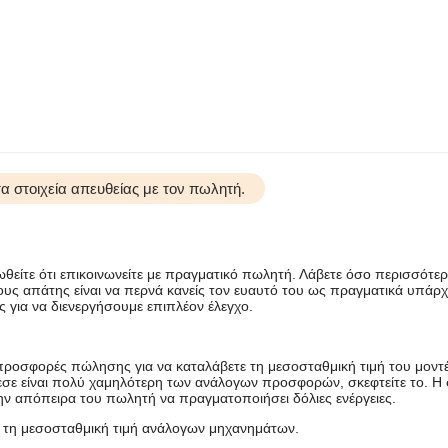
 στοιχεία απευθείας με τον πωλητή.
θείτε ότι επικοινωνείτε με πραγματικό πωλητή. Λάβετε όσο περισσότε
υς απάτης είναι να περνά κανείς τον ευαυτό του ως πραγματικά υπάρχ
για να διενεργήσουμε επιπλέον έλεγχο.
 προσφορές πώλησης για να καταλάβετε τη μεσοσταθμική τιμή του μοντ
εσε είναι πολύ χαμηλότερη των ανάλογων προσφορών, σκεφτείτε το. Η 
ην απόπειρα του πωλητή να πραγματοποιήσει δόλιες ενέργειες.
 τη μεσοσταθμική τιμή ανάλογων μηχανημάτων.