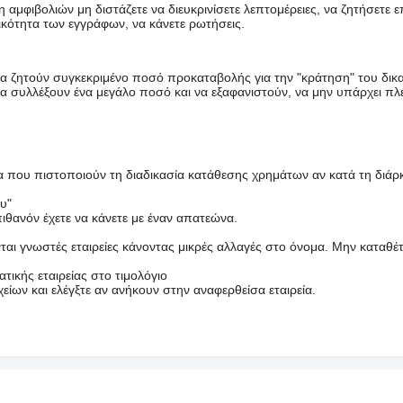
αμφιβολιών μη διστάζετε να διευκρινίσετε λεπτομέρειες, να ζητήσετε 
ικότητα των εγγράφων, να κάνετε ρωτήσεις.
να ζητούν συγκεκριμένο ποσό προκαταβολής για την "κράτηση" του δικ
 συλλέξουν ένα μεγάλο ποσό και να εξαφανιστούν, να μην υπάρχει πλ
 που πιστοποιούν τη διαδικασία κατάθεσης χρημάτων αν κατά τη διάρκ
υ"
ιθανόν έχετε να κάνετε με έναν απατεώνα.
αι γνωστές εταιρείες κάνοντας μικρές αλλαγές στο όνομα. Μην καταθέτ
τικής εταιρείας στο τιμολόγιο
είων και ελέγξτε αν ανήκουν στην αναφερθείσα εταιρεία.