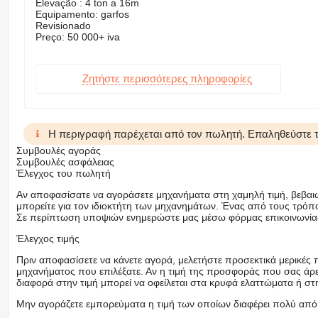
Elevação : 4 ton a 16m
Equipamento: garfos
Revisionado
Preço: 50 000+ iva
Ζητήστε περισσότερες πληροφορίες
Η περιγραφή παρέχεται από τον πωλητή. Επαληθεύστε τα
Συμβουλές αγοράς
Συμβουλές ασφάλειας
Έλεγχος του πωλητή
Αν αποφασίσατε να αγοράσετε μηχανήματα στη χαμηλή τιμή, βεβαιω
μπορείτε για τον ιδιοκτήτη των μηχανημάτων. Ένας από τους τρόπο
Σε περίπτωση υποψιών ενημερώστε μας μέσω φόρμας επικοινωνίας 
Έλεγχος τιμής
Πριν αποφασίσετε να κάνετε αγορά, μελετήστε προσεκτικά μερικές
μηχανήματος που επιλέξατε. Αν η τιμή της προσφοράς που σας άρ
διαφορά στην τιμή μπορεί να οφείλεται στα κρυφά ελαττώματα ή στ
Μην αγοράζετε εμπορεύματα η τιμή των οποίων διαφέρει πολύ από