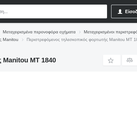
Είσο
Μεταχειρισμένα περονοφόρα οχήματα
Μεταχειρισμένοι περιστρεφ
ς Manitou
Περιστρεφόμενος τηλεσκοπικός φορτωτής Manitou MT 1
 Manitou MT 1840