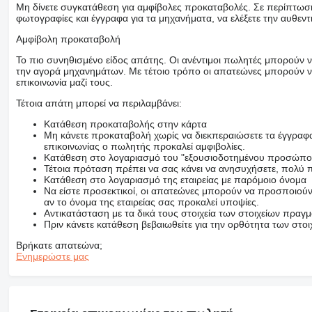
Μη δίνετε συγκατάθεση για αμφίβολες προκαταβολές. Σε περίπτωση 
φωτογραφίες και έγγραφα για τα μηχανήματα, να ελέξετε την αυθεντ
Αμφίβολη προκαταβολή
Το πιο συνηθισμένο είδος απάτης. Οι ανέντιμοι πωλητές μπορούν 
την αγορά μηχανημάτων. Με τέτοιο τρόπο οι απατεώνες μπορούν να
επικοινωνία μαζί τους.
Τέτοια απάτη μπορεί να περιλαμβάνει:
Κατάθεση προκαταβολής στην κάρτα
Μη κάνετε προκαταβολή χωρίς να διεκπεραιώσετε τα έγγραφα
επικοινωνίας ο πωλητής προκαλεί αμφιβολίες.
Κατάθεση στο λογαριασμό του "εξουσιοδοτημένου προσώπο
Τέτοια πρόταση πρέπει να σας κάνει να ανησυχήσετε, πολύ π
Κατάθεση στο λογαριασμό της εταιρείας με παρόμοιο όνομα
Να είστε προσεκτικοί, οι απατεώνες μπορούν να προσποιούντ
αν το όνομα της εταιρείας σας προκαλεί υποψίες.
Αντικατάσταση με τα δικά τους στοιχεία των στοιχείων πραγμα
Πριν κάνετε κατάθεση βεβαιωθείτε για την ορθότητα των στοιχ
Βρήκατε απατεώνα;
Ενημερώστε μας