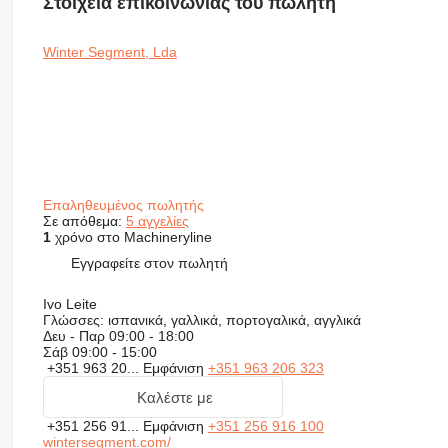
Στοιχεία επικοινωνίας του πωλητή
Winter Segment, Lda
Επαληθευμένος πωλητής
Σε απόθεμα:
5 αγγελίες
1
χρόνο στο Machineryline
Εγγραφείτε στον πωλητή
Ivo Leite
Γλώσσες:
ισπανικά, γαλλικά, πορτογαλικά, αγγλικά
Δευ - Παρ
09:00 - 18:00
Σάβ
09:00 - 15:00
+351 963 20...
Εμφάνιση
+351 963 206 323
Καλέστε με
+351 256 91...
Εμφάνιση
+351 256 916 100
wintersegment.com/