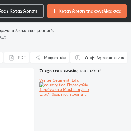
δος / Καταχώρηση
Καταχώριση της αγγελίας σας
όμενοι τηλεσκοπικοί φορτωτές
840
PDF
Μοιραστείτε
Υποβολή παράπονου
Στοιχεία επικοινωνίας του πωλητή
Winter Segment, Lda
Πορτογαλία
1 χρόνο στο Machineryline
Επαληθευμένος πωλητής