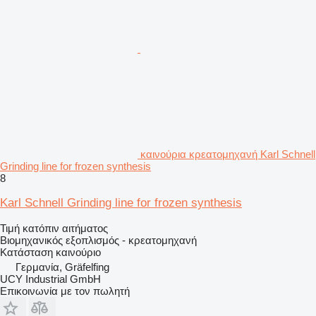
καινούρια κρεατομηχανή Karl Schnell
Grinding line for frozen synthesis
8
Karl Schnell Grinding line for frozen synthesis
Τιμή κατόπιν αιτήματος
Βιομηχανικός εξοπλισμός - κρεατομηχανή
Κατάσταση
καινούριο
Γερμανία, Gräfelfing
UCY Industrial GmbH
Επικοινωνία με τον πωλητή