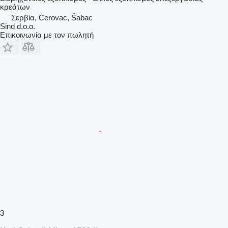
κρεάτων
Σερβία, Cerovac, Šabac
Sind d.o.o.
Επικοινωνία με τον πωλητή
3