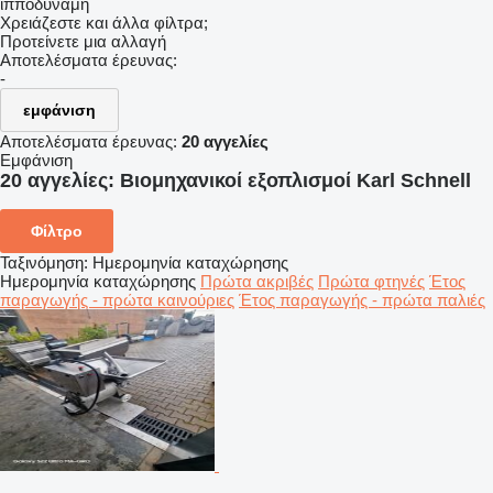
ίπποδύναμη
Χρειάζεστε και άλλα φίλτρα;
Προτείνετε μια αλλαγή
Αποτελέσματα έρευνας:
-
εμφάνιση
Αποτελέσματα έρευνας:
20 αγγελίες
Εμφάνιση
20 αγγελίες:
Βιομηχανικοί εξοπλισμοί Karl Schnell
Φίλτρο
Ταξινόμηση
:
Ημερομηνία καταχώρησης
Ημερομηνία καταχώρησης
Πρώτα ακριβές
Πρώτα φτηνές
Έτος
παραγωγής - πρώτα καινούριες
Έτος παραγωγής - πρώτα παλιές