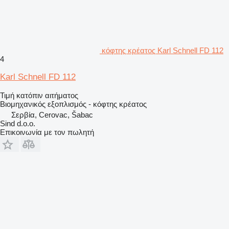
κόφτης κρέατος Karl Schnell FD 112
4
Karl Schnell FD 112
Τιμή κατόπιν αιτήματος
Βιομηχανικός εξοπλισμός - κόφτης κρέατος
Σερβία, Cerovac, Šabac
Sind d.o.o.
Επικοινωνία με τον πωλητή