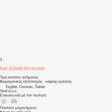
3
Karl Schnell Microcutter
Τιμή κατόπιν αιτήματος
Βιομηχανικός εξοπλισμός - κόφτης κρέατος
Σερβία, Cerovac, Šabac
Sind d.o.o.
Επικοινωνία με τον πωλητή
Πουλάτε μηχανήματα;
Κάντε το μαζί μας!