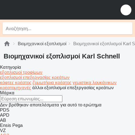
Βιομηχανικοί εξοπλισμοί
Βιομηχανικοί εξοπλισμοί Karl S
Βιομηχανικοί εξοπλισμοί Karl Schnell
Κατηγορία
εξοπλισμοί τροφίμων
εξοπλισμοί επεξεργασίας κρεάτων
κόφτες κρέατος
ζυμωτήρια κρέατος
γεμιστικα λουκάνικων
κρεατομηχανές
άλλοι εξοπλισμοί επεξεργασίας κρεάτων
Μάρκα
Δεν βρέθηκαν αποτελέσματα για αυτό το ερώτημα
PDS
APD
AB
Ensis
Pega
VZ