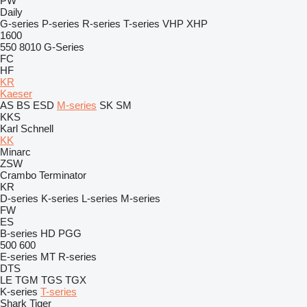
PW
Daily
G-series
P-series
R-series
T-series
VHP
XHP
1600
550
8010
G-Series
FC
HF
KR
Kaeser
AS
BS
ESD
M-series
SK
SM
KKS
Karl Schnell
KK
Minarc
ZSW
Crambo
Terminator
KR
D-series
K-series
L-series
M-series
FW
ES
B-series
HD
PGG
500
600
E-series
MT
R-series
DTS
LE
TGM
TGS
TGX
K-series
T-series
Shark
Tiger