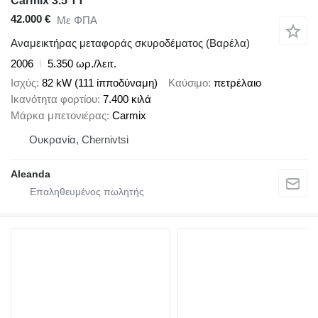
Carmix 3.5 TT
42.000 €
Με ΦΠΑ
Αναμεικτήρας μεταφοράς σκυροδέματος (Βαρέλα)
2006
5.350 ωρ./λειτ.
Ισχύς
82 kW (111 ίπποδύναμη)
Καύσιμο
πετρέλαιο
Ικανότητα φορτίου
7.400 κιλά
Μάρκα μπετονιέρας
Carmix
Ουκρανία, Chernivtsi
Aleanda