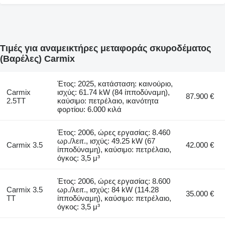
Τιμές για αναμεικτήρες μεταφοράς σκυροδέματος
(Βαρέλες) Carmix
Έτος: 2025, κατάσταση: καινούριο,
Carmix
ισχύς: 61.74 kW (84 ίπποδύναμη),
87.900 €
2.5TT
καύσιμο: πετρέλαιο, ικανότητα
φορτίου: 6.000 κιλά
Έτος: 2006, ώρες εργασίας: 8.460
ωρ./λειτ., ισχύς: 49.25 kW (67
Carmix 3.5
42.000 €
ίπποδύναμη), καύσιμο: πετρέλαιο,
όγκος: 3,5 μ³
Έτος: 2006, ώρες εργασίας: 8.600
Carmix 3.5
ωρ./λειτ., ισχύς: 84 kW (114.28
35.000 €
TT
ίπποδύναμη), καύσιμο: πετρέλαιο,
όγκος: 3,5 μ³