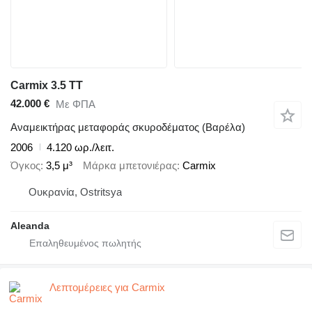
Carmix 3.5 TT
42.000 €
Με ΦΠΑ
Αναμεικτήρας μεταφοράς σκυροδέματος (Βαρέλα)
2006
4.120 ωρ./λειτ.
Όγκος
3,5 μ³
Μάρκα μπετονιέρας
Carmix
Ουκρανία, Ostritsya
Aleanda
Λεπτομέρειες για Carmix