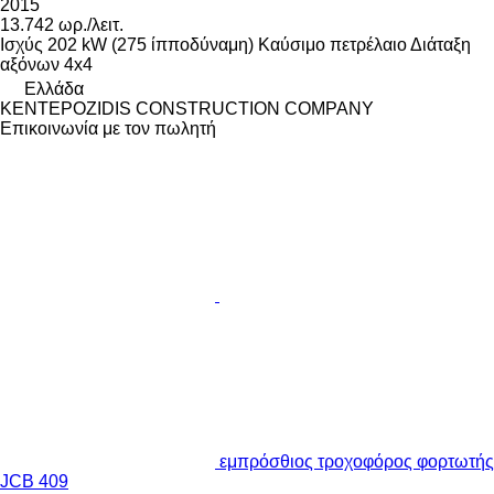
2015
13.742 ωρ./λειτ.
Ισχύς
202 kW (275 ίπποδύναμη)
Καύσιμο
πετρέλαιο
Διάταξη
αξόνων
4x4
Ελλάδα
KENTEPOZIDIS CONSTRUCTION COMPANY
Επικοινωνία με τον πωλητή
εμπρόσθιος τροχοφόρος φορτωτής
JCB 409