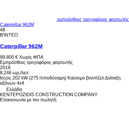
εμπρόσθιος τροχοφόρος φορτωτής
Caterpillar 962M
48
ΒΊΝΤΕΟ
Caterpillar 962M
99.800 €
Χωρίς ΦΠΑ
Εμπρόσθιος τροχοφόρος φορτωτής
2019
8.246 ωρ./λειτ.
Ισχύς
202 kW (275 ίπποδύναμη)
Καύσιμο
βιοντίζελ
Διάταξη
αξόνων
4x4
Ελλάδα
KENTEPOZIDIS CONSTRUCTION COMPANY
Επικοινωνία με τον πωλητή