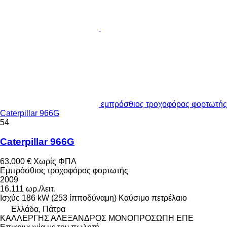
εμπρόσθιος τροχοφόρος φορτωτής
Caterpillar 966G
54
Caterpillar 966G
63.000 €
Χωρίς ΦΠΑ
Εμπρόσθιος τροχοφόρος φορτωτής
2009
16.111 ωρ./λειτ.
Ισχύς
186 kW (253 ίπποδύναμη)
Καύσιμο
πετρέλαιο
Ελλάδα, Πάτρα
ΚΑΛΛΕΡΓΗΣ ΑΛΕΞΑΝΔΡΟΣ ΜΟΝΟΠΡΟΣΩΠΗ ΕΠΕ