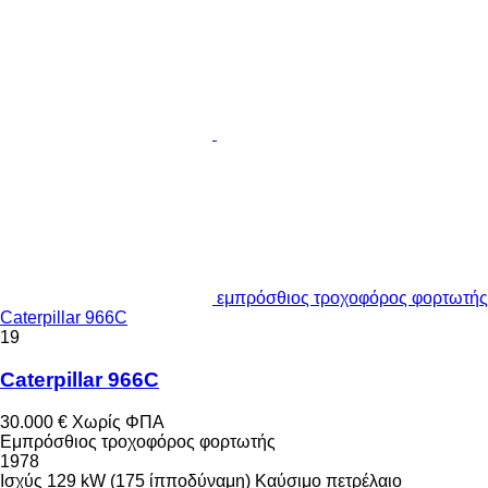
εμπρόσθιος τροχοφόρος φορτωτής
Caterpillar 966C
19
Caterpillar 966C
30.000 €
Χωρίς ΦΠΑ
Εμπρόσθιος τροχοφόρος φορτωτής
1978
Ισχύς
129 kW (175 ίπποδύναμη)
Καύσιμο
πετρέλαιο