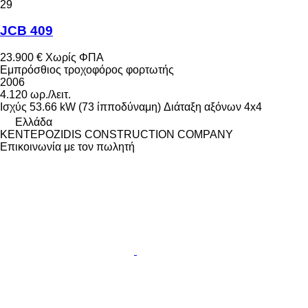
29
JCB 409
23.900 €
Χωρίς ΦΠΑ
Εμπρόσθιος τροχοφόρος φορτωτής
2006
4.120 ωρ./λειτ.
Ισχύς
53.66 kW (73 ίπποδύναμη)
Διάταξη αξόνων
4x4
Ελλάδα
KENTEPOZIDIS CONSTRUCTION COMPANY
Επικοινωνία με τον πωλητή