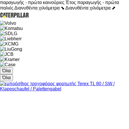
παραγωγής - πρώτα καινούριες
Έτος παραγωγής - πρώτα
παλιές
Διανυθέντα χιλιόμετρα ⬊
Διανυθέντα χιλιόμετρα ⬈
Όλα
Όλα