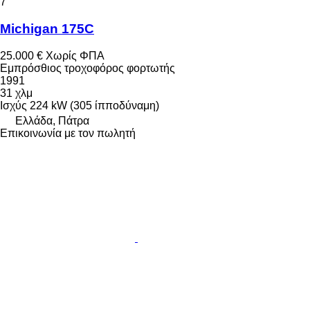
7
Michigan 175C
25.000 €
Χωρίς ΦΠΑ
Εμπρόσθιος τροχοφόρος φορτωτής
1991
31 χλμ
Ισχύς
224 kW (305 ίπποδύναμη)
Ελλάδα, Πάτρα
Επικοινωνία με τον πωλητή