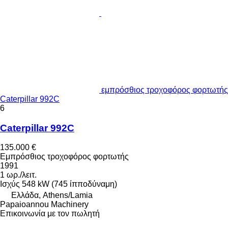
εμπρόσθιος τροχοφόρος φορτωτής
Caterpillar 992C
6
Caterpillar 992C
135.000 €
Εμπρόσθιος τροχοφόρος φορτωτής
1991
1 ωρ./λειτ.
Ισχύς
548 kW (745 ίπποδύναμη)
Ελλάδα, Athens/Lamia
Papaioannou Machinery
Επικοινωνία με τον πωλητή