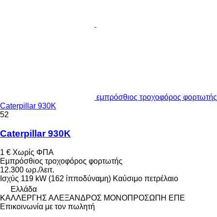
εμπρόσθιος τροχοφόρος φορτωτής
Caterpillar 930K
52
Caterpillar 930K
1 €
Χωρίς ΦΠΑ
Εμπρόσθιος τροχοφόρος φορτωτής
12.300 ωρ./λειτ.
Ισχύς
119 kW (162 ίπποδύναμη)
Καύσιμο
πετρέλαιο
Ελλάδα
ΚΑΛΛΕΡΓΗΣ ΑΛΕΞΑΝΔΡΟΣ ΜΟΝΟΠΡΟΣΩΠΗ ΕΠΕ
Επικοινωνία με τον πωλητή