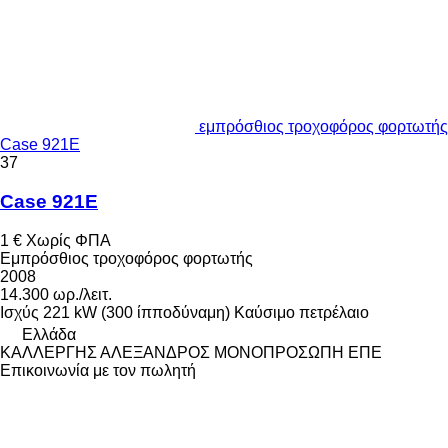
εμπρόσθιος τροχοφόρος φορτωτής
Case 921E
37
Case 921E
1 €
Χωρίς ΦΠΑ
Εμπρόσθιος τροχοφόρος φορτωτής
2008
14.300 ωρ./λειτ.
Ισχύς
221 kW (300 ίπποδύναμη)
Καύσιμο
πετρέλαιο
Ελλάδα
ΚΑΛΛΕΡΓΗΣ ΑΛΕΞΑΝΔΡΟΣ ΜΟΝΟΠΡΟΣΩΠΗ ΕΠΕ
Επικοινωνία με τον πωλητή